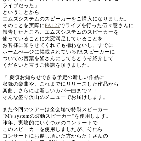
ライブだった」
ということから
エムズシステムのスピーカーをご購入になりました。
そのことを実際に
PA127
でライブを行った伍々慧さんに
報告したところ、エムズシステムのスピーカーを
使っていることに大変満足していることを
お客様に知らせてくれても構わないし、すでに
ホームぺ―ジに掲載されているPAスピーカーに
ついての言葉を皆さんにしてもどうぞ紹介して
くださいと言うご快諾を頂きました。
『 夏頃お知らせできる予定の新しい作品に
収録の楽曲や、これまでにリリースした作品から
楽曲、さらには新しいカバー曲まで？！
そんな盛り沢山のメニューでお届けします。
また今回のツアーは全会場で特製スピーカー
"M's systemの波動スピーカー"を使用します。
昨年、実験的にいくつかのコンサートで
このスピーカーを使用しましたが、それら
コンサートにお越し頂いた方からたくさんの