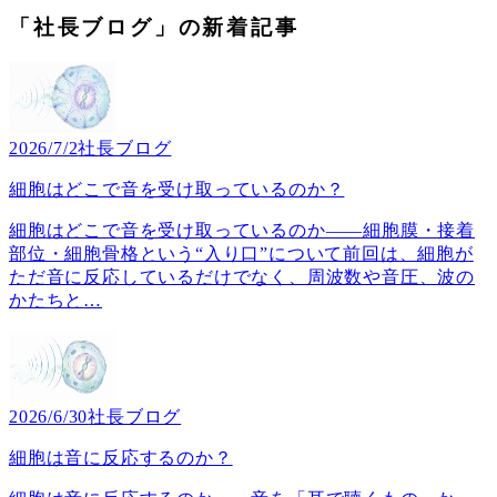
「社長ブログ」の新着記事
2026/7/2
社長ブログ
細胞はどこで音を受け取っているのか？
細胞はどこで音を受け取っているのか――細胞膜・接着
部位・細胞骨格という“入り口”について前回は、細胞が
ただ音に反応しているだけでなく、周波数や音圧、波の
かたちと
…
2026/6/30
社長ブログ
細胞は音に反応するのか？