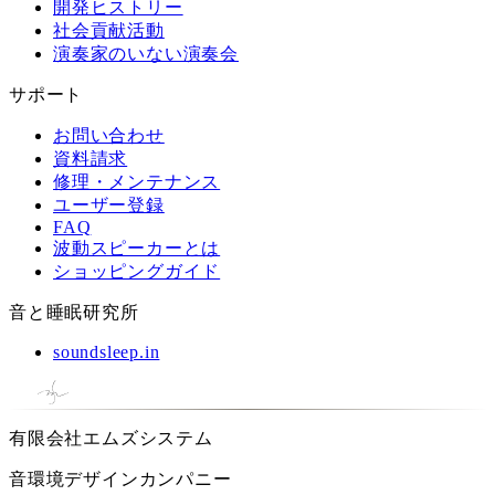
開発ヒストリー
社会貢献活動
演奏家のいない演奏会
サポート
お問い合わせ
資料請求
修理・メンテナンス
ユーザー登録
FAQ
波動スピーカーとは
ショッピングガイド
音と睡眠研究所
soundsleep.in
有限会社エムズシステム
音環境デザインカンパニー