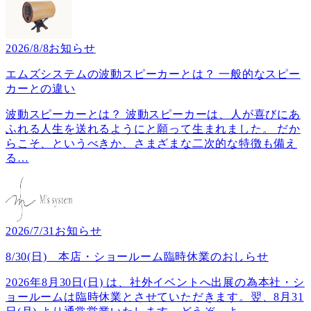
2026/8/8
お知らせ
エムズシステムの波動スピーカーとは？ 一般的なスピー
カーとの違い
波動スピーカーとは？ 波動スピーカーは、人が喜びにあ
ふれる人生を送れるようにと願って生まれました。 だか
らこそ、というべきか、さまざまな二次的な特徴も備え
る
…
2026/7/31
お知らせ
8/30(日) 本店・ショールーム臨時休業のおしらせ
2026年8月30日(日) は、社外イベントへ出展の為本社・シ
ョールームは臨時休業とさせていただきます。翌、8月31