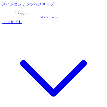
メインコンテンツへスキップ
M's system
コンセプト