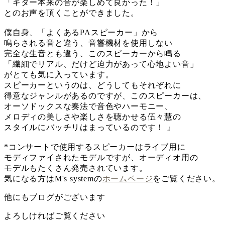
「ギター本来の音が楽しめて良かった！」
とのお声を頂くことができました。
僕自身、「よくあるPAスピーカー」から
鳴らされる音と違う、音響機材を使用しない
完全な生音とも違う、このスピーカーから鳴る
「繊細でリアル、だけど迫力があって心地よい音」
がとても気に入っています。
スピーカーというのは、どうしてもそれぞれに
得意なジャンルがあるのですが、このスピーカーは、
オーソドックスな奏法で音色やハーモニー、
メロディの美しさや楽しさを聴かせる伍々慧の
スタイルにバッチリはまっているのです！ 』
*コンサートで使用するスピーカーはライブ用に
モディファイされたモデルですが、オーディオ用の
モデルもたくさん発売されています。
気になる方はM's systemの
ホームページ
をご覧ください。
他にもブログがございます
よろしければご覧ください