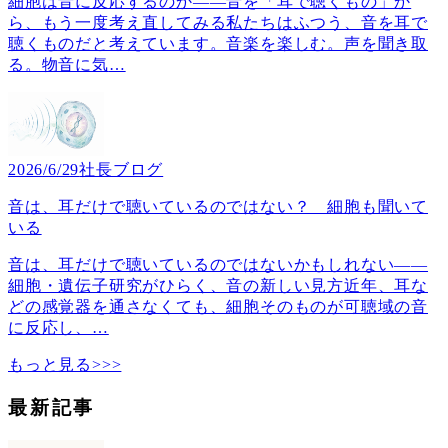
細胞は音に反応するのか――音を「耳で聴くもの」か
ら、もう一度考え直してみる私たちはふつう、音を耳で
聴くものだと考えています。音楽を楽しむ。声を聞き取
る。物音に気
…
2026/6/29
社長ブログ
音は、耳だけで聴いているのではない？ 細胞も聞いて
いる
音は、耳だけで聴いているのではないかもしれない――
細胞・遺伝子研究がひらく、音の新しい見方近年、耳な
どの感覚器を通さなくても、細胞そのものが可聴域の音
に反応し、
…
もっと見る>>>
最新記事