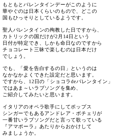
もともとバレンタインデーがこのように
華やぐのは日本くらいのもので、どこの
国もひっそりとしているようです。
聖人バレンタインの殉教した日ですから、
カトリックの国だけが2月14日という
日付が特定でき、しかも命日なのですから
チョコレート三昧で楽しむのは日本だけ
でしょう。
でも、「愛を告白するの日」というのは
なかなかよくできた設定だと思います。
ですから、12日の「ショコラdeバレンタイン」
ではあま～いラブソングを集め、
ご紹介してみたいと思います。
イタリアのオペラ歌手にしてポップス
シンガーでもあるアンドレア・ボチェリが
一番甘いラブソングだと言って歌っている
『アマポーラ』あたりからおかけして
みましょうか。