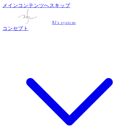
メインコンテンツへスキップ
M's system
コンセプト