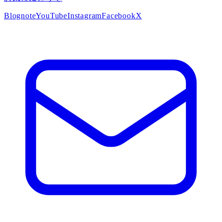
Blog
note
YouTube
Instagram
Facebook
X