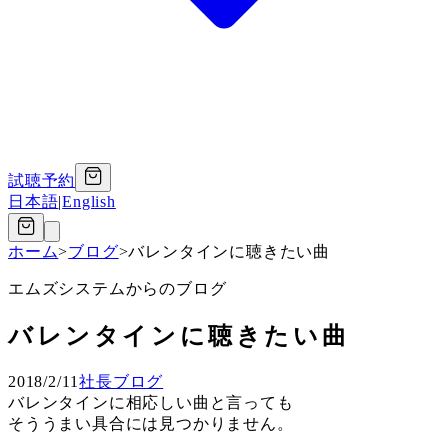
試聴予約
日本語
|
English
ホーム
>
ブログ
>
バレンタインに聴きたい曲
エムズシステムからのブログ
バレンタインに聴きたい曲
2018/2/11
社長ブログ
バレンタインに相応しい曲と言っても
そううまい具合には見つかりません。