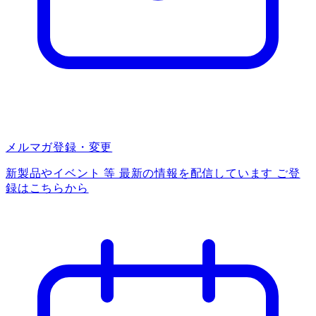
メルマガ登録・変更
新製品やイベント 等 最新の情報を配信しています ご登
録はこちらから