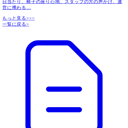
日当たり、椅子の座り心地、スタッフの方の声かけ。運
営に携わる
…
もっと見る>>>
一覧に戻る
>