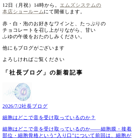
12日（月祝）14時から。
エムズシステムの
本店ショールーム
にて開催します。
赤・白・泡のお好きなワインと、たっぷりの
チョコレートを召し上がりながら、甘い
ふゆの午後をおたのしみください。
他にもブログがございます
よろしければご覧ください
「社長ブログ」の新着記事
2026/7/2
社長ブログ
細胞はどこで音を受け取っているのか？
細胞はどこで音を受け取っているのか――細胞膜・接着
部位・細胞骨格という“入り口”について前回は、細胞が