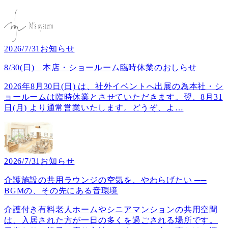
2026/7/31
お知らせ
8/30(日) 本店・ショールーム臨時休業のおしらせ
2026年8月30日(日) は、社外イベントへ出展の為本社・シ
ョールームは臨時休業とさせていただきます。翌、8月31
日(月) より通常営業いたします。どうぞ、よ
…
2026/7/31
お知らせ
介護施設の共用ラウンジの空気を、やわらげたい ──
BGMの、その先にある音環境
介護付き有料老人ホームやシニアマンションの共用空間
は、入居された方が一日の多くを過ごされる場所です。