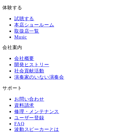
体験する
試聴する
本店ショールーム
取扱店一覧
Music
会社案内
会社概要
開発ヒストリー
社会貢献活動
演奏家のいない演奏会
サポート
お問い合わせ
資料請求
修理・メンテナンス
ユーザー登録
FAQ
波動スピーカーとは