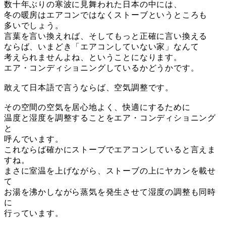
数十年ぶりの寒波に見舞われた日本の中には、
冬の暖房はエアコンではなくストーブというところも
多いでしょう。
言葉を言い換えれば、そしてもっと正確に言い換える
ならば、いまどき「エアコンしていない家」なんて
考えられませんよね、ということになります。
エア・コンディショニングしているかどうかです。
敢えて日本語で言うならば、空気調整です。
その空間の空気を居心地よく、快適にするために
温度と湿度を調整することをエア・コンディショニング
と
呼んでいます。
これならば確かにストーブでエアコンしていると言えま
すね。
まさに室温を上げながら、ストーブの上にヤカンを載せ
て
お湯を沸かしながら蒸気を発生させて湿度の調整も同時
に
行っています。