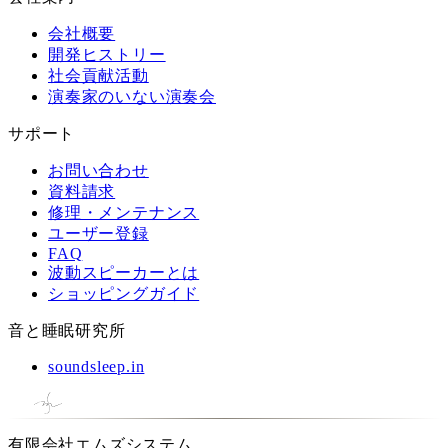
会社概要
開発ヒストリー
社会貢献活動
演奏家のいない演奏会
サポート
お問い合わせ
資料請求
修理・メンテナンス
ユーザー登録
FAQ
波動スピーカーとは
ショッピングガイド
音と睡眠研究所
soundsleep.in
有限会社エムズシステム