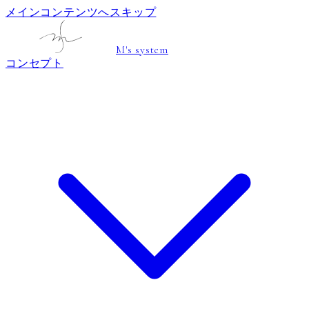
メインコンテンツへスキップ
M's system
コンセプト