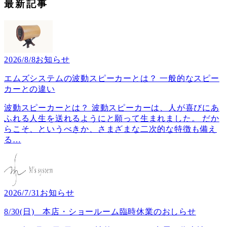
最新記事
2026/8/8
お知らせ
エムズシステムの波動スピーカーとは？ 一般的なスピー
カーとの違い
波動スピーカーとは？ 波動スピーカーは、人が喜びにあ
ふれる人生を送れるようにと願って生まれました。 だか
らこそ、というべきか、さまざまな二次的な特徴も備え
る
…
2026/7/31
お知らせ
8/30(日) 本店・ショールーム臨時休業のおしらせ