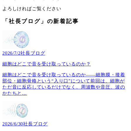
よろしければご覧ください
「社長ブログ」の新着記事
2026/7/2
社長ブログ
細胞はどこで音を受け取っているのか？
細胞はどこで音を受け取っているのか――細胞膜・接着
部位・細胞骨格という“入り口”について前回は、細胞が
ただ音に反応しているだけでなく、周波数や音圧、波の
かたちと
…
2026/6/30
社長ブログ