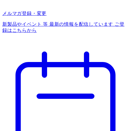
メルマガ登録・変更
新製品やイベント 等 最新の情報を配信しています ご登
録はこちらから