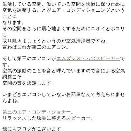
生活している空間、働いている空間を快適に保つために
空気を調整することがエア・コンディショニングという
ことに
なります。
その空間をさらに居心地よくするためにニオイとホコリ
も
取り除きましょうというのが空気清浄機ですね。
言わばこれが第二のエアコン。
そして第三のエアコンが
エムズシステムのスピーカー
で
す。
空気の振動のことを音と呼んでいますので音による空気
調整こそ
空間の質を決定します。
いまどきエアコンしていないお部屋なんて考えられませ
んよね。
第三のエア・コンディショナー。
リラックスした環境に整えるスピーカー。
他にもブログがございます