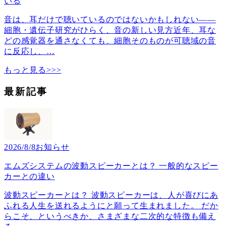
いる
音は、耳だけで聴いているのではないかもしれない――
細胞・遺伝子研究がひらく、音の新しい見方近年、耳な
どの感覚器を通さなくても、細胞そのものが可聴域の音
に反応し、
…
もっと見る>>>
最新記事
2026/8/8
お知らせ
エムズシステムの波動スピーカーとは？ 一般的なスピー
カーとの違い
波動スピーカーとは？ 波動スピーカーは、人が喜びにあ
ふれる人生を送れるようにと願って生まれました。 だか
らこそ、というべきか、さまざまな二次的な特徴も備え