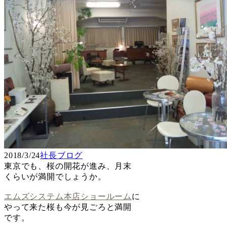
2018/3/24
社長ブログ
東京でも、桜の開花が進み、月末
くらいが満開でしょうか。
エムズシステム本店ショールーム
に
やって来た桜も今が見ごろと満開
です。