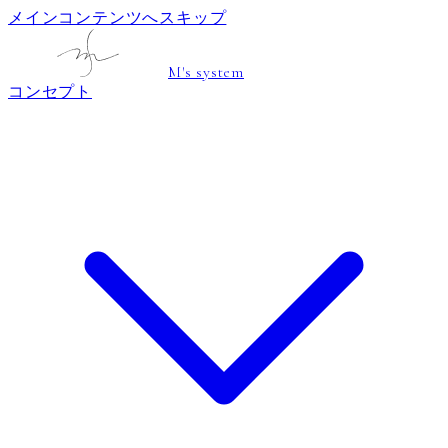
メインコンテンツへスキップ
M's system
コンセプト