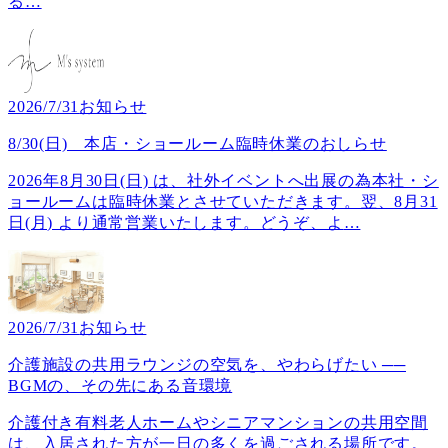
る
…
2026/7/31
お知らせ
8/30(日) 本店・ショールーム臨時休業のおしらせ
2026年8月30日(日) は、社外イベントへ出展の為本社・シ
ョールームは臨時休業とさせていただきます。翌、8月31
日(月) より通常営業いたします。どうぞ、よ
…
2026/7/31
お知らせ
介護施設の共用ラウンジの空気を、やわらげたい ──
BGMの、その先にある音環境
介護付き有料老人ホームやシニアマンションの共用空間
は、入居された方が一日の多くを過ごされる場所です。