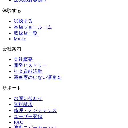
体験する
試聴する
本店ショールーム
取扱店一覧
Music
会社案内
会社概要
開発ヒストリー
社会貢献活動
演奏家のいない演奏会
サポート
お問い合わせ
資料請求
修理・メンテナンス
ユーザー登録
FAQ
波動スピーカーとは