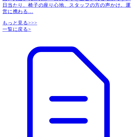
日当たり、椅子の座り心地、スタッフの方の声かけ。運
営に携わる
…
もっと見る>>>
一覧に戻る
>