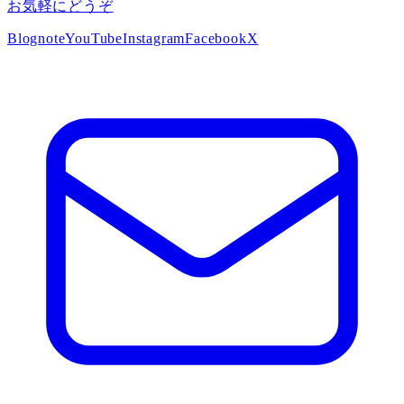
お気軽にどうぞ
Blog
note
YouTube
Instagram
Facebook
X