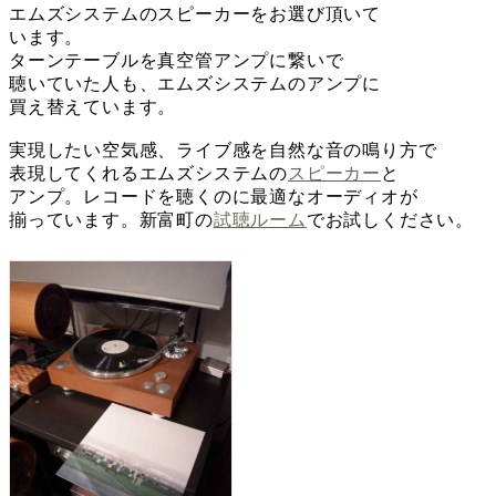
エムズシステムのスピーカーをお選び頂いて
います。
ターンテーブルを真空管アンプに繋いで
聴いていた人も、エムズシステムのアンプに
買え替えています。
実現したい空気感、ライブ感を自然な音の鳴り方で
表現してくれるエムズシステムの
スピーカー
と
アンプ。レコードを聴くのに最適なオーディオが
揃っています。新富町の
試聴ルーム
でお試しください。