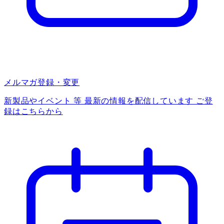
メルマガ登録・変更
新製品やイベント 等 最新の情報を配信しています ご登
録はこちらから