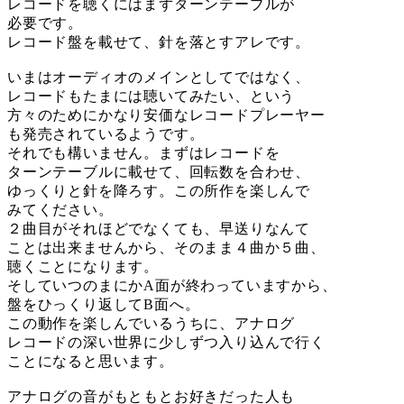
レコードを聴くにはまずターンテーブルが
必要です。
レコード盤を載せて、針を落とすアレです。
いまはオーディオのメインとしてではなく、
レコードもたまには聴いてみたい、という
方々のためにかなり安価なレコードプレーヤー
も発売されているようです。
それでも構いません。まずはレコードを
ターンテーブルに載せて、回転数を合わせ、
ゆっくりと針を降ろす。この所作を楽しんで
みてください。
２曲目がそれほどでなくても、早送りなんて
ことは出来ませんから、そのまま４曲か５曲、
聴くことになります。
そしていつのまにかA面が終わっていますから、
盤をひっくり返してB面へ。
この動作を楽しんでいるうちに、アナログ
レコードの深い世界に少しずつ入り込んで行く
ことになると思います。
アナログの音がもともとお好きだった人も