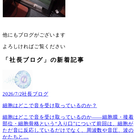
他にもブログがございます
よろしければご覧ください
「社長ブログ」の新着記事
2026/7/2
社長ブログ
細胞はどこで音を受け取っているのか？
細胞はどこで音を受け取っているのか――細胞膜・接着
部位・細胞骨格という“入り口”について前回は、細胞が
ただ音に反応しているだけでなく、周波数や音圧、波の
かたちと
…