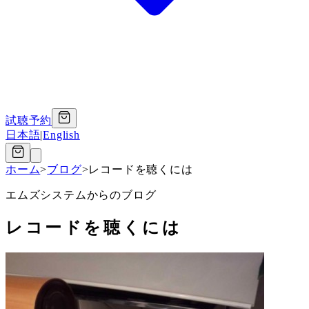
試聴予約
日本語
|
English
ホーム
>
ブログ
>
レコードを聴くには
エムズシステムからのブログ
レコードを聴くには