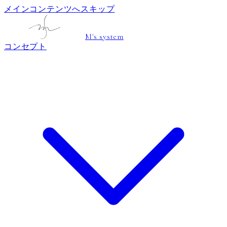
メインコンテンツへスキップ
M's system
コンセプト