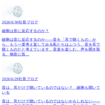
2026/6/30
社長ブログ
細胞は音に反応するのか？
細胞は音に反応するのか――音を「耳で聴くもの」か
ら、もう一度考え直してみる私たちはふつう、音を耳で
聴くものだと考えています。音楽を楽しむ。声を聞き取
る。物音に気
…
2026/6/29
社長ブログ
音は、耳だけで聴いているのではない？ 細胞も聞いて
いる
音は、耳だけで聴いているのではないかもしれない――