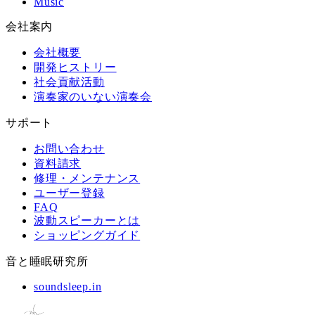
Music
会社案内
会社概要
開発ヒストリー
社会貢献活動
演奏家のいない演奏会
サポート
お問い合わせ
資料請求
修理・メンテナンス
ユーザー登録
FAQ
波動スピーカーとは
ショッピングガイド
音と睡眠研究所
soundsleep.in