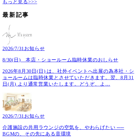
もっと見る>>>
最新記事
2026/7/31
お知らせ
8/30(日) 本店・ショールーム臨時休業のおしらせ
2026年8月30日(日) は、社外イベントへ出展の為本社・シ
ョールームは臨時休業とさせていただきます。翌、8月31
日(月) より通常営業いたします。どうぞ、よ
…
2026/7/31
お知らせ
介護施設の共用ラウンジの空気を、やわらげたい ──
BGMの、その先にある音環境