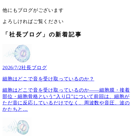
他にもブログがございます
よろしければご覧ください
「社長ブログ」の新着記事
2026/7/2
社長ブログ
細胞はどこで音を受け取っているのか？
細胞はどこで音を受け取っているのか――細胞膜・接着
部位・細胞骨格という“入り口”について前回は、細胞が
ただ音に反応しているだけでなく、周波数や音圧、波の
かたちと
…