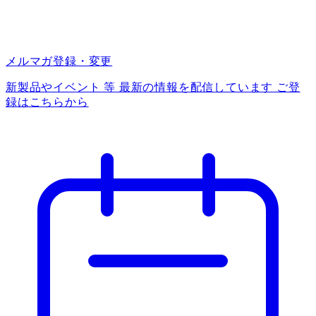
メルマガ登録・変更
新製品やイベント 等 最新の情報を配信しています ご登
録はこちらから