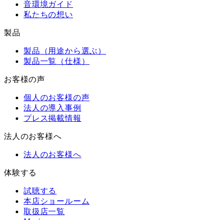
音環境ガイド
私たちの想い
製品
製品（用途から選ぶ）
製品一覧（仕様）
お客様の声
個人のお客様の声
法人の導入事例
プレス掲載情報
法人のお客様へ
法人のお客様へ
体験する
試聴する
本店ショールーム
取扱店一覧