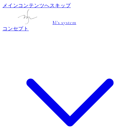
メインコンテンツへスキップ
M's system
コンセプト