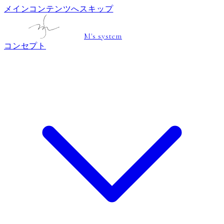
メインコンテンツへスキップ
M's system
コンセプト