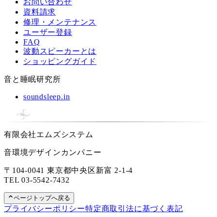
お問い合わせ
資料請求
修理・メンテナンス
ユーザー登録
FAQ
波動スピーカーとは
ショッピングガイド
音と睡眠研究所
soundsleep.in
有限会社エムズシステム
音環境デザインカンパニー
〒104-0041 東京都中央区新富 2-1-4
TEL
03-5542-7432
ページトップへ戻る
プライバシーポリシー
特定商取引法に基づく表記