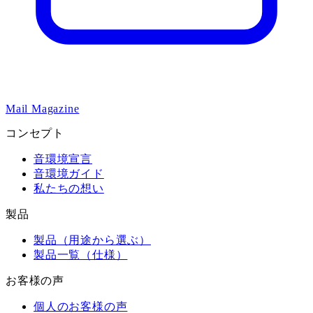
Mail Magazine
コンセプト
音環境宣言
音環境ガイド
私たちの想い
製品
製品（用途から選ぶ）
製品一覧（仕様）
お客様の声
個人のお客様の声