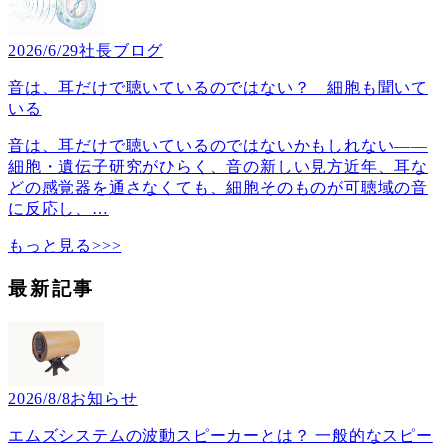
2026/6/29
社長ブログ
音は、耳だけで聴いているのではない？ 細胞も聞いて
いる
音は、耳だけで聴いているのではないかもしれない――
細胞・遺伝子研究がひらく、音の新しい見方近年、耳な
どの感覚器を通さなくても、細胞そのものが可聴域の音
に反応し、
…
もっと見る>>>
最新記事
2026/8/8
お知らせ
エムズシステムの波動スピーカーとは？ 一般的なスピー