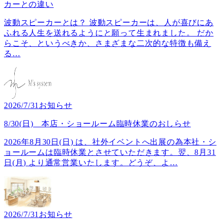
カーとの違い
波動スピーカーとは？ 波動スピーカーは、人が喜びにあ
ふれる人生を送れるようにと願って生まれました。 だか
らこそ、というべきか、さまざまな二次的な特徴も備え
る
…
2026/7/31
お知らせ
8/30(日) 本店・ショールーム臨時休業のおしらせ
2026年8月30日(日) は、社外イベントへ出展の為本社・シ
ョールームは臨時休業とさせていただきます。翌、8月31
日(月) より通常営業いたします。どうぞ、よ
…
2026/7/31
お知らせ