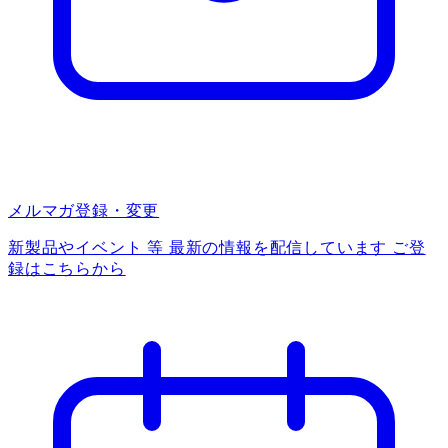
メルマガ登録・変更
新製品やイベント 等 最新の情報を配信しています ご登
録はこちらから