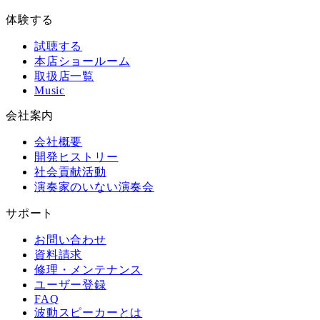
体験する
試聴する
本店ショールーム
取扱店一覧
Music
会社案内
会社概要
開発ヒストリー
社会貢献活動
演奏家のいない演奏会
サポート
お問い合わせ
資料請求
修理・メンテナンス
ユーザー登録
FAQ
波動スピーカーとは