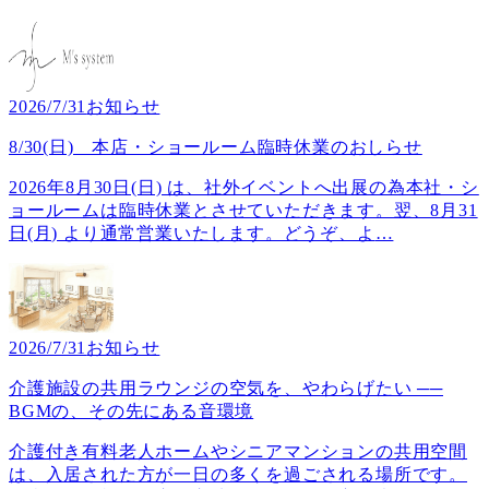
2026/7/31
お知らせ
8/30(日) 本店・ショールーム臨時休業のおしらせ
2026年8月30日(日) は、社外イベントへ出展の為本社・シ
ョールームは臨時休業とさせていただきます。翌、8月31
日(月) より通常営業いたします。どうぞ、よ
…
2026/7/31
お知らせ
介護施設の共用ラウンジの空気を、やわらげたい ──
BGMの、その先にある音環境
介護付き有料老人ホームやシニアマンションの共用空間
は、入居された方が一日の多くを過ごされる場所です。