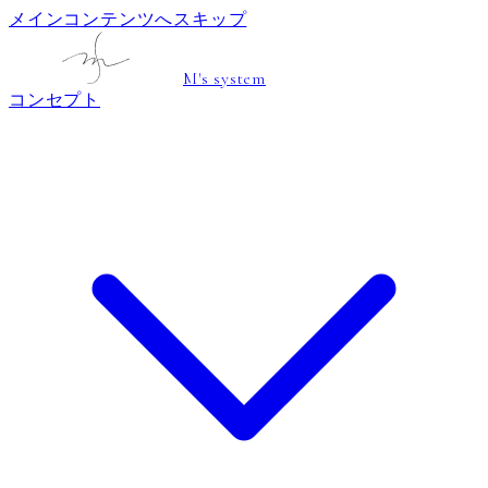
メインコンテンツへスキップ
M's system
コンセプト