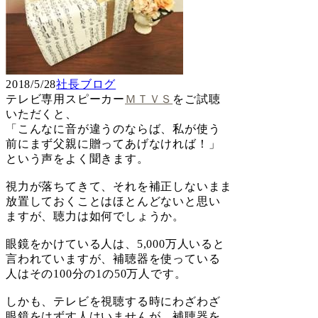
2018/5/28
社長ブログ
テレビ専用スピーカー
ＭＴＶＳ
をご試聴
いただくと、
「こんなに音が違うのならば、私が使う
前にまず父親に贈ってあげなければ！」
という声をよく聞きます。
視力が落ちてきて、それを補正しないまま
放置しておくことはほとんどないと思い
ますが、聴力は如何でしょうか。
眼鏡をかけている人は、5,000万人いると
言われていますが、補聴器を使っている
人はその100分の1の50万人です。
しかも、テレビを視聴する時にわざわざ
眼鏡をはずす人はいませんが、補聴器を