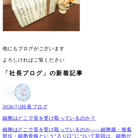
他にもブログがございます
よろしければご覧ください
「社長ブログ」の新着記事
2026/7/2
社長ブログ
細胞はどこで音を受け取っているのか？
細胞はどこで音を受け取っているのか――細胞膜・接着
部位・細胞骨格という“入り口”について前回は、細胞が