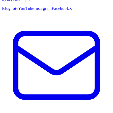
Blog
note
YouTube
Instagram
Facebook
X