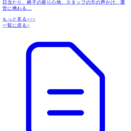
日当たり、椅子の座り心地、スタッフの方の声かけ。運
営に携わる
…
もっと見る>>>
一覧に戻る
>