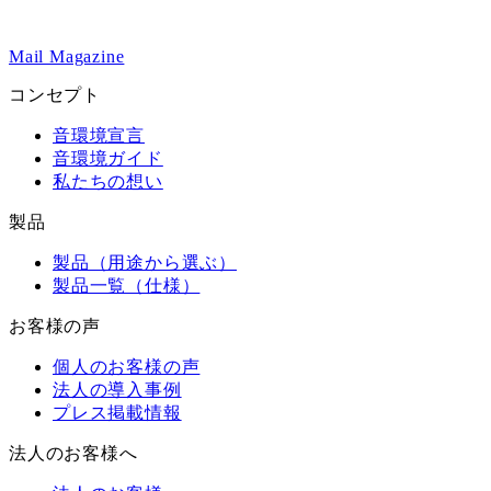
Mail Magazine
コンセプト
音環境宣言
音環境ガイド
私たちの想い
製品
製品（用途から選ぶ）
製品一覧（仕様）
お客様の声
個人のお客様の声
法人の導入事例
プレス掲載情報
法人のお客様へ