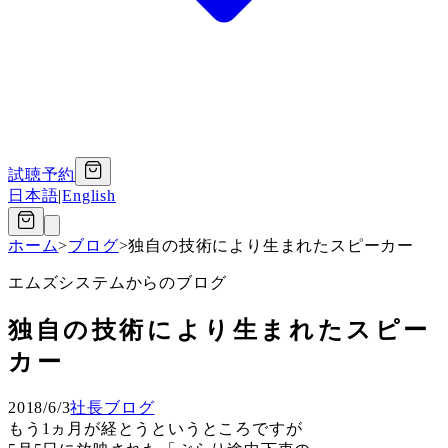
試聴予約
日本語
|
English
ホーム
>
ブログ
>
独自の技術により生まれたスピーカー
エムズシステムからのブログ
独自の技術により生まれたスピー
カー
2018/6/3
社長ブログ
もう1ヵ月が経とうというところですが