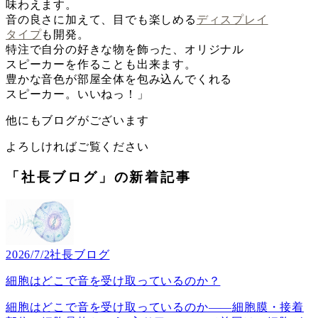
味わえます。
音の良さに加えて、目でも楽しめる
ディスプレイ
タイプ
も開発。
特注で自分の好きな物を飾った、オリジナル
スピーカーを作ることも出来ます。
豊かな音色が部屋全体を包み込んでくれる
スピーカー。いいねっ！」
他にもブログがございます
よろしければご覧ください
「社長ブログ」の新着記事
2026/7/2
社長ブログ
細胞はどこで音を受け取っているのか？
細胞はどこで音を受け取っているのか――細胞膜・接着