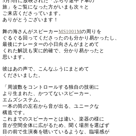
5月5日に放映された「ぶらり途中下車の
旅」をご覧になった方がいまも次々と
ご来店くださっています。
ありがとうございます！
舞の海さんがスピーカー
MS1001M
の周りを
ぐるぐる回ってくださったのも分かり易かったし、
最後にナレーターの小日向さんがまとめて
くれた解説も実に的確で、分かり易かったと
思います。
彼はあの声で、こんなふうにまとめて
くださいました。
「周波数をコントロールする独自の技術に
より生まれた、かつてないスピーカー、
エムズシステム。
一本の筒の左右から音が出る、ユニークな
構造です。
これまでのスピーカーとは違い、楽器の様に
音が空間全体に広がるため、聞く場所を選ばず
目の前で生演奏を聴いているような、臨場感が