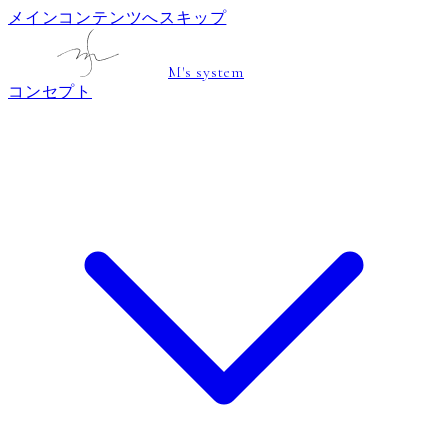
メインコンテンツへスキップ
M's system
コンセプト