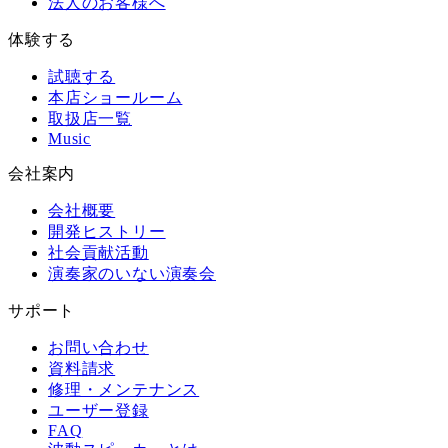
法人のお客様へ
体験する
試聴する
本店ショールーム
取扱店一覧
Music
会社案内
会社概要
開発ヒストリー
社会貢献活動
演奏家のいない演奏会
サポート
お問い合わせ
資料請求
修理・メンテナンス
ユーザー登録
FAQ