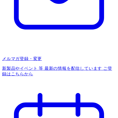
メルマガ登録・変更
新製品やイベント 等 最新の情報を配信しています ご登
録はこちらから