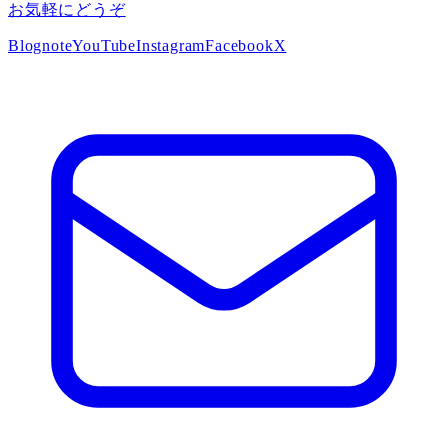
お気軽にどうぞ
Blog
note
YouTube
Instagram
Facebook
X