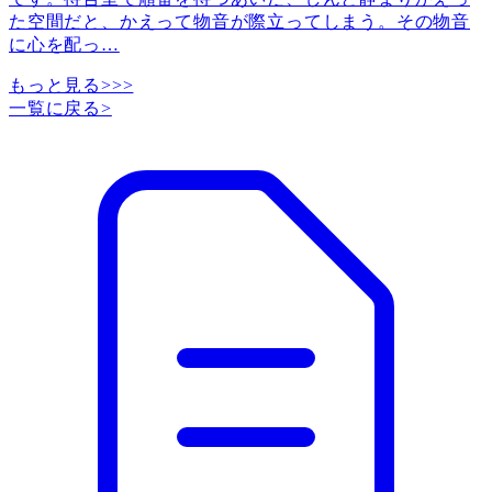
た空間だと、かえって物音が際立ってしまう。その物音
に心を配っ
…
もっと見る>>>
一覧に戻る
>