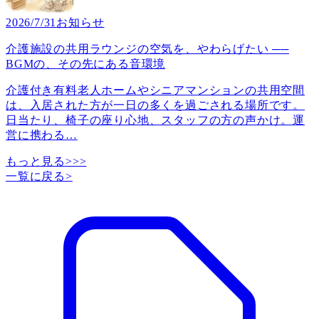
2026/7/31
お知らせ
介護施設の共用ラウンジの空気を、やわらげたい ──
BGMの、その先にある音環境
介護付き有料老人ホームやシニアマンションの共用空間
は、入居された方が一日の多くを過ごされる場所です。
日当たり、椅子の座り心地、スタッフの方の声かけ。運
営に携わる
…
もっと見る>>>
一覧に戻る
>