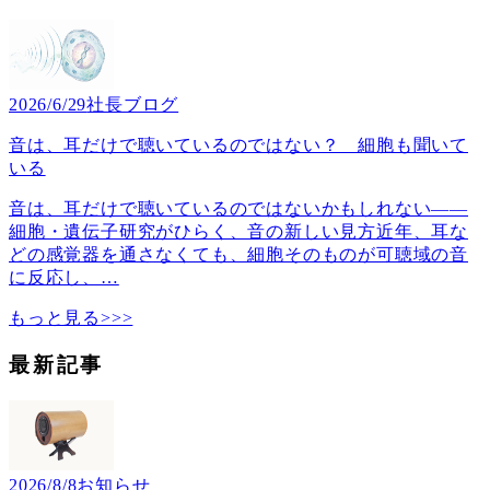
2026/6/29
社長ブログ
音は、耳だけで聴いているのではない？ 細胞も聞いて
いる
音は、耳だけで聴いているのではないかもしれない――
細胞・遺伝子研究がひらく、音の新しい見方近年、耳な
どの感覚器を通さなくても、細胞そのものが可聴域の音
に反応し、
…
もっと見る>>>
最新記事
2026/8/8
お知らせ