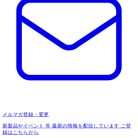
メルマガ登録・変更
新製品やイベント 等 最新の情報を配信しています ご登
録はこちらから