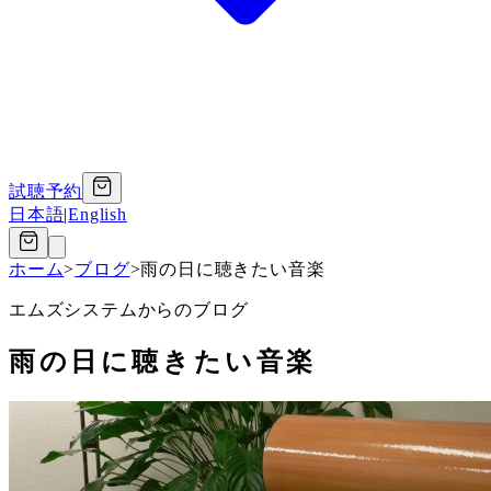
試聴予約
日本語
|
English
ホーム
>
ブログ
>
雨の日に聴きたい音楽
エムズシステムからのブログ
雨の日に聴きたい音楽