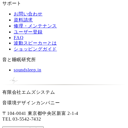
サポート
お問い合わせ
資料請求
修理・メンテナンス
ユーザー登録
FAQ
波動スピーカーとは
ショッピングガイド
音と睡眠研究所
soundsleep.in
有限会社エムズシステム
音環境デザインカンパニー
〒104-0041 東京都中央区新富 2-1-4
TEL
03-5542-7432