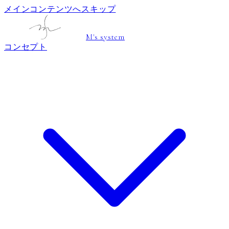
メインコンテンツへスキップ
M's system
コンセプト