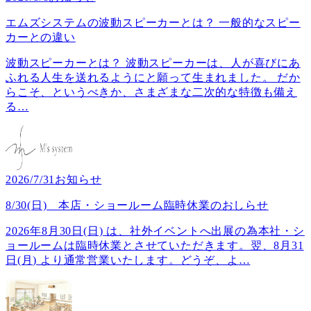
エムズシステムの波動スピーカーとは？ 一般的なスピー
カーとの違い
波動スピーカーとは？ 波動スピーカーは、人が喜びにあ
ふれる人生を送れるようにと願って生まれました。 だか
らこそ、というべきか、さまざまな二次的な特徴も備え
る
…
2026/7/31
お知らせ
8/30(日) 本店・ショールーム臨時休業のおしらせ
2026年8月30日(日) は、社外イベントへ出展の為本社・シ
ョールームは臨時休業とさせていただきます。翌、8月31
日(月) より通常営業いたします。どうぞ、よ
…