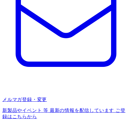
メルマガ登録・変更
新製品やイベント 等 最新の情報を配信しています ご登
録はこちらから