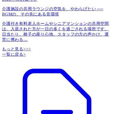
介護施設の共用ラウンジの空気を、やわらげたい ──
BGMの、その先にある音環境
介護付き有料老人ホームやシニアマンションの共用空間
は、入居された方が一日の多くを過ごされる場所です。
日当たり、椅子の座り心地、スタッフの方の声かけ。運
営に携わる
…
もっと見る>>>
一覧に戻る
>