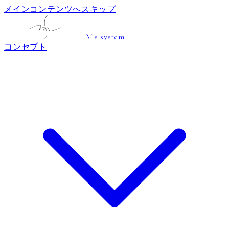
メインコンテンツへスキップ
M's system
コンセプト