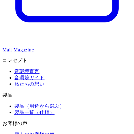
Mail Magazine
コンセプト
音環境宣言
音環境ガイド
私たちの想い
製品
製品（用途から選ぶ）
製品一覧（仕様）
お客様の声