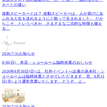
カーとの違い
波動スピーカーとは？ 波動スピーカーは、人が喜びにあ
ふれる人生を送れるようにと願って生まれました。 だか
らこそ、というべきか、さまざまな二次的な特徴も備え
る
…
2026/7/31
お知らせ
8/30(日) 本店・ショールーム臨時休業のおしらせ
2026年8月30日(日) は、社外イベントへ出展の為本社・シ
ョールームは臨時休業とさせていただきます。翌、8月31
日(月) より通常営業いたします。どうぞ、よ
…
2026/7/31
お知らせ