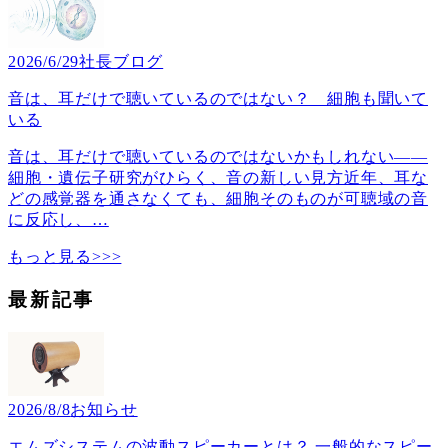
2026/6/29
社長ブログ
音は、耳だけで聴いているのではない？ 細胞も聞いて
いる
音は、耳だけで聴いているのではないかもしれない――
細胞・遺伝子研究がひらく、音の新しい見方近年、耳な
どの感覚器を通さなくても、細胞そのものが可聴域の音
に反応し、
…
もっと見る>>>
最新記事
2026/8/8
お知らせ
エムズシステムの波動スピーカーとは？ 一般的なスピー