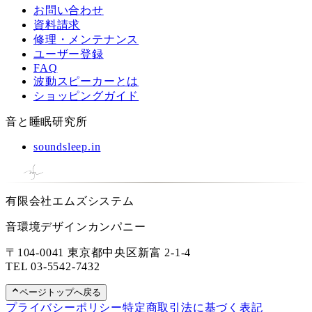
お問い合わせ
資料請求
修理・メンテナンス
ユーザー登録
FAQ
波動スピーカーとは
ショッピングガイド
音と睡眠研究所
soundsleep.in
有限会社エムズシステム
音環境デザインカンパニー
〒104-0041 東京都中央区新富 2-1-4
TEL
03-5542-7432
ページトップへ戻る
プライバシーポリシー
特定商取引法に基づく表記