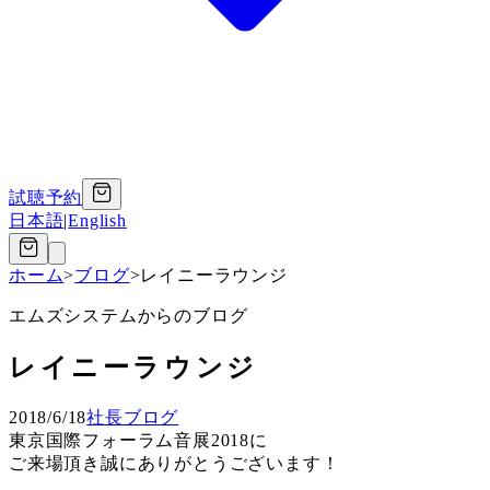
試聴予約
日本語
|
English
ホーム
>
ブログ
>
レイニーラウンジ
エムズシステムからのブログ
レイニーラウンジ
2018/6/18
社長ブログ
東京国際フォーラム音展2018に
ご来場頂き誠にありがとうございます！