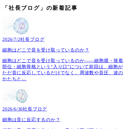
「社長ブログ」の新着記事
2026/7/2
社長ブログ
細胞はどこで音を受け取っているのか？
細胞はどこで音を受け取っているのか――細胞膜・接着
部位・細胞骨格という“入り口”について前回は、細胞が
ただ音に反応しているだけでなく、周波数や音圧、波の
かたちと
…
2026/6/30
社長ブログ
細胞は音に反応するのか？