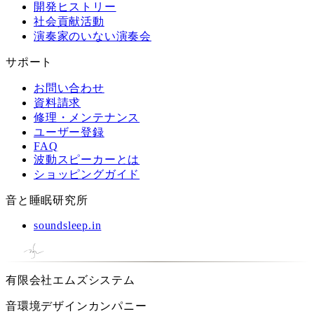
開発ヒストリー
社会貢献活動
演奏家のいない演奏会
サポート
お問い合わせ
資料請求
修理・メンテナンス
ユーザー登録
FAQ
波動スピーカーとは
ショッピングガイド
音と睡眠研究所
soundsleep.in
有限会社エムズシステム
音環境デザインカンパニー