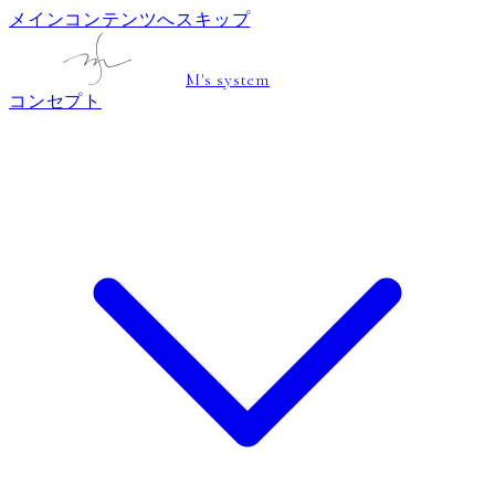
メインコンテンツへスキップ
M's system
コンセプト