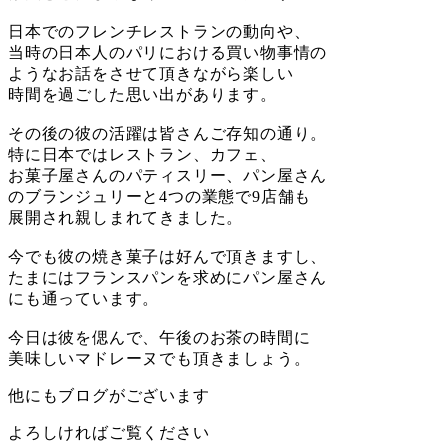
日本でのフレンチレストランの動向や、
当時の日本人のパリにおける買い物事情の
ようなお話をさせて頂きながら楽しい
時間を過ごした思い出があります。
その後の彼の活躍は皆さんご存知の通り。
特に日本ではレストラン、カフェ、
お菓子屋さんのパティスリー、パン屋さん
のブランジュリーと4つの業態で9店舗も
展開され親しまれてきました。
今でも彼の焼き菓子は好んで頂きますし、
たまにはフランスパンを求めにパン屋さん
にも通っています。
今日は彼を偲んで、午後のお茶の時間に
美味しいマドレーヌでも頂きましょう。
他にもブログがございます
よろしければご覧ください