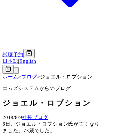
試聴予約
日本語
|
English
ホーム
>
ブログ
>
ジョエル・ロブション
エムズシステムからのブログ
ジョエル・ロブション
2018/8/9
社長ブログ
6日、ジョエル・ロブション氏が亡くなり
ました。73歳でした。