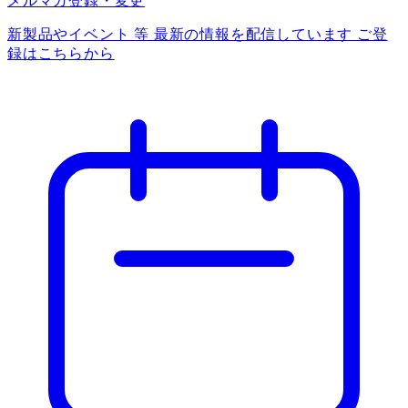
メルマガ登録・変更
新製品やイベント 等 最新の情報を配信しています ご登
録はこちらから