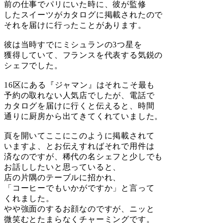
前の仕事でパリにいた時に、彼が監修
したスイーツがカタログに掲載されたので
それを届けに行ったことがあります。
彼は当時すでにミシュランの3つ星を
獲得していて、フランスを代表する気鋭の
シェフでした。
16区にある『ジャマン』はそれこそ最も
予約の取れない人気店でしたが、電話で
カタログを届けに行くと伝えると、時間
通りに厨房から出てきてくれていました。
頁を開いてここにこのように掲載されて
いますよ、とお伝えすればそれで用件は
済なのですが、稀代の名シェフと少しでも
お話ししたいと思っていると、
店の片隅のテーブルに招かれ、
「コーヒーでもいかがですか」と言って
くれました。
やや強面のするお顔なのですが、ニッと
微笑むとたまらなくチャーミングです。