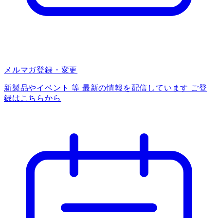
メルマガ登録・変更
新製品やイベント 等 最新の情報を配信しています ご登
録はこちらから