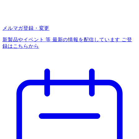
メルマガ登録・変更
新製品やイベント 等 最新の情報を配信しています ご登
録はこちらから