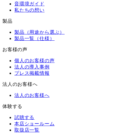
音環境ガイド
私たちの想い
製品
製品（用途から選ぶ）
製品一覧（仕様）
お客様の声
個人のお客様の声
法人の導入事例
プレス掲載情報
法人のお客様へ
法人のお客様へ
体験する
試聴する
本店ショールーム
取扱店一覧