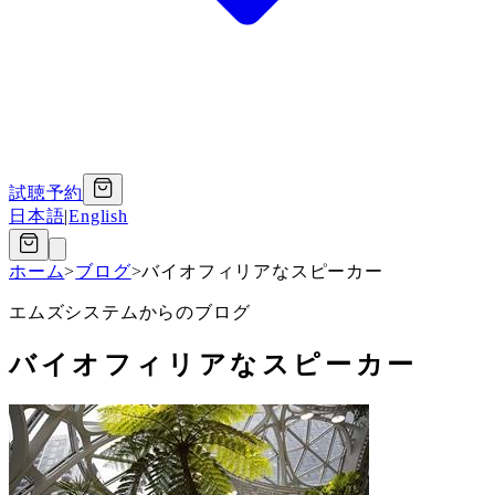
試聴予約
日本語
|
English
ホーム
>
ブログ
>
バイオフィリアなスピーカー
エムズシステムからのブログ
バイオフィリアなスピーカー