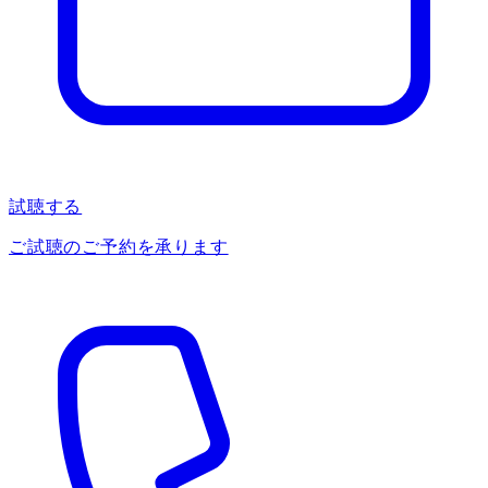
試聴する
ご試聴のご予約を承ります