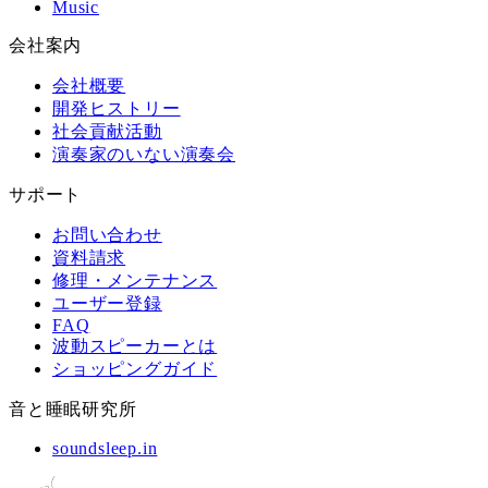
Music
会社案内
会社概要
開発ヒストリー
社会貢献活動
演奏家のいない演奏会
サポート
お問い合わせ
資料請求
修理・メンテナンス
ユーザー登録
FAQ
波動スピーカーとは
ショッピングガイド
音と睡眠研究所
soundsleep.in