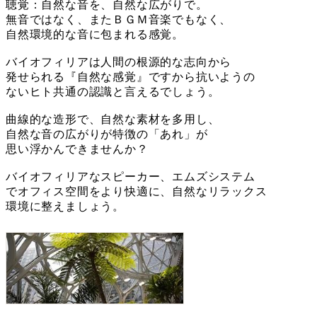
聴覚：自然な音を、自然な広がりで。
無音ではなく、またＢＧＭ音楽でもなく、
自然環境的な音に包まれる感覚。
バイオフィリアは人間の根源的な志向から
発せられる『自然な感覚』ですから抗いようの
ないヒト共通の認識と言えるでしょう。
曲線的な造形で、自然な素材を多用し、
自然な音の広がりが特徴の「あれ」が
思い浮かんできませんか？
バイオフィリアなスピーカー、エムズシステム
でオフィス空間をより快適に、自然なリラックス
環境に整えましょう。