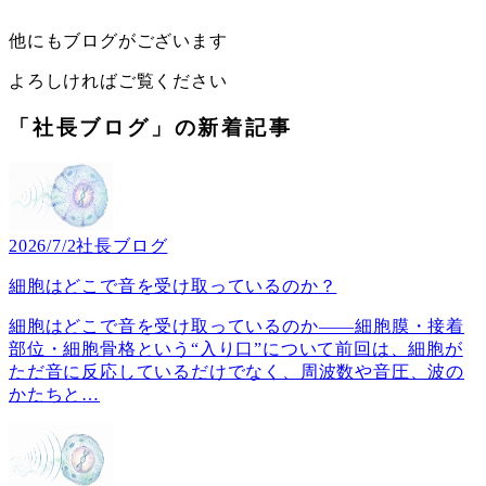
他にもブログがございます
よろしければご覧ください
「社長ブログ」の新着記事
2026/7/2
社長ブログ
細胞はどこで音を受け取っているのか？
細胞はどこで音を受け取っているのか――細胞膜・接着
部位・細胞骨格という“入り口”について前回は、細胞が
ただ音に反応しているだけでなく、周波数や音圧、波の
かたちと
…