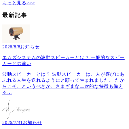
もっと見る>>>
最新記事
2026/8/8
お知らせ
エムズシステムの波動スピーカーとは？ 一般的なスピー
カーとの違い
波動スピーカーとは？ 波動スピーカーは、人が喜びにあ
ふれる人生を送れるようにと願って生まれました。 だか
らこそ、というべきか、さまざまな二次的な特徴も備え
る
…
2026/7/31
お知らせ