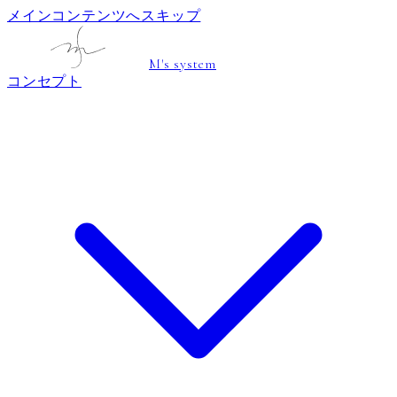
メインコンテンツへスキップ
M's system
コンセプト