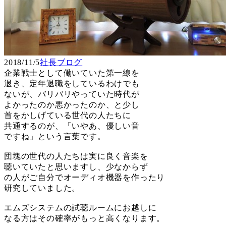
2018/11/5
社長ブログ
企業戦士として働いていた第一線を
退き、定年退職をしているわけでも
ないが、バリバリやっていた時代が
よかったのか悪かったのか、と少し
首をかしげている世代の人たちに
共通するのが、「いやあ、優しい音
ですね」という言葉です。
団塊の世代の人たちは実に良く音楽を
聴いていたと思いますし、少なからず
の人がご自分でオーディオ機器を作ったり
研究していました。
エムズシステムの試聴ルームにお越しに
なる方はその確率がもっと高くなります。