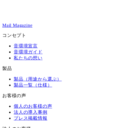
Mail Magazine
コンセプト
音環境宣言
音環境ガイド
私たちの想い
製品
製品（用途から選ぶ）
製品一覧（仕様）
お客様の声
個人のお客様の声
法人の導入事例
プレス掲載情報