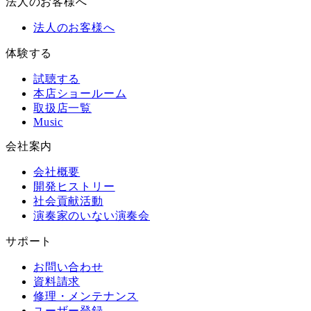
法人のお客様へ
法人のお客様へ
体験する
試聴する
本店ショールーム
取扱店一覧
Music
会社案内
会社概要
開発ヒストリー
社会貢献活動
演奏家のいない演奏会
サポート
お問い合わせ
資料請求
修理・メンテナンス
ユーザー登録