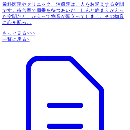
歯科医院やクリニック、治療院は、人をお迎えする空間
です。待合室で順番を待つあいだ、しんと静まりかえっ
た空間だと、かえって物音が際立ってしまう。その物音
に心を配っ
…
もっと見る>>>
一覧に戻る
>