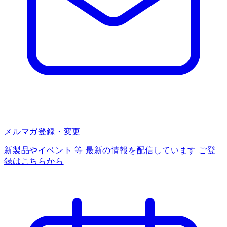
メルマガ登録・変更
新製品やイベント 等 最新の情報を配信しています ご登
録はこちらから