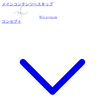
メインコンテンツへスキップ
M's system
コンセプト