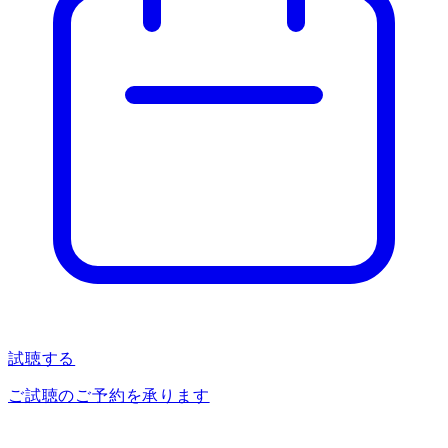
試聴する
ご試聴のご予約を承ります