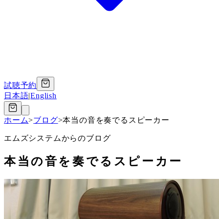
試聴予約
日本語
|
English
ホーム
>
ブログ
>
本当の音を奏でるスピーカー
エムズシステムからのブログ
本当の音を奏でるスピーカー