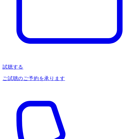
試聴する
ご試聴のご予約を承ります