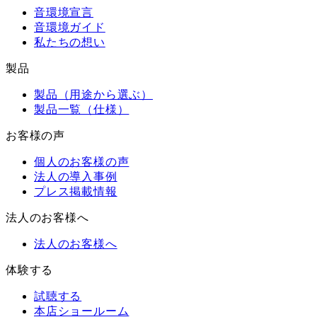
音環境宣言
音環境ガイド
私たちの想い
製品
製品（用途から選ぶ）
製品一覧（仕様）
お客様の声
個人のお客様の声
法人の導入事例
プレス掲載情報
法人のお客様へ
法人のお客様へ
体験する
試聴する
本店ショールーム