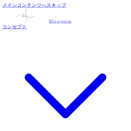
メインコンテンツへスキップ
M's system
コンセプト