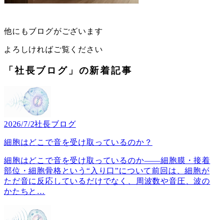
他にもブログがございます
よろしければご覧ください
「社長ブログ」の新着記事
2026/7/2
社長ブログ
細胞はどこで音を受け取っているのか？
細胞はどこで音を受け取っているのか――細胞膜・接着
部位・細胞骨格という“入り口”について前回は、細胞が
ただ音に反応しているだけでなく、周波数や音圧、波の
かたちと
…