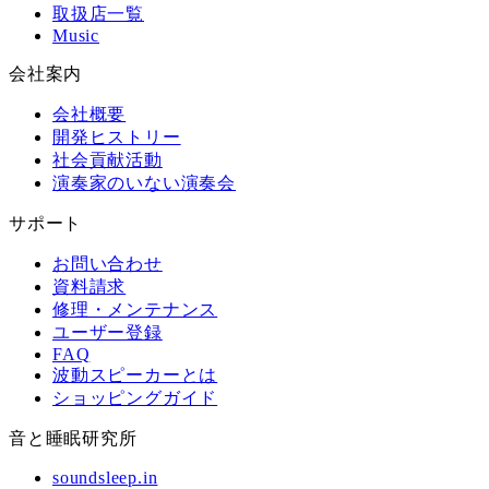
取扱店一覧
Music
会社案内
会社概要
開発ヒストリー
社会貢献活動
演奏家のいない演奏会
サポート
お問い合わせ
資料請求
修理・メンテナンス
ユーザー登録
FAQ
波動スピーカーとは
ショッピングガイド
音と睡眠研究所
soundsleep.in