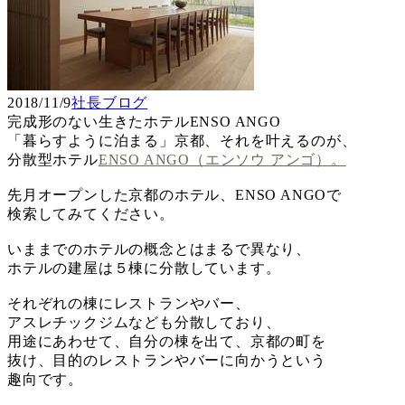
2018/11/9
社長ブログ
完成形のない生きたホテルENSO ANGO
「暮らすように泊まる」京都、それを叶えるのが、
分散型ホテル
ENSO ANGO（エンソウ アンゴ）。
先月オープンした京都のホテル、ENSO ANGOで
検索してみてください。
いままでのホテルの概念とはまるで異なり、
ホテルの建屋は５棟に分散しています。
それぞれの棟にレストランやバー、
アスレチックジムなども分散しており、
用途にあわせて、自分の棟を出て、京都の町を
抜け、目的のレストランやバーに向かうという
趣向です。