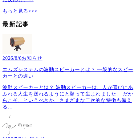
もっと見る>>>
最新記事
2026/8/8
お知らせ
エムズシステムの波動スピーカーとは？ 一般的なスピー
カーとの違い
波動スピーカーとは？ 波動スピーカーは、人が喜びにあ
ふれる人生を送れるようにと願って生まれました。 だか
らこそ、というべきか、さまざまな二次的な特徴も備え
る
…