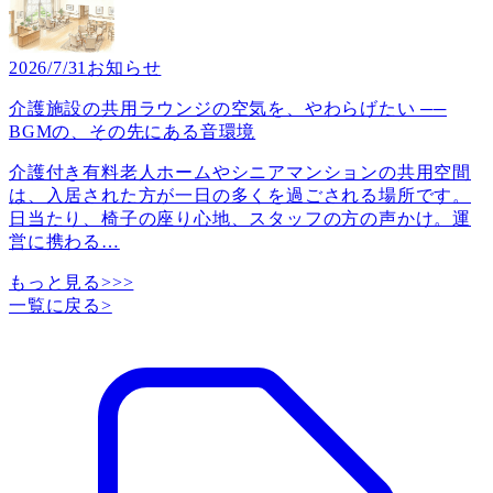
2026/7/31
お知らせ
介護施設の共用ラウンジの空気を、やわらげたい ──
BGMの、その先にある音環境
介護付き有料老人ホームやシニアマンションの共用空間
は、入居された方が一日の多くを過ごされる場所です。
日当たり、椅子の座り心地、スタッフの方の声かけ。運
営に携わる
…
もっと見る>>>
一覧に戻る
>