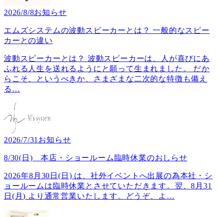
2026/8/8
お知らせ
エムズシステムの波動スピーカーとは？ 一般的なスピー
カーとの違い
波動スピーカーとは？ 波動スピーカーは、人が喜びにあ
ふれる人生を送れるようにと願って生まれました。 だか
らこそ、というべきか、さまざまな二次的な特徴も備え
る
…
2026/7/31
お知らせ
8/30(日) 本店・ショールーム臨時休業のおしらせ
2026年8月30日(日) は、社外イベントへ出展の為本社・シ
ョールームは臨時休業とさせていただきます。翌、8月31
日(月) より通常営業いたします。どうぞ、よ
…