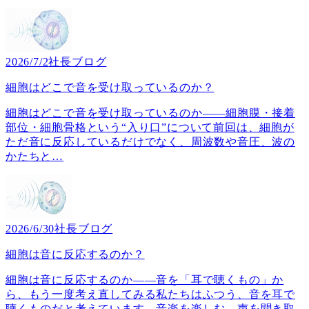
2026/7/2
社長ブログ
細胞はどこで音を受け取っているのか？
細胞はどこで音を受け取っているのか――細胞膜・接着
部位・細胞骨格という“入り口”について前回は、細胞が
ただ音に反応しているだけでなく、周波数や音圧、波の
かたちと
…
2026/6/30
社長ブログ
細胞は音に反応するのか？
細胞は音に反応するのか――音を「耳で聴くもの」か
ら、もう一度考え直してみる私たちはふつう、音を耳で
聴くものだと考えています。音楽を楽しむ。声を聞き取