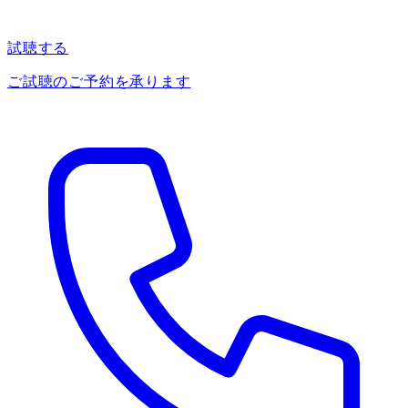
試聴する
ご試聴のご予約を承ります