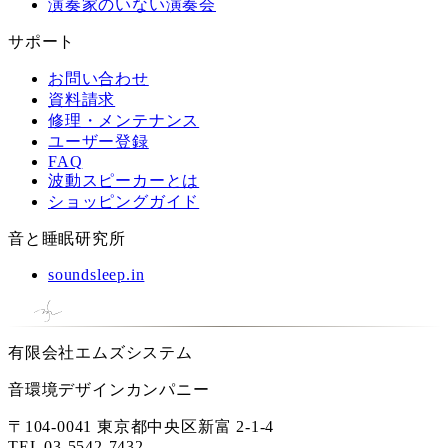
演奏家のいない演奏会
サポート
お問い合わせ
資料請求
修理・メンテナンス
ユーザー登録
FAQ
波動スピーカーとは
ショッピングガイド
音と睡眠研究所
soundsleep.in
有限会社エムズシステム
音環境デザインカンパニー
〒104-0041 東京都中央区新富 2-1-4
TEL
03-5542-7432