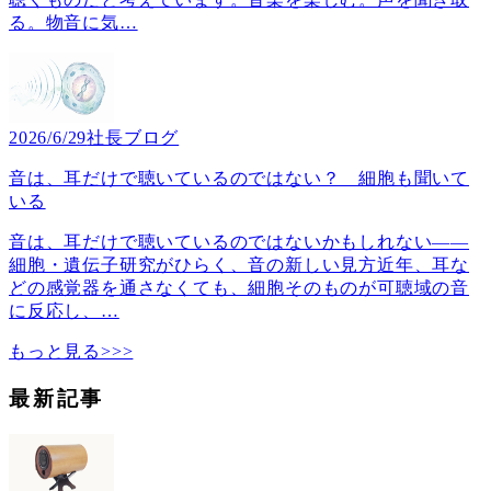
る。物音に気
…
2026/6/29
社長ブログ
音は、耳だけで聴いているのではない？ 細胞も聞いて
いる
音は、耳だけで聴いているのではないかもしれない――
細胞・遺伝子研究がひらく、音の新しい見方近年、耳な
どの感覚器を通さなくても、細胞そのものが可聴域の音
に反応し、
…
もっと見る>>>
最新記事