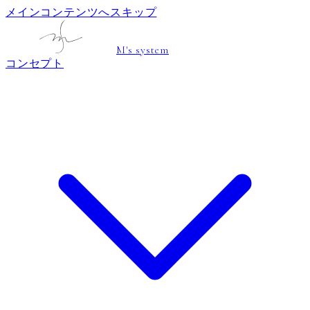
メインコンテンツへスキップ
M's system
コンセプト