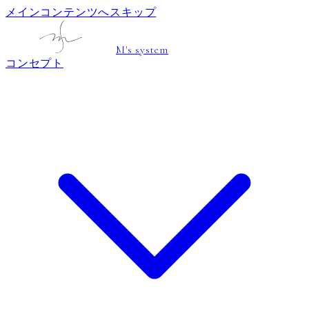
メインコンテンツへスキップ
M's system
コンセプト