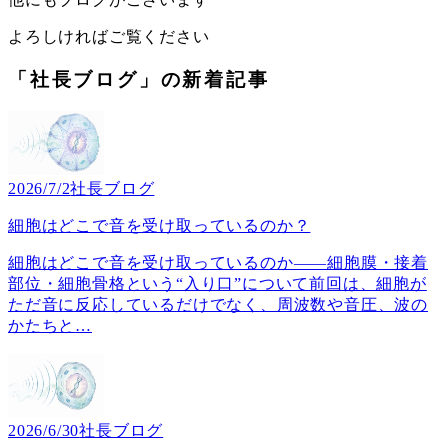
よろしければご覧ください
「社長ブログ」の新着記事
2026/7/2
社長ブログ
細胞はどこで音を受け取っているのか？
細胞はどこで音を受け取っているのか――細胞膜・接着
部位・細胞骨格という“入り口”について前回は、細胞が
ただ音に反応しているだけでなく、周波数や音圧、波の
かたちと
…
2026/6/30
社長ブログ