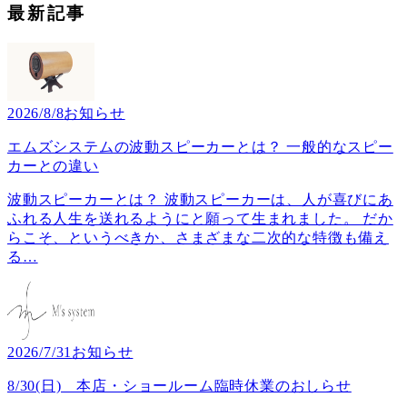
最新記事
2026/8/8
お知らせ
エムズシステムの波動スピーカーとは？ 一般的なスピー
カーとの違い
波動スピーカーとは？ 波動スピーカーは、人が喜びにあ
ふれる人生を送れるようにと願って生まれました。 だか
らこそ、というべきか、さまざまな二次的な特徴も備え
る
…
2026/7/31
お知らせ
8/30(日) 本店・ショールーム臨時休業のおしらせ