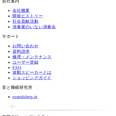
会社案内
会社概要
開発ヒストリー
社会貢献活動
演奏家のいない演奏会
サポート
お問い合わせ
資料請求
修理・メンテナンス
ユーザー登録
FAQ
波動スピーカーとは
ショッピングガイド
音と睡眠研究所
soundsleep.in