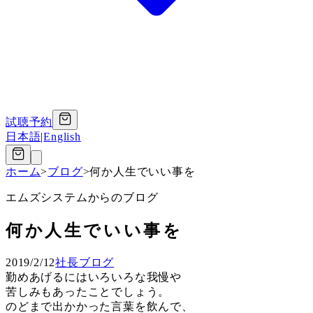
試聴予約
日本語
|
English
ホーム
>
ブログ
>
何か人生でいい事を
エムズシステムからのブログ
何か人生でいい事を
2019/2/12
社長ブログ
勤めあげるにはいろいろな我慢や
苦しみもあったことでしょう。
のどまで出かかった言葉を飲んで、