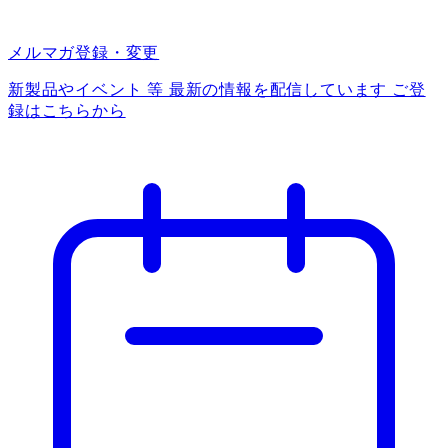
メルマガ登録・変更
新製品やイベント 等 最新の情報を配信しています ご登
録はこちらから