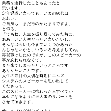
業務を遂行したこともあったと
思います。
定年退職と言っても、いまの60代は
お若い。
ご自身も「まだ欲のかたまりですよ」
と仰る。
「でもね、人生を振り返ってみた時に、
ああ、いい人生だったと言いたいし、
そんな出会いも今までいくつかあった
んじゃないかと、いろいろ考えましてね。
再就職はしたのですが、このスピーカーの
事が忘れられなくて。
また来てしまったというところです」
ありがたいことです。
人生の節目の大切な時期にエムズ
システムのスピーカーを思い出して
くださって。
このスピーカーに携わった人すべてが
幸せになるように最大限のサポートを
させて頂きます。
他にもブログがございます