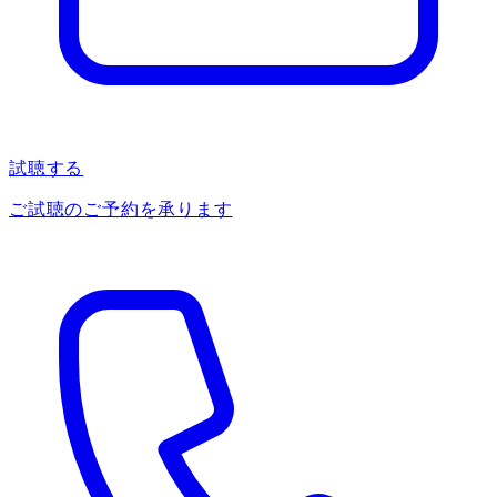
試聴する
ご試聴のご予約を承ります