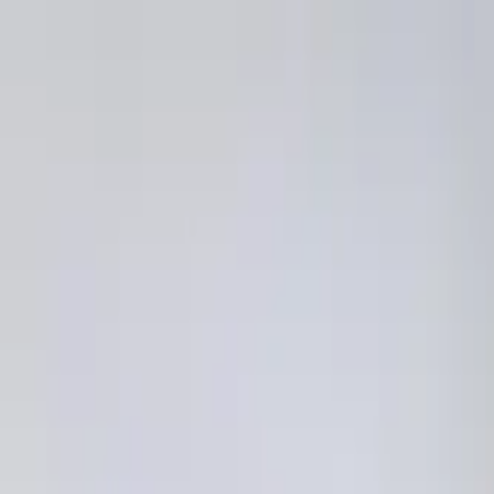
メインコンテンツへスキップ
M's system
コンセプト