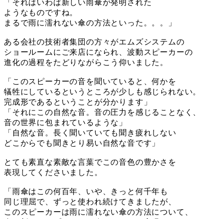
「それはいわば新しい雨傘が発明された
ようなものですね。
まるで雨に濡れない傘の方法といった。。。」
ある会社の技術者集団の方々がエムズシステムの
ショールームにご来店になられ、波動スピーカーの
進化の過程をたどりながらこう仰いました。
「このスピーカーの音を聞いていると、何かを
犠牲にしているというところが少しも感じられない。
完成形であるということが分かります」
「それにこの自然な音。音の圧力を感じることなく、
音の世界に包まれているような」
「自然な音。長く聞いていても聞き疲れしない
どこからでも聞きとり易い自然な音です」
とても素直な素敵な言葉でこの音色の豊かさを
表現してくださいました。
「雨傘はこの何百年、いや、きっと何千年も
同じ理屈で、ずっと使われ続けてきましたが、
このスピーカーは雨に濡れない傘の方法について、