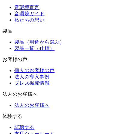
音環境宣言
音環境ガイド
私たちの想い
製品
製品（用途から選ぶ）
製品一覧（仕様）
お客様の声
個人のお客様の声
法人の導入事例
プレス掲載情報
法人のお客様へ
法人のお客様へ
体験する
試聴する
本店ショールーム