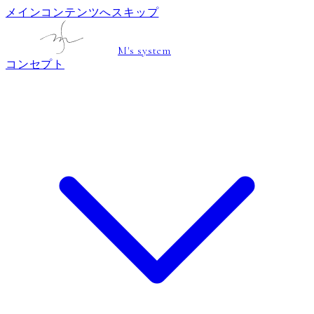
メインコンテンツへスキップ
M's system
コンセプト