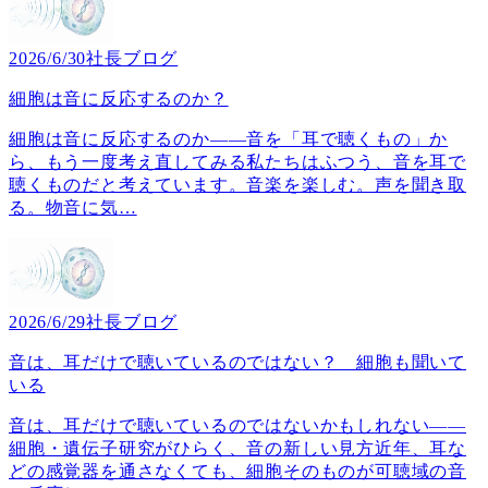
2026/6/30
社長ブログ
細胞は音に反応するのか？
細胞は音に反応するのか――音を「耳で聴くもの」か
ら、もう一度考え直してみる私たちはふつう、音を耳で
聴くものだと考えています。音楽を楽しむ。声を聞き取
る。物音に気
…
2026/6/29
社長ブログ
音は、耳だけで聴いているのではない？ 細胞も聞いて
いる
音は、耳だけで聴いているのではないかもしれない――
細胞・遺伝子研究がひらく、音の新しい見方近年、耳な
どの感覚器を通さなくても、細胞そのものが可聴域の音