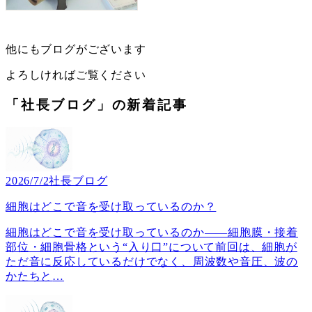
他にもブログがございます
よろしければご覧ください
「社長ブログ」の新着記事
2026/7/2
社長ブログ
細胞はどこで音を受け取っているのか？
細胞はどこで音を受け取っているのか――細胞膜・接着
部位・細胞骨格という“入り口”について前回は、細胞が
ただ音に反応しているだけでなく、周波数や音圧、波の
かたちと
…