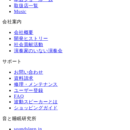
取扱店一覧
Music
会社案内
会社概要
開発ヒストリー
社会貢献活動
演奏家のいない演奏会
サポート
お問い合わせ
資料請求
修理・メンテナンス
ユーザー登録
FAQ
波動スピーカーとは
ショッピングガイド
音と睡眠研究所
soundsleep.in