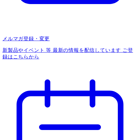
メルマガ登録・変更
新製品やイベント 等 最新の情報を配信しています ご登
録はこちらから