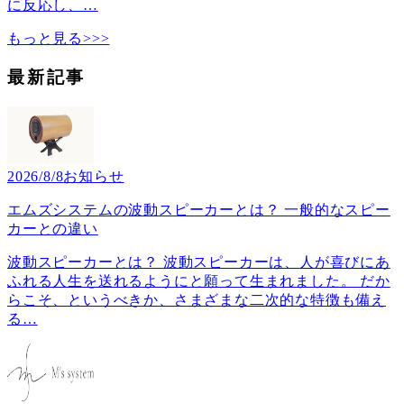
に反応し、
…
もっと見る>>>
最新記事
2026/8/8
お知らせ
エムズシステムの波動スピーカーとは？ 一般的なスピー
カーとの違い
波動スピーカーとは？ 波動スピーカーは、人が喜びにあ
ふれる人生を送れるようにと願って生まれました。 だか
らこそ、というべきか、さまざまな二次的な特徴も備え
る
…