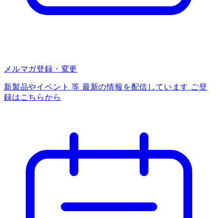
メルマガ登録・変更
新製品やイベント 等 最新の情報を配信しています ご登
録はこちらから