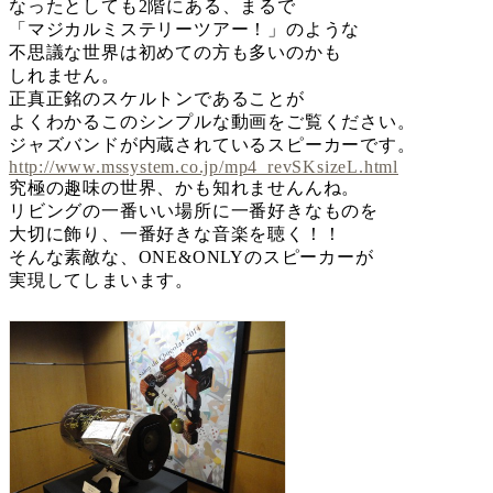
なったとしても2階にある、まるで
「マジカルミステリーツアー！」のような
不思議な世界は初めての方も多いのかも
しれません。
正真正銘のスケルトンであることが
よくわかるこのシンプルな動画をご覧ください。
ジャズバンドが内蔵されているスピーカーです。
http://www.mssystem.co.jp/mp4_revSKsizeL.html
究極の趣味の世界、かも知れませんんね。
リビングの一番いい場所に一番好きなものを
大切に飾り、一番好きな音楽を聴く！！
そんな素敵な、ONE&ONLYのスピーカーが
実現してしまいます。