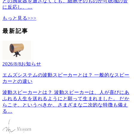
どの感覚器を通さなくても、細胞そのものが可聴域の音
に反応し、
…
もっと見る>>>
最新記事
2026/8/8
お知らせ
エムズシステムの波動スピーカーとは？ 一般的なスピー
カーとの違い
波動スピーカーとは？ 波動スピーカーは、人が喜びにあ
ふれる人生を送れるようにと願って生まれました。 だか
らこそ、というべきか、さまざまな二次的な特徴も備え
る
…