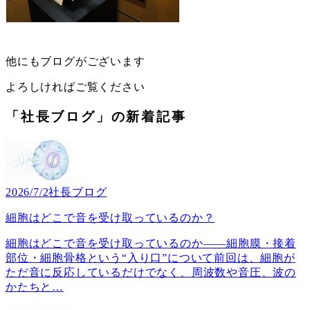
他にもブログがございます
よろしければご覧ください
「社長ブログ」の新着記事
2026/7/2
社長ブログ
細胞はどこで音を受け取っているのか？
細胞はどこで音を受け取っているのか――細胞膜・接着
部位・細胞骨格という“入り口”について前回は、細胞が
ただ音に反応しているだけでなく、周波数や音圧、波の
かたちと
…