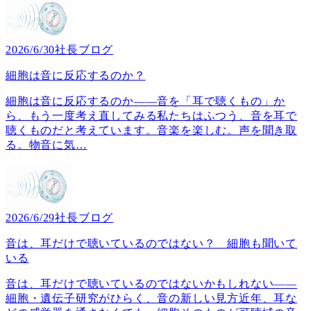
2026/6/30
社長ブログ
細胞は音に反応するのか？
細胞は音に反応するのか――音を「耳で聴くもの」か
ら、もう一度考え直してみる私たちはふつう、音を耳で
聴くものだと考えています。音楽を楽しむ。声を聞き取
る。物音に気
…
2026/6/29
社長ブログ
音は、耳だけで聴いているのではない？ 細胞も聞いて
いる
音は、耳だけで聴いているのではないかもしれない――
細胞・遺伝子研究がひらく、音の新しい見方近年、耳な