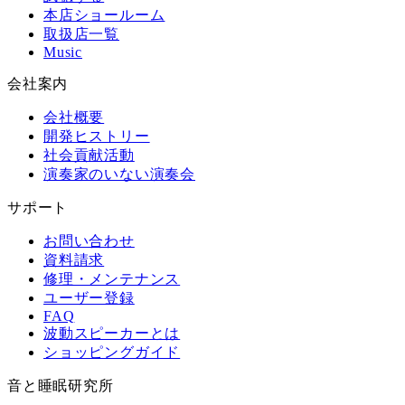
本店ショールーム
取扱店一覧
Music
会社案内
会社概要
開発ヒストリー
社会貢献活動
演奏家のいない演奏会
サポート
お問い合わせ
資料請求
修理・メンテナンス
ユーザー登録
FAQ
波動スピーカーとは
ショッピングガイド
音と睡眠研究所