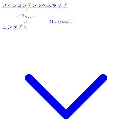
メインコンテンツへスキップ
M's system
コンセプト