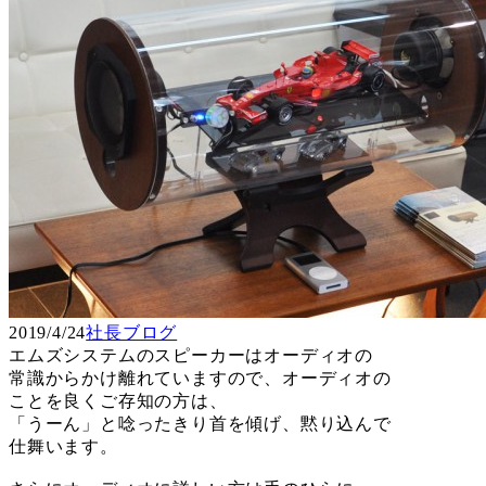
2019/4/24
社長ブログ
エムズシステムのスピーカーはオーディオの
常識からかけ離れていますので、オーディオの
ことを良くご存知の方は、
「うーん」と唸ったきり首を傾げ、黙り込んで
仕舞います。