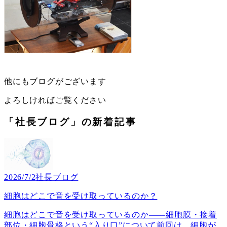
他にもブログがございます
よろしければご覧ください
「社長ブログ」の新着記事
2026/7/2
社長ブログ
細胞はどこで音を受け取っているのか？
細胞はどこで音を受け取っているのか――細胞膜・接着
部位・細胞骨格という“入り口”について前回は、細胞が