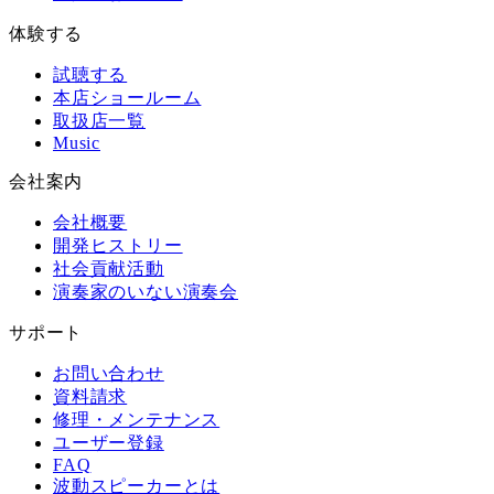
体験する
試聴する
本店ショールーム
取扱店一覧
Music
会社案内
会社概要
開発ヒストリー
社会貢献活動
演奏家のいない演奏会
サポート
お問い合わせ
資料請求
修理・メンテナンス
ユーザー登録
FAQ
波動スピーカーとは