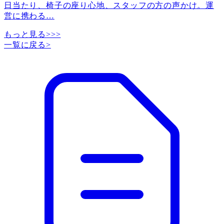
日当たり、椅子の座り心地、スタッフの方の声かけ。運
営に携わる
…
もっと見る>>>
一覧に戻る
>