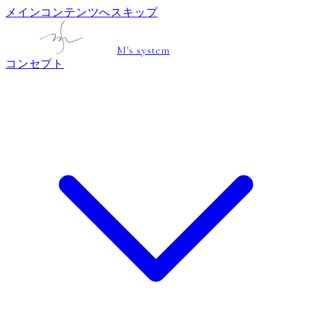
メインコンテンツへスキップ
M's system
コンセプト