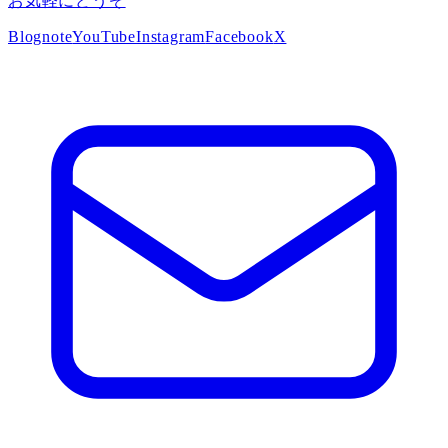
お気軽にどうぞ
Blog
note
YouTube
Instagram
Facebook
X