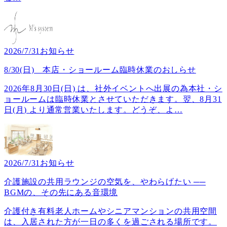
2026/7/31
お知らせ
8/30(日) 本店・ショールーム臨時休業のおしらせ
2026年8月30日(日) は、社外イベントへ出展の為本社・シ
ョールームは臨時休業とさせていただきます。翌、8月31
日(月) より通常営業いたします。どうぞ、よ
…
2026/7/31
お知らせ
介護施設の共用ラウンジの空気を、やわらげたい ──
BGMの、その先にある音環境
介護付き有料老人ホームやシニアマンションの共用空間
は、入居された方が一日の多くを過ごされる場所です。