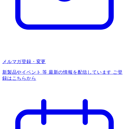
メルマガ登録・変更
新製品やイベント 等 最新の情報を配信しています ご登
録はこちらから