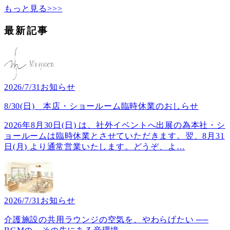
もっと見る>>>
最新記事
2026/7/31
お知らせ
8/30(日) 本店・ショールーム臨時休業のおしらせ
2026年8月30日(日) は、社外イベントへ出展の為本社・シ
ョールームは臨時休業とさせていただきます。翌、8月31
日(月) より通常営業いたします。どうぞ、よ
…
2026/7/31
お知らせ
介護施設の共用ラウンジの空気を、やわらげたい ──