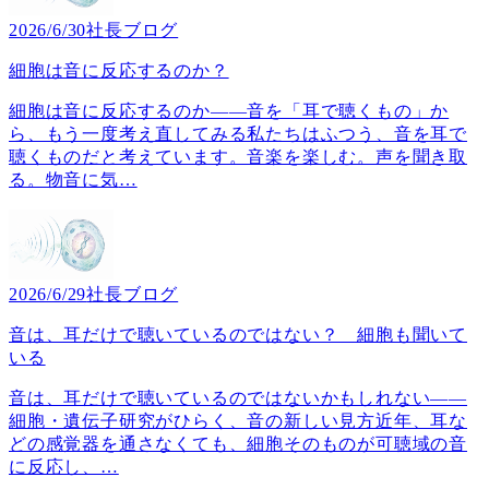
2026/6/30
社長ブログ
細胞は音に反応するのか？
細胞は音に反応するのか――音を「耳で聴くもの」か
ら、もう一度考え直してみる私たちはふつう、音を耳で
聴くものだと考えています。音楽を楽しむ。声を聞き取
る。物音に気
…
2026/6/29
社長ブログ
音は、耳だけで聴いているのではない？ 細胞も聞いて
いる
音は、耳だけで聴いているのではないかもしれない――
細胞・遺伝子研究がひらく、音の新しい見方近年、耳な
どの感覚器を通さなくても、細胞そのものが可聴域の音
に反応し、
…