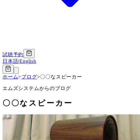
試聴予約
日本語
|
English
ホーム
>
ブログ
>
〇〇なスピーカー
エムズシステムからのブログ
〇〇なスピーカー