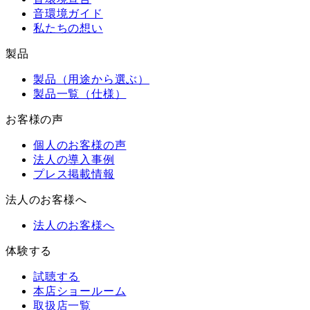
音環境ガイド
私たちの想い
製品
製品（用途から選ぶ）
製品一覧（仕様）
お客様の声
個人のお客様の声
法人の導入事例
プレス掲載情報
法人のお客様へ
法人のお客様へ
体験する
試聴する
本店ショールーム
取扱店一覧