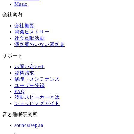
Music
会社案内
会社概要
開発ヒストリー
社会貢献活動
演奏家のいない演奏会
サポート
お問い合わせ
資料請求
修理・メンテナンス
ユーザー登録
FAQ
波動スピーカーとは
ショッピングガイド
音と睡眠研究所
soundsleep.in