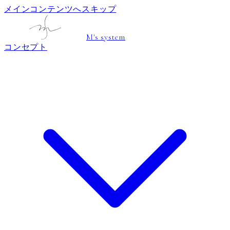
メインコンテンツへスキップ
M's system
コンセプト