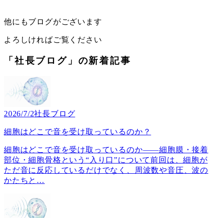
他にもブログがございます
よろしければご覧ください
「社長ブログ」の新着記事
2026/7/2
社長ブログ
細胞はどこで音を受け取っているのか？
細胞はどこで音を受け取っているのか――細胞膜・接着
部位・細胞骨格という“入り口”について前回は、細胞が
ただ音に反応しているだけでなく、周波数や音圧、波の
かたちと
…