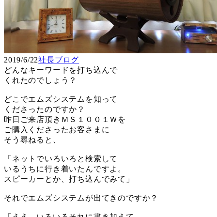
2019/6/22
社長ブログ
どんなキーワードを打ち込んで
くれたのでしょう？
どこでエムズシステムを知って
くださったのですか？
昨日ご来店頂きＭＳ１００１Ｗを
ご購入くださったお客さまに
そう尋ねると、
「ネットでいろいろと検索して
いるうちに行き着いたんですよ。
スピーカーとか、打ち込んでみて」
それでエムズシステムが出てきのですか？
「ええ、いろいろそれに書き加えて、