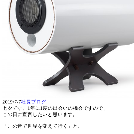
2019/7/7
社長ブログ
七夕です。1年に1度の出会いの機会ですので、
この日に宣言したいと思います。
「この音で世界を変えて行く」と。