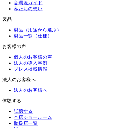
音環境ガイド
私たちの想い
製品
製品（用途から選ぶ）
製品一覧（仕様）
お客様の声
個人のお客様の声
法人の導入事例
プレス掲載情報
法人のお客様へ
法人のお客様へ
体験する
試聴する
本店ショールーム
取扱店一覧