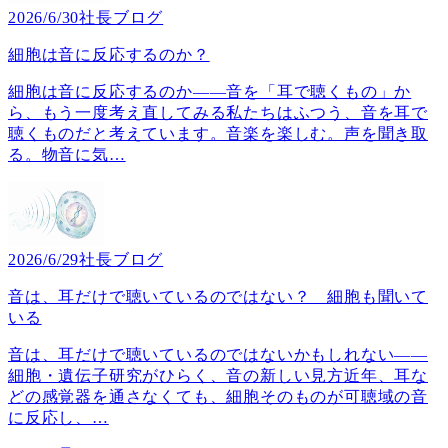
2026/6/30
社長ブログ
細胞は音に反応するのか？
細胞は音に反応するのか――音を「耳で聴くもの」か
ら、もう一度考え直してみる私たちはふつう、音を耳で
聴くものだと考えています。音楽を楽しむ。声を聞き取
る。物音に気
…
2026/6/29
社長ブログ
音は、耳だけで聴いているのではない？ 細胞も聞いて
いる
音は、耳だけで聴いているのではないかもしれない――
細胞・遺伝子研究がひらく、音の新しい見方近年、耳な
どの感覚器を通さなくても、細胞そのものが可聴域の音
に反応し、
…