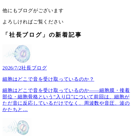
他にもブログがございます
よろしければご覧ください
「社長ブログ」の新着記事
2026/7/2
社長ブログ
細胞はどこで音を受け取っているのか？
細胞はどこで音を受け取っているのか――細胞膜・接着
部位・細胞骨格という“入り口”について前回は、細胞が
ただ音に反応しているだけでなく、周波数や音圧、波の
かたちと
…