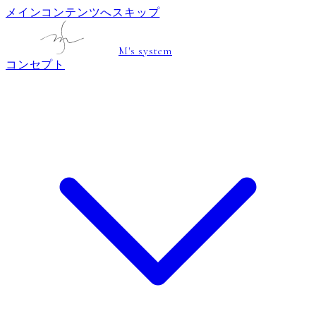
メインコンテンツへスキップ
M's system
コンセプト