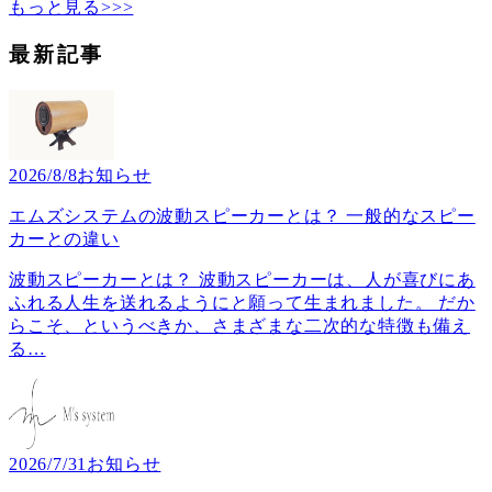
もっと見る>>>
最新記事
2026/8/8
お知らせ
エムズシステムの波動スピーカーとは？ 一般的なスピー
カーとの違い
波動スピーカーとは？ 波動スピーカーは、人が喜びにあ
ふれる人生を送れるようにと願って生まれました。 だか
らこそ、というべきか、さまざまな二次的な特徴も備え
る
…
2026/7/31
お知らせ