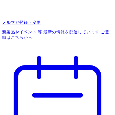
メルマガ登録・変更
新製品やイベント 等 最新の情報を配信しています ご登
録はこちらから