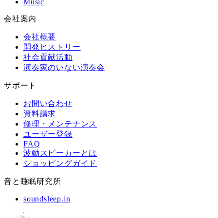
Music
会社案内
会社概要
開発ヒストリー
社会貢献活動
演奏家のいない演奏会
サポート
お問い合わせ
資料請求
修理・メンテナンス
ユーザー登録
FAQ
波動スピーカーとは
ショッピングガイド
音と睡眠研究所
soundsleep.in