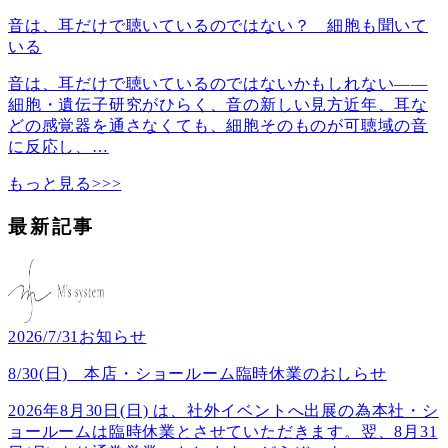
音は、耳だけで聴いているのではない？ 細胞も聞いて
いる
音は、耳だけで聴いているのではないかもしれない――
細胞・遺伝子研究がひらく、音の新しい見方近年、耳な
どの感覚器を通さなくても、細胞そのものが可聴域の音
に反応し、
…
もっと見る>>>
最新記事
2026/7/31
お知らせ
8/30(日) 本店・ショールーム臨時休業のおしらせ
2026年8月30日(日) は、社外イベントへ出展の為本社・シ
ョールームは臨時休業とさせていただきます。翌、8月31