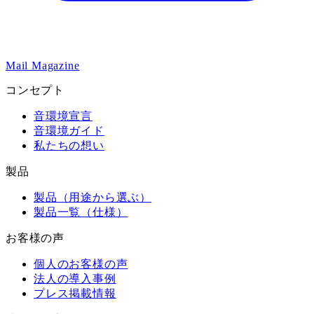
Mail Magazine
コンセプト
音環境宣言
音環境ガイド
私たちの想い
製品
製品（用途から選ぶ）
製品一覧（仕様）
お客様の声
個人のお客様の声
法人の導入事例
プレス掲載情報