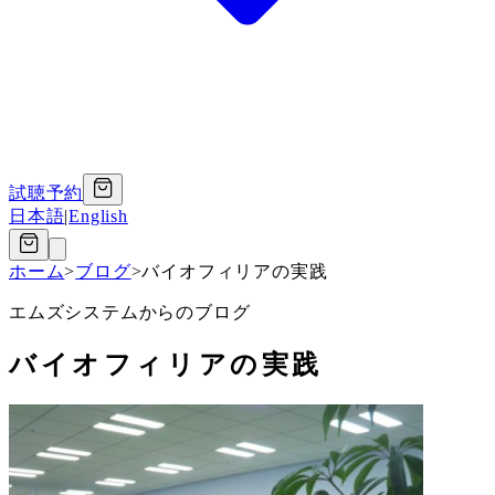
試聴予約
日本語
|
English
ホーム
>
ブログ
>
バイオフィリアの実践
エムズシステムからのブログ
バイオフィリアの実践