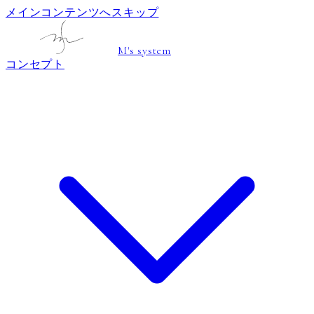
メインコンテンツへスキップ
M's system
コンセプト