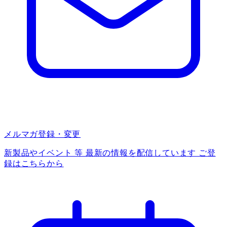
メルマガ登録・変更
新製品やイベント 等 最新の情報を配信しています ご登
録はこちらから