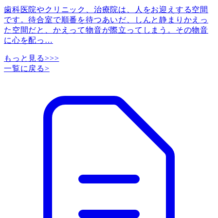
歯科医院やクリニック、治療院は、人をお迎えする空間
です。待合室で順番を待つあいだ、しんと静まりかえっ
た空間だと、かえって物音が際立ってしまう。その物音
に心を配っ
…
もっと見る>>>
一覧に戻る
>