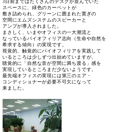
3日前まではたくさんのデスクが並んでいた
スペースに、緑色のカーペットが
敷き詰められ、グリーンに囲まれた寛ぎの
空間にエムズシステムのスピーカーと
アンプが導入されました。
まさしく、いまやオフィスの一大潮流と
なっているバイオフィリア志向（生命や自然を
希求する傾向）の実現です。
視覚的、触覚的にバイオフィリアを実践して
いるところは少しずつ出始めていますが、
聴覚的に「自然な音が空間に満ち渡る」感を
実現しているところまだ少ないようです。
最先端オフィスの実現には第三のエア・
コンディショナーが必要不可欠になって
来ました。