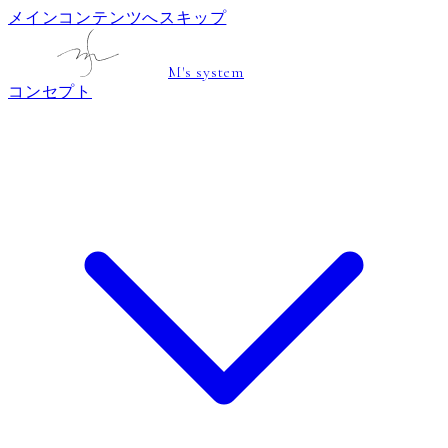
メインコンテンツへスキップ
M's system
コンセプト