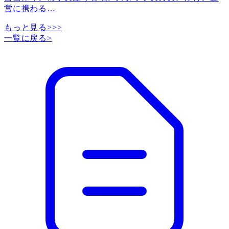
営に携わる
…
もっと見る>>>
一覧に戻る
>