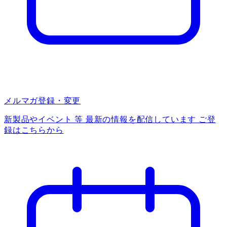
メルマガ登録・変更
新製品やイベント 等 最新の情報を配信しています ご登
録はこちらから