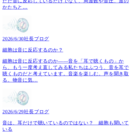
ただ音に反応しているだけでなく、周波数や音圧、波の
かたちと
…
2026/6/30
社長ブログ
細胞は音に反応するのか？
細胞は音に反応するのか――音を「耳で聴くもの」か
ら、もう一度考え直してみる私たちはふつう、音を耳で
聴くものだと考えています。音楽を楽しむ。声を聞き取
る。物音に気
…
2026/6/29
社長ブログ
音は、耳だけで聴いているのではない？ 細胞も聞いて
いる