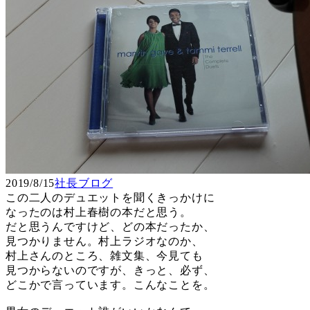
2019/8/15
社長ブログ
この二人のデュエットを聞くきっかけに
なったのは村上春樹の本だと思う。
だと思うんですけど、どの本だったか、
見つかりません。村上ラジオなのか、
村上さんのところ、雑文集、今見ても
見つからないのですが、きっと、必ず、
どこかで言っています。こんなことを。