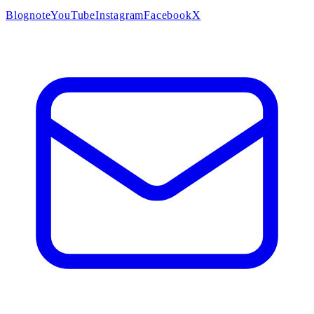
Blog
note
YouTube
Instagram
Facebook
X