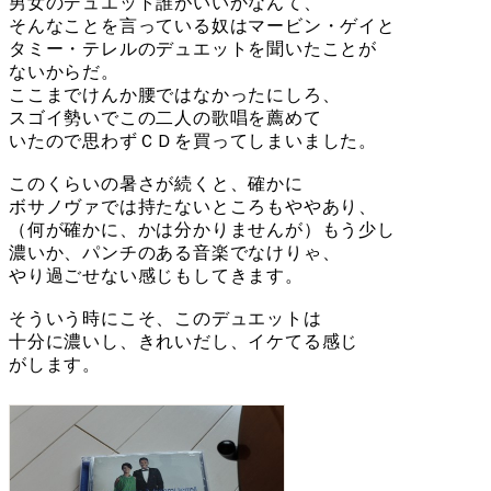
男女のデュエット誰がいいかなんて、
そんなことを言っている奴はマービン・ゲイと
タミー・テレルのデュエットを聞いたことが
ないからだ。
ここまでけんか腰ではなかったにしろ、
スゴイ勢いでこの二人の歌唱を薦めて
いたので思わずＣＤを買ってしまいました。
このくらいの暑さが続くと、確かに
ボサノヴァでは持たないところもややあり、
（何が確かに、かは分かりませんが）もう少し
濃いか、パンチのある音楽でなけりゃ、
やり過ごせない感じもしてきます。
そういう時にこそ、このデュエットは
十分に濃いし、きれいだし、イケてる感じ
がします。