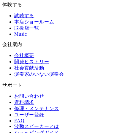
体験する
試聴する
本店ショールーム
取扱店一覧
Music
会社案内
会社概要
開発ヒストリー
社会貢献活動
演奏家のいない演奏会
サポート
お問い合わせ
資料請求
修理・メンテナンス
ユーザー登録
FAQ
波動スピーカーとは
ショッピングガイド