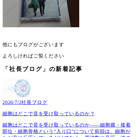
他にもブログがございます
よろしければご覧ください
「社長ブログ」の新着記事
2026/7/2
社長ブログ
細胞はどこで音を受け取っているのか？
細胞はどこで音を受け取っているのか――細胞膜・接着
部位・細胞骨格という“入り口”について前回は、細胞が