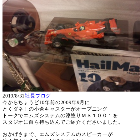
2019/8/31
社長ブログ
今からちょうど10年前の2009年9月に
とくダネ！の小倉キャスターがオープニング
トークでエムズシステムの漆塗りＭＳ１００１を
スタジオに自ら持ち込んでご紹介くださいました。
おかげさまで、エムズシステムのスピーカーが