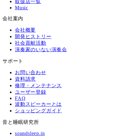
取扱店一覧
Music
会社案内
会社概要
開発ヒストリー
社会貢献活動
演奏家のいない演奏会
サポート
お問い合わせ
資料請求
修理・メンテナンス
ユーザー登録
FAQ
波動スピーカーとは
ショッピングガイド
音と睡眠研究所
soundsleep.in