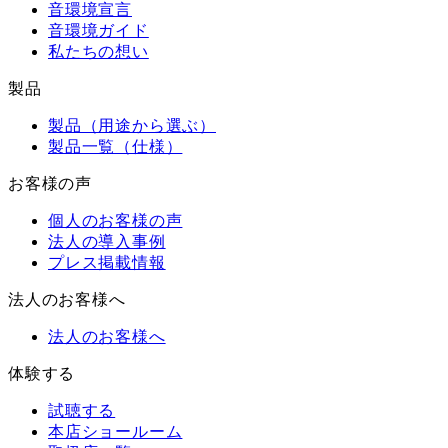
音環境宣言
音環境ガイド
私たちの想い
製品
製品（用途から選ぶ）
製品一覧（仕様）
お客様の声
個人のお客様の声
法人の導入事例
プレス掲載情報
法人のお客様へ
法人のお客様へ
体験する
試聴する
本店ショールーム