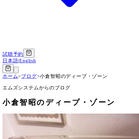
試聴予約
日本語
|
English
ホーム
>
ブログ
>
小倉智昭のディープ・ゾーン
エムズシステムからのブログ
小倉智昭のディープ・ゾーン