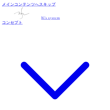
メインコンテンツへスキップ
M's system
コンセプト