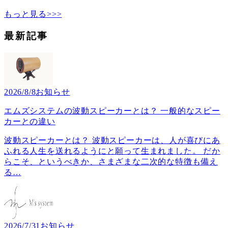
もっと見る>>>
最新記事
2026/8/8
お知らせ
エムズシステムの波動スピーカーとは？ 一般的なスピー
カーとの違い
波動スピーカーとは？ 波動スピーカーは、人が喜びにあ
ふれる人生を送れるようにと願って生まれました。 だか
らこそ、というべきか、さまざまな二次的な特徴も備え
る
…
2026/7/31
お知らせ