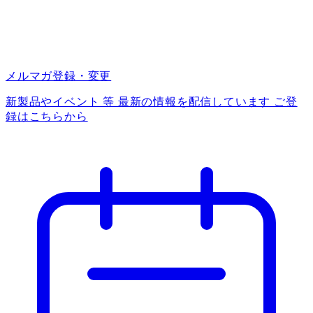
メルマガ登録・変更
新製品やイベント 等 最新の情報を配信しています ご登
録はこちらから