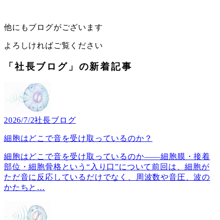
他にもブログがございます
よろしければご覧ください
「社長ブログ」の新着記事
2026/7/2
社長ブログ
細胞はどこで音を受け取っているのか？
細胞はどこで音を受け取っているのか――細胞膜・接着
部位・細胞骨格という“入り口”について前回は、細胞が
ただ音に反応しているだけでなく、周波数や音圧、波の
かたちと
…