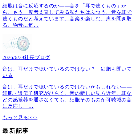
細胞は音に反応するのか――音を「耳で聴くもの」か
ら、もう一度考え直してみる私たちはふつう、音を耳で
聴くものだと考えています。音楽を楽しむ。声を聞き取
る。物音に気
…
2026/6/29
社長ブログ
音は、耳だけで聴いているのではない？ 細胞も聞いて
いる
音は、耳だけで聴いているのではないかもしれない――
細胞・遺伝子研究がひらく、音の新しい見方近年、耳な
どの感覚器を通さなくても、細胞そのものが可聴域の音
に反応し、
…
もっと見る>>>
最新記事