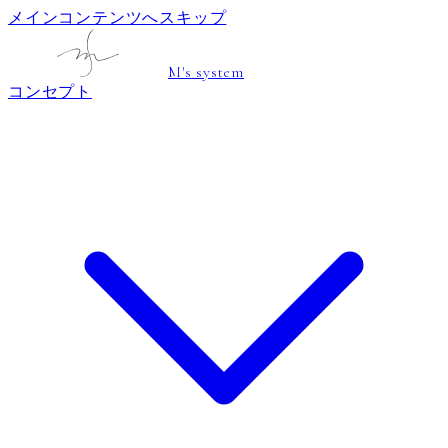
メインコンテンツへスキップ
M's system
コンセプト