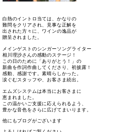
白熱のイントロ当ては、かなりの
難問をクリアされ、見事な正解を
出された方々に、ワインの逸品が
贈呈されました。
メインゲストのシンガーソングライター
相川理沙さんの感動のステージ！
この日のために「ありがとう！」の
新曲を作詞作曲してくださり、初披露！
感動、感謝です。素晴らしかった。
涙ぐむスタッフや、お客さま続出。
エムズシステムは本当にお客さまに
恵まれました。
この温かいご支援に応えられるよう、
豊かな音色をさらに広げてまいります。
他にもブログがございます
よろしければご覧ください