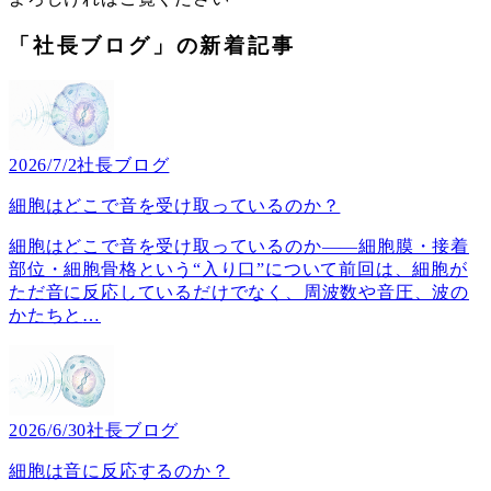
「社長ブログ」の新着記事
2026/7/2
社長ブログ
細胞はどこで音を受け取っているのか？
細胞はどこで音を受け取っているのか――細胞膜・接着
部位・細胞骨格という“入り口”について前回は、細胞が
ただ音に反応しているだけでなく、周波数や音圧、波の
かたちと
…
2026/6/30
社長ブログ
細胞は音に反応するのか？