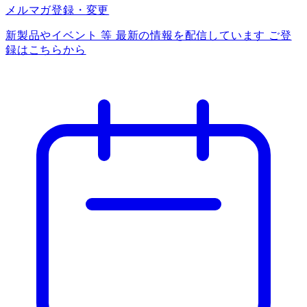
メルマガ登録・変更
新製品やイベント 等 最新の情報を配信しています ご登
録はこちらから