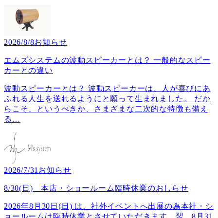
2026/8/8
お知らせ
エムズシステムの波動スピーカーとは？ 一般的なスピー
カーとの違い
波動スピーカーとは？ 波動スピーカーは、人が喜びにあ
ふれる人生を送れるようにと願って生まれました。 だか
らこそ、というべきか、さまざまな二次的な特徴も備え
る
…
2026/7/31
お知らせ
8/30(日) 本店・ショールーム臨時休業のおしらせ
2026年8月30日(日) は、社外イベントへ出展の為本社・シ
ョールームは臨時休業とさせていただきます。翌、8月31