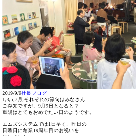
2019/9/9
社長ブログ
1,3,5,7月,それぞれの節句はみなさん
ご存知ですが、9月9日となると？
重陽はとてもおめでたい日のようです。
エムズシステムでは1日早く、昨日の
日曜日に創業19周年目のお祝いを