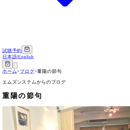
試聴予約
日本語
|
English
ホーム
>
ブログ
>
重陽の節句
エムズシステムからのブログ
重陽の節句