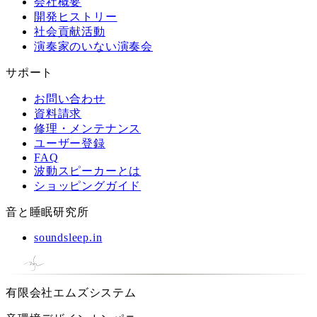
会社概要
開発ヒストリー
社会貢献活動
演奏家のいない演奏会
サポート
お問い合わせ
資料請求
修理・メンテナンス
ユーザー登録
FAQ
波動スピーカーとは
ショッピングガイド
音と睡眠研究所
soundsleep.in
有限会社エムズシステム