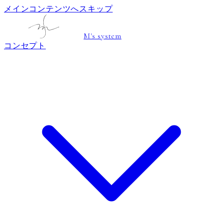
メインコンテンツへスキップ
M's system
コンセプト