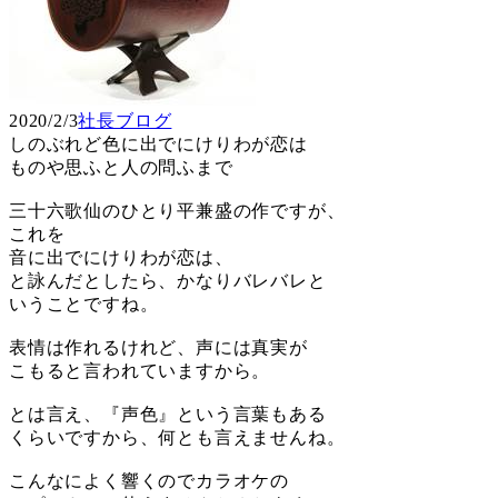
2020/2/3
社長ブログ
しのぶれど色に出でにけりわが恋は
ものや思ふと人の問ふまで
三十六歌仙のひとり平兼盛の作ですが、
これを
音に出でにけりわが恋は、
と詠んだとしたら、かなりバレバレと
いうことですね。
表情は作れるけれど、声には真実が
こもると言われていますから。
とは言え、『声色』という言葉もある
くらいですから、何とも言えませんね。
こんなによく響くのでカラオケの