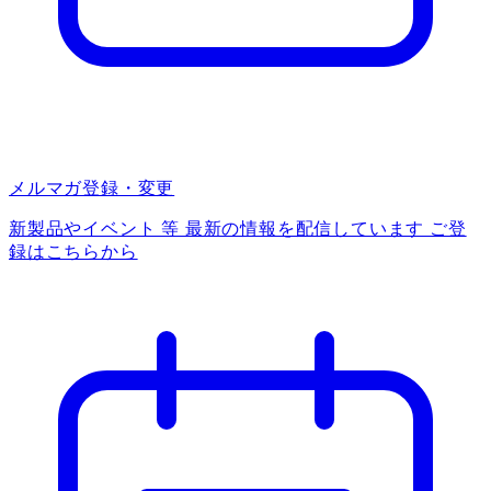
メルマガ登録・変更
新製品やイベント 等 最新の情報を配信しています ご登
録はこちらから