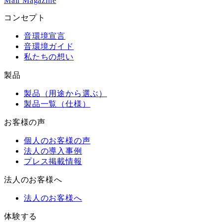
Mail Magazine
コンセプト
音環境宣言
音環境ガイド
私たちの想い
製品
製品（用途から選ぶ）
製品一覧（仕様）
お客様の声
個人のお客様の声
法人の導入事例
プレス掲載情報
法人のお客様へ
法人のお客様へ
体験する