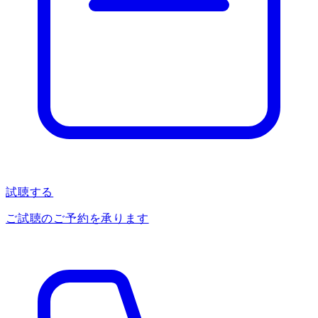
試聴する
ご試聴のご予約を承ります