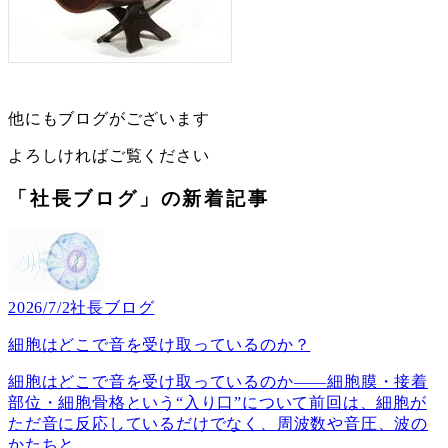
他にもブログがございます
よろしければご覧ください
「社長ブログ」の新着記事
2026/7/2
社長ブログ
細胞はどこで音を受け取っているのか？
細胞はどこで音を受け取っているのか――細胞膜・接着
部位・細胞骨格という“入り口”について前回は、細胞が
ただ音に反応しているだけでなく、周波数や音圧、波の
かたちと
…