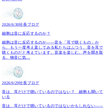
2026/6/30
社長ブログ
細胞は音に反応するのか？
細胞は音に反応するのか――音を「耳で聴くもの」か
ら、もう一度考え直してみる私たちはふつう、音を耳で
聴くものだと考えています。音楽を楽しむ。声を聞き取
る。物音に気
…
2026/6/29
社長ブログ
音は、耳だけで聴いているのではない？ 細胞も聞いて
いる
音は、耳だけで聴いているのではないかもしれない――