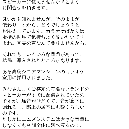
スピーカーに使えませんか？とよく
お問合せを頂きます。
良いかも知れませんが、そのままが
伝わりますから、どうでしょう？と
お応えしています。カラオケばかりは
虚構の世界で気持ちよく酔いたいです
よね。真実の声なんて要りませんから。
それでも、いろいろな問題があって、
結局、導入されたところがあります。
ある高級シニアマンションのカラオケ
室用に採用されました。
みなさんよくご存知の有名なブランドの
スピーカーがすでに配備されていたの
ですが、騒音がひどくて、音が廊下に
漏れるし、階上の居室にも響くらしい
のです。
たしかにエムズシステムは大きな音量に
しなくても空間全体に満ち渡るので、