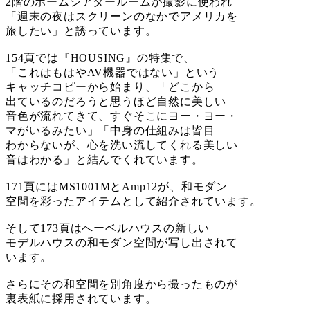
2階のホームシアタールームが撮影に使われ
「週末の夜はスクリーンのなかでアメリカを
旅したい」と誘っています。
154頁では『HOUSING』の特集で、
「これはもはやAV機器ではない」という
キャッチコピーから始まり、「どこから
出ているのだろうと思うほど自然に美しい
音色が流れてきて、すぐそこにヨー・ヨー・
マがいるみたい」「中身の仕組みは皆目
わからないが、心を洗い流してくれる美しい
音はわかる」と結んでくれています。
171頁にはMS1001MとAmp12が、和モダン
空間を彩ったアイテムとして紹介されています。
そして173頁はへーベルハウスの新しい
モデルハウスの和モダン空間が写し出されて
います。
さらにその和空間を別角度から撮ったものが
裏表紙に採用されています。