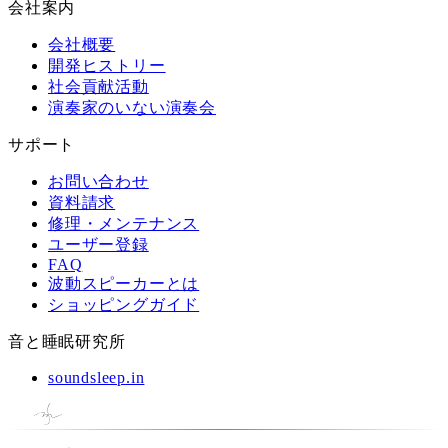
会社案内
会社概要
開発ヒストリー
社会貢献活動
演奏家のいない演奏会
サポート
お問い合わせ
資料請求
修理・メンテナンス
ユーザー登録
FAQ
波動スピーカーとは
ショッピングガイド
音と睡眠研究所
soundsleep.in