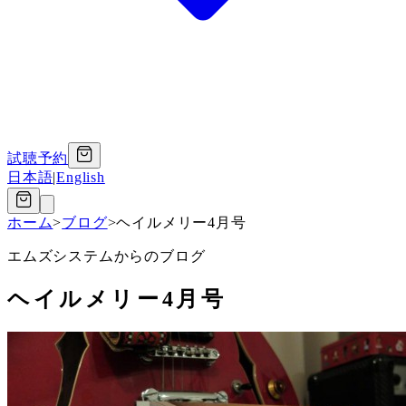
試聴予約
日本語
|
English
ホーム
>
ブログ
>
ヘイルメリー4月号
エムズシステムからのブログ
ヘイルメリー4月号