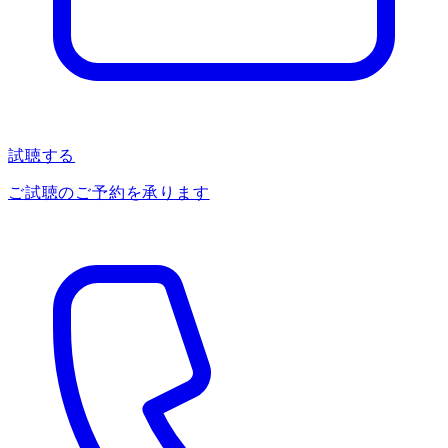
試聴する
ご試聴のご予約を承ります