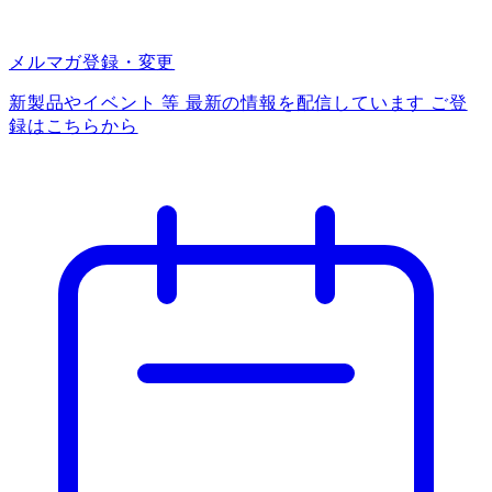
メルマガ登録・変更
新製品やイベント 等 最新の情報を配信しています ご登
録はこちらから