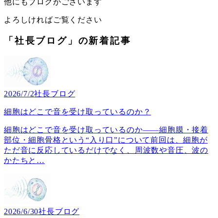
他にもブログがございます
よろしければご覧ください
「社長ブログ」の新着記事
2026/7/2
社長ブログ
細胞はどこで音を受け取っているのか？
細胞はどこで音を受け取っているのか――細胞膜・接着
部位・細胞骨格という“入り口”について前回は、細胞が
ただ音に反応しているだけでなく、周波数や音圧、波の
かたちと
…
2026/6/30
社長ブログ