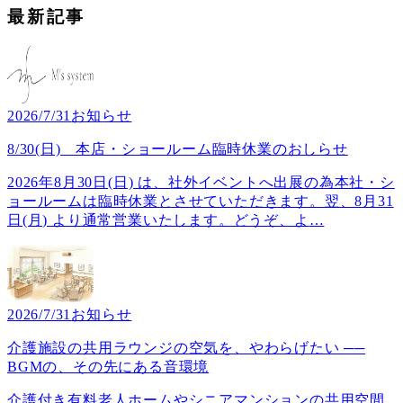
最新記事
2026/7/31
お知らせ
8/30(日) 本店・ショールーム臨時休業のおしらせ
2026年8月30日(日) は、社外イベントへ出展の為本社・シ
ョールームは臨時休業とさせていただきます。翌、8月31
日(月) より通常営業いたします。どうぞ、よ
…
2026/7/31
お知らせ
介護施設の共用ラウンジの空気を、やわらげたい ──
BGMの、その先にある音環境
介護付き有料老人ホームやシニアマンションの共用空間