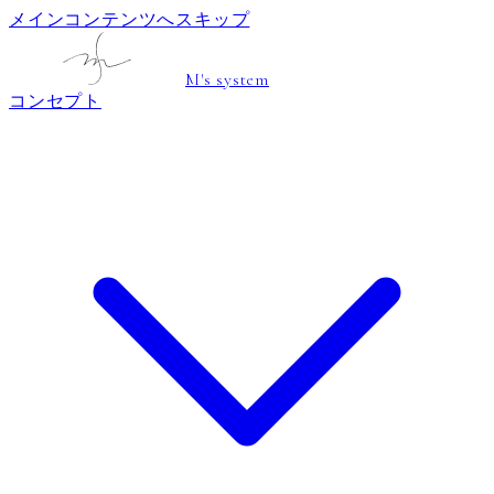
メインコンテンツへスキップ
M's system
コンセプト