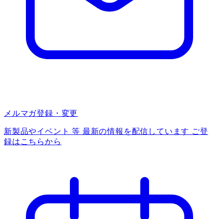
メルマガ登録・変更
新製品やイベント 等 最新の情報を配信しています ご登
録はこちらから