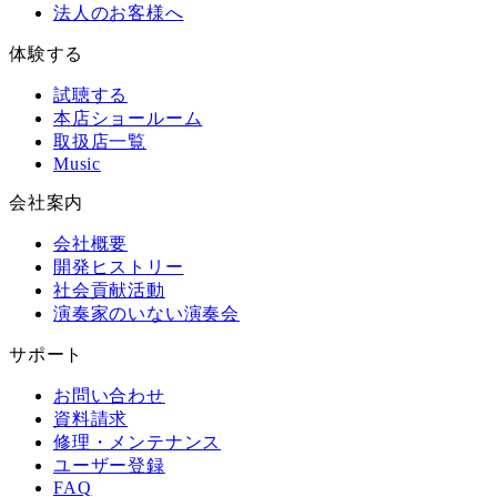
法人のお客様へ
体験する
試聴する
本店ショールーム
取扱店一覧
Music
会社案内
会社概要
開発ヒストリー
社会貢献活動
演奏家のいない演奏会
サポート
お問い合わせ
資料請求
修理・メンテナンス
ユーザー登録
FAQ