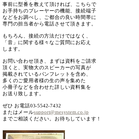
事前に型番を教えて頂ければ、こちらで
お手持ちのプレーヤーの機能、接続端子
などをお調べし、ご都合の良い時間帯に
専門の担当者から電話させて頂きます。
もちろん、接続の方法だけではなく、
「音」に関する様々なご質問にお応え
します。
お問い合わせ頂き、まずは資料をご請求
頂くと、実物大のスピーカーの写真が
掲載されているパンフレットを含め、
多くのご愛用者様の生の声を集めた
小冊子などを合わせた詳しい資料集を
お送り致します。
ぜひ お電話03-5542-7432
またはメール
support@mesystem.co.jp
までご相談ください。お待ちしています！