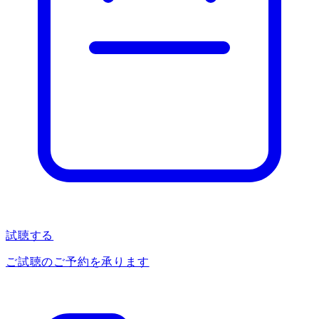
試聴する
ご試聴のご予約を承ります