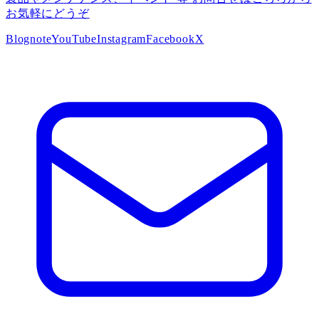
お気軽にどうぞ
Blog
note
YouTube
Instagram
Facebook
X