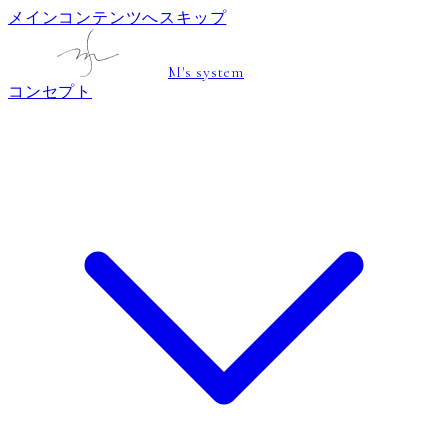
メインコンテンツへスキップ
M's system
コンセプト