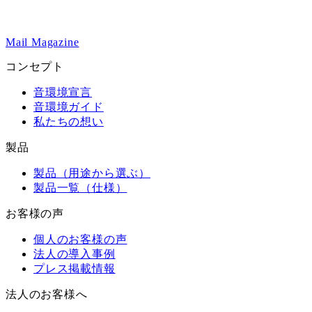
Mail Magazine
コンセプト
音環境宣言
音環境ガイド
私たちの想い
製品
製品（用途から選ぶ）
製品一覧（仕様）
お客様の声
個人のお客様の声
法人の導入事例
プレス掲載情報
法人のお客様へ