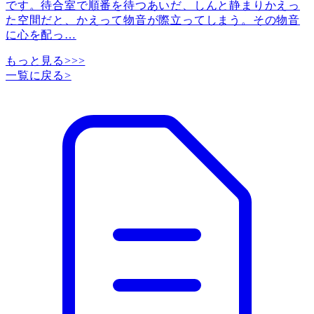
です。待合室で順番を待つあいだ、しんと静まりかえっ
た空間だと、かえって物音が際立ってしまう。その物音
に心を配っ
…
もっと見る>>>
一覧に戻る
>