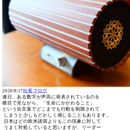
2020/8/17
社長ブログ
連日、ある数字が声高に発表されているのを
横目で見ながら、「生命にかかわること」
という合言葉でどこまでも行動を制限されて
しまうと少しもどかしく感じることもあります。
日本はどの欧米諸国よりもこの現象に対して
うまく対処していると思いますが、リーダー