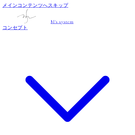
メインコンテンツへスキップ
M's system
コンセプト