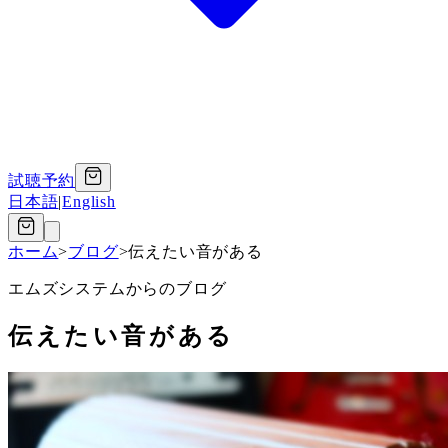
試聴予約
日本語
|
English
ホーム
>
ブログ
>
伝えたい音がある
エムズシステムからのブログ
伝えたい音がある