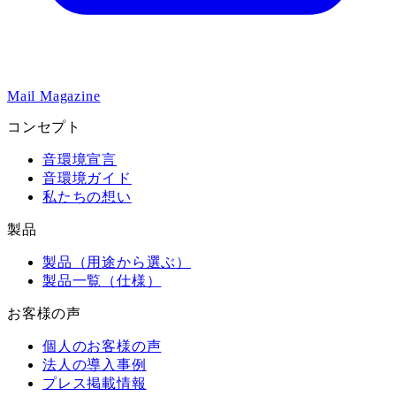
Mail Magazine
コンセプト
音環境宣言
音環境ガイド
私たちの想い
製品
製品（用途から選ぶ）
製品一覧（仕様）
お客様の声
個人のお客様の声
法人の導入事例
プレス掲載情報