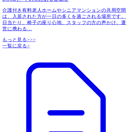
介護付き有料老人ホームやシニアマンションの共用空間
は、入居された方が一日の多くを過ごされる場所です。
日当たり、椅子の座り心地、スタッフの方の声かけ。運
営に携わる
…
もっと見る>>>
一覧に戻る
>