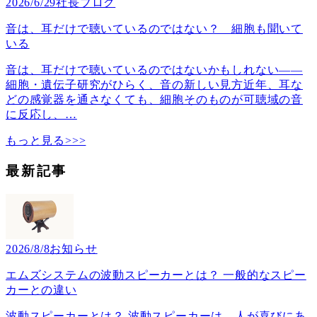
2026/6/29
社長ブログ
音は、耳だけで聴いているのではない？ 細胞も聞いて
いる
音は、耳だけで聴いているのではないかもしれない――
細胞・遺伝子研究がひらく、音の新しい見方近年、耳な
どの感覚器を通さなくても、細胞そのものが可聴域の音
に反応し、
…
もっと見る>>>
最新記事
2026/8/8
お知らせ
エムズシステムの波動スピーカーとは？ 一般的なスピー
カーとの違い
波動スピーカーとは？ 波動スピーカーは、人が喜びにあ