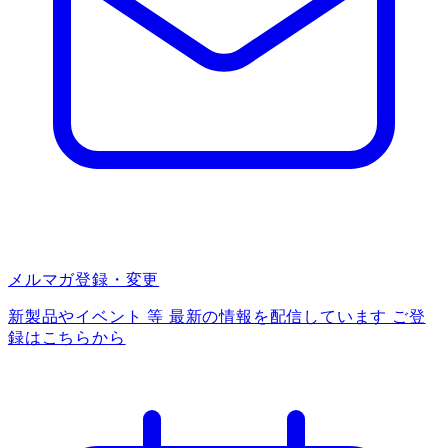
メルマガ登録・変更
新製品やイベント 等 最新の情報を配信しています ご登
録はこちらから