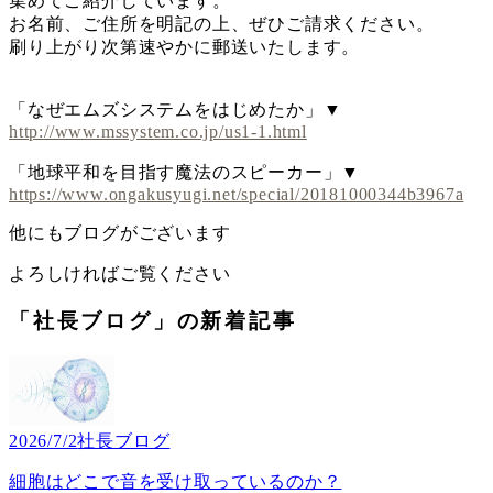
集めてご紹介しています。
お名前、ご住所を明記の上、ぜひご請求ください。
刷り上がり次第速やかに郵送いたします。
「なぜエムズシステムをはじめたか」▼
http://www.mssystem.co.jp/us1-1.html
「地球平和を目指す魔法のスピーカー」▼
https://www.ongakusyugi.net/special/20181000344b3967a
他にもブログがございます
よろしければご覧ください
「社長ブログ」の新着記事
2026/7/2
社長ブログ
細胞はどこで音を受け取っているのか？