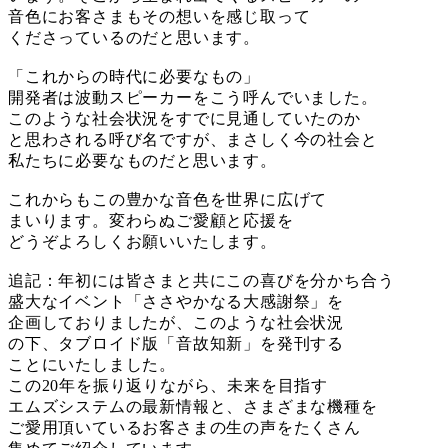
音色にお客さまもその想いを感じ取って
くださっているのだと思います。
「これからの時代に必要なもの」
開発者は波動スピーカーをこう呼んでいました。
このような社会状況をすでに見通していたのか
と思わされる呼び名ですが、まさしく今の社会と
私たちに必要なものだと思います。
これからもこの豊かな音色を世界に広げて
まいります。変わらぬご愛顧と応援を
どうぞよろしくお願いいたします。
追記：年初には皆さまと共にこの喜びを分かち合う
盛大なイベント「ささやかなる大感謝祭」を
企画しておりましたが、このような社会状況
の下、タブロイド版「音故知新」を発刊する
ことにいたしました。
この20年を振り返りながら、未来を目指す
エムズシステムの最新情報と、さまざまな機種を
ご愛用頂いているお客さまの生の声をたくさん