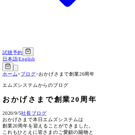
試聴予約
日本語
|
English
ホーム
>
ブログ
>
おかげさまで創業20周年
エムズシステムからのブログ
おかげさまで創業20周年
2020/9/5
社長ブログ
おかげさまで本日エムズシステムは
創業20周年を迎えることができました。
これもひとえに皆さまのご愛顧の賜物と