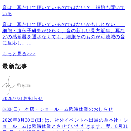
音は、耳だけで聴いているのではない？ 細胞も聞いて
いる
音は、耳だけで聴いているのではないかもしれない――
細胞・遺伝子研究がひらく、音の新しい見方近年、耳な
どの感覚器を通さなくても、細胞そのものが可聴域の音
に反応し、
…
もっと見る>>>
最新記事
2026/7/31
お知らせ
8/30(日) 本店・ショールーム臨時休業のおしらせ
2026年8月30日(日) は、社外イベントへ出展の為本社・シ
ョールームは臨時休業とさせていただきます。翌、8月31