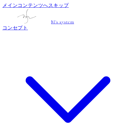
メインコンテンツへスキップ
M's system
コンセプト