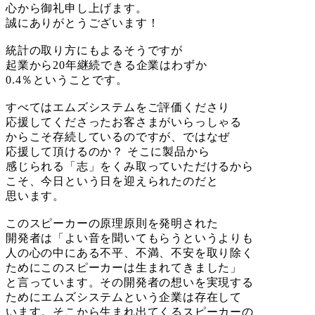
心から御礼申し上げます。
誠にありがとうございます！
統計の取り方にもよるそうですが
起業から20年継続できる企業はわずか
0.4％ということです。
すべてはエムズシステムをご評価くださり
応援してくださったお客さまがいらっしゃる
からこそ存続しているのですが、ではなぜ
応援して頂けるのか？ そこに製品から
感じられる「志」をくみ取っていただけるから
こそ、今日という日を迎えられたのだと
思います。
このスピーカーの原理原則を発明された
開発者は「よい音を聞いてもらうというよりも
人の心の中にある不平、不満、不安を取り除く
ためにこのスピーカーは生まれてきました」
と言っています。その開発者の想いを実現する
ためにエムズシステムという企業は存在して
います。そこから生まれ出てくるスピーカーの