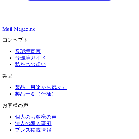
Mail Magazine
コンセプト
音環境宣言
音環境ガイド
私たちの想い
製品
製品（用途から選ぶ）
製品一覧（仕様）
お客様の声
個人のお客様の声
法人の導入事例
プレス掲載情報