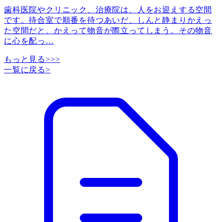
歯科医院やクリニック、治療院は、人をお迎えする空間
です。待合室で順番を待つあいだ、しんと静まりかえっ
た空間だと、かえって物音が際立ってしまう。その物音
に心を配っ
…
もっと見る>>>
一覧に戻る
>