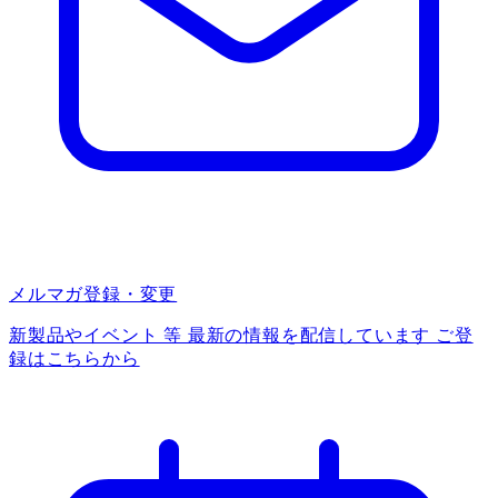
メルマガ登録・変更
新製品やイベント 等 最新の情報を配信しています ご登
録はこちらから