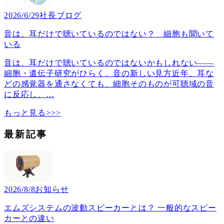
2026/6/29
社長ブログ
音は、耳だけで聴いているのではない？ 細胞も聞いて
いる
音は、耳だけで聴いているのではないかもしれない――
細胞・遺伝子研究がひらく、音の新しい見方近年、耳な
どの感覚器を通さなくても、細胞そのものが可聴域の音
に反応し、
…
もっと見る>>>
最新記事
2026/8/8
お知らせ
エムズシステムの波動スピーカーとは？ 一般的なスピー
カーとの違い