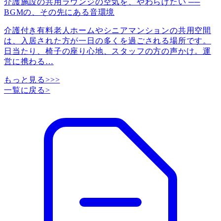
介護施設の共用ラウンジの空気を、やわらげたい ──
BGMの、その先にある音環境
介護付き有料老人ホームやシニアマンションの共用空間
は、入居された方が一日の多くを過ごされる場所です。
日当たり、椅子の座り心地、スタッフの方の声かけ。運
営に携わる
…
もっと見る>>>
一覧に戻る
>