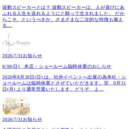
波動スピーカーとは？ 波動スピーカーは、人が喜びにあ
ふれる人生を送れるようにと願って生まれました。 だか
らこそ、というべきか、さまざまな二次的な特徴も備え
る
…
2026/7/31
お知らせ
8/30(日) 本店・ショールーム臨時休業のおしらせ
2026年8月30日(日) は、社外イベントへ出展の為本社・シ
ョールームは臨時休業とさせていただきます。翌、8月31
日(月) より通常営業いたします。どうぞ、よ
…
2026/7/31
お知らせ