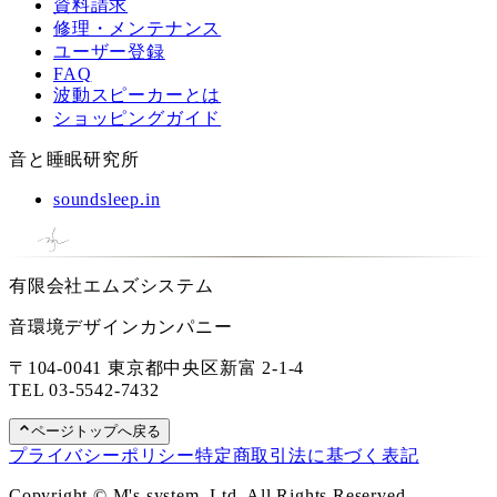
資料請求
修理・メンテナンス
ユーザー登録
FAQ
波動スピーカーとは
ショッピングガイド
音と睡眠研究所
soundsleep.in
有限会社エムズシステム
音環境デザインカンパニー
〒104-0041 東京都中央区新富 2-1-4
TEL
03-5542-7432
ページトップへ戻る
プライバシーポリシー
特定商取引法に基づく表記
Copyright © M's system, Ltd. All Rights Reserved.