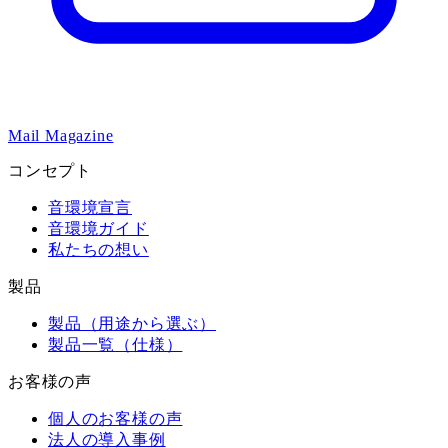
Mail Magazine
コンセプト
音環境宣言
音環境ガイド
私たちの想い
製品
製品（用途から選ぶ）
製品一覧（仕様）
お客様の声
個人のお客様の声
法人の導入事例