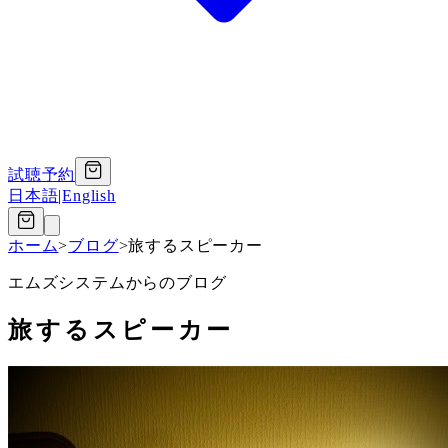
試聴予約
日本語
|
English
ホーム
>
ブログ
>
旅するスピーカー
エムズシステムからのブログ
旅するスピーカー