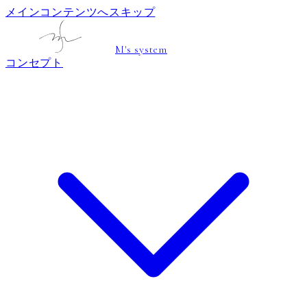
メインコンテンツへスキップ
M's system
コンセプト