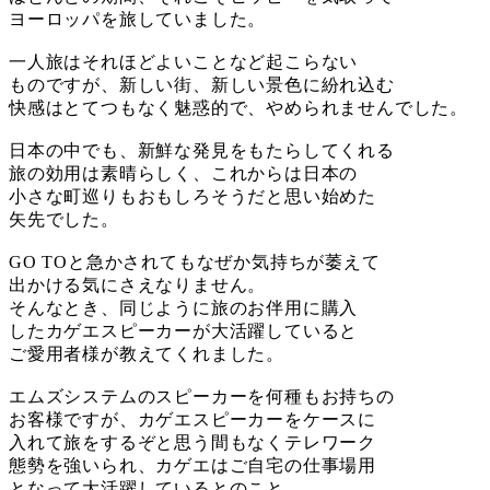
ヨーロッパを旅していました。
一人旅はそれほどよいことなど起こらない
ものですが、新しい街、新しい景色に紛れ込む
快感はとてつもなく魅惑的で、やめられませんでした。
日本の中でも、新鮮な発見をもたらしてくれる
旅の効用は素晴らしく、これからは日本の
小さな町巡りもおもしろそうだと思い始めた
矢先でした。
GO TOと急かされてもなぜか気持ちが萎えて
出かける気にさえなりません。
そんなとき、同じように旅のお伴用に購入
したカゲエスピーカーが大活躍していると
ご愛用者様が教えてくれました。
エムズシステムのスピーカーを何種もお持ちの
お客様ですが、カゲエスピーカーをケースに
入れて旅をするぞと思う間もなくテレワーク
態勢を強いられ、カゲエはご自宅の仕事場用
となって大活躍しているとのこと。