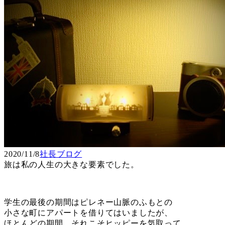
2020/11/8
社長ブログ
旅は私の人生の大きな要素でした。
学生の最後の期間はピレネー山脈のふもとの
小さな町にアパートを借りてはいましたが、
ほとんどの期間、それこそヒッピーを気取って