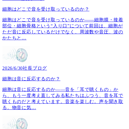
細胞はどこで音を受け取っているのか？
細胞はどこで音を受け取っているのか――細胞膜・接着
部位・細胞骨格という“入り口”について前回は、細胞が
ただ音に反応しているだけでなく、周波数や音圧、波の
かたちと
…
2026/6/30
社長ブログ
細胞は音に反応するのか？
細胞は音に反応するのか――音を「耳で聴くもの」か
ら、もう一度考え直してみる私たちはふつう、音を耳で
聴くものだと考えています。音楽を楽しむ。声を聞き取
る。物音に気
…