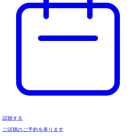
試聴する
ご試聴のご予約を承ります