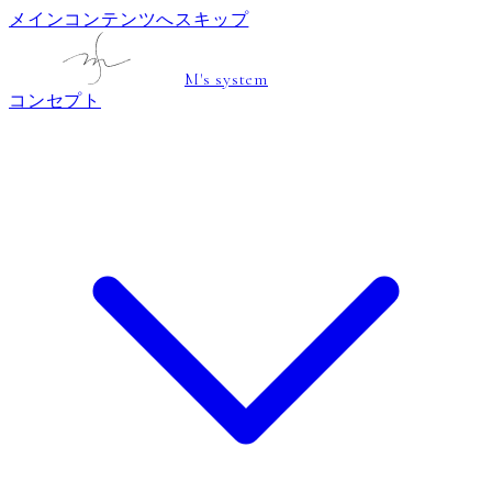
メインコンテンツへスキップ
M's system
コンセプト