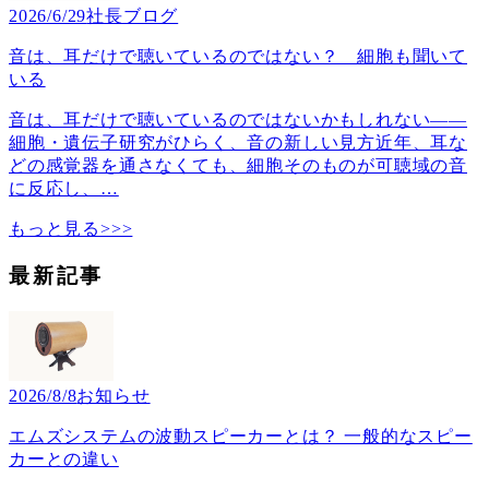
2026/6/29
社長ブログ
音は、耳だけで聴いているのではない？ 細胞も聞いて
いる
音は、耳だけで聴いているのではないかもしれない――
細胞・遺伝子研究がひらく、音の新しい見方近年、耳な
どの感覚器を通さなくても、細胞そのものが可聴域の音
に反応し、
…
もっと見る>>>
最新記事
2026/8/8
お知らせ
エムズシステムの波動スピーカーとは？ 一般的なスピー
カーとの違い