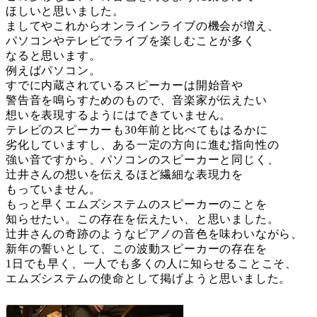
ほしいと思いました。
ましてやこれからオンラインライブの機会が増え、
パソコンやテレビでライブを楽しむことが多く
なると思います。
例えばパソコン。
すでに内蔵されているスピーカーは開始音や
警告音を鳴らすためのもので、音楽家が伝えたい
想いを表現するようにはできていません。
テレビのスピーカーも30年前と比べてもはるかに
劣化していますし、ある一定の方向に進む指向性の
強い音ですから、パソコンのスピーカーと同じく、
辻井さんの想いを伝えるほど繊細な表現力を
もっていません。
もっと早くエムズシステムのスピーカーのことを
知らせたい。この存在を伝えたい、と思いました。
辻井さんの奇跡のようなピアノの音色を味わいながら、
新年の誓いとして、この波動スピーカーの存在を
1日でも早く、一人でも多くの人に知らせることこそ、
エムズシステムの使命として掲げようと思いました。