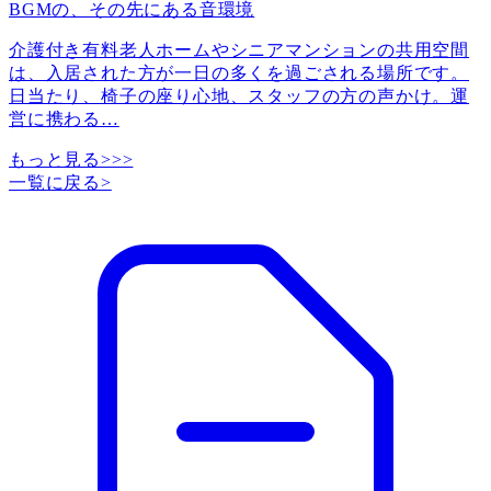
BGMの、その先にある音環境
介護付き有料老人ホームやシニアマンションの共用空間
は、入居された方が一日の多くを過ごされる場所です。
日当たり、椅子の座り心地、スタッフの方の声かけ。運
営に携わる
…
もっと見る>>>
一覧に戻る
>