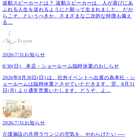
波動スピーカーとは？ 波動スピーカーは、人が喜びにあ
ふれる人生を送れるようにと願って生まれました。 だか
らこそ、というべきか、さまざまな二次的な特徴も備え
る
…
2026/7/31
お知らせ
8/30(日) 本店・ショールーム臨時休業のおしらせ
2026年8月30日(日) は、社外イベントへ出展の為本社・シ
ョールームは臨時休業とさせていただきます。翌、8月31
日(月) より通常営業いたします。どうぞ、よ
…
2026/7/31
お知らせ
介護施設の共用ラウンジの空気を、やわらげたい ──