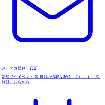
メルマガ登録・変更
新製品やイベント 等 最新の情報を配信しています ご登
録はこちらから