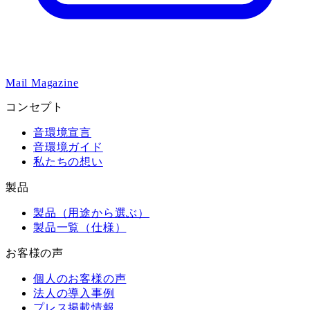
Mail Magazine
コンセプト
音環境宣言
音環境ガイド
私たちの想い
製品
製品（用途から選ぶ）
製品一覧（仕様）
お客様の声
個人のお客様の声
法人の導入事例
プレス掲載情報