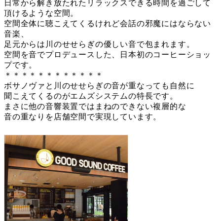
日常から解き放たれたリラックスできる時間を過ごして
頂けるような空間。
空間全体に聴こえてくるけれど会話の邪魔にはならない
音楽、
足元からは川のせせらぎの優しい音で包まれます。
空間を音でプロデュースした、日本初のコーヒーショッ
プです。
＊＊＊＊＊＊＊＊＊＊＊＊
ボサノヴァと川のせせらぎの音が重なっても自然に
聞こえてくるのがエムズシステムの特長です。
まさに他の音響装置ではまねのできない複層的な
音の重なりを店舗空間で実現しています。