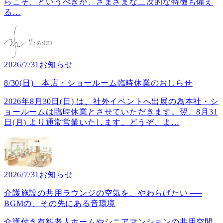
らこそ、というべきか、さまざまな二次的な特徴も備え
る
…
2026/7/31
お知らせ
8/30(日) 本店・ショールーム臨時休業のおしらせ
2026年8月30日(日) は、社外イベントへ出展の為本社・シ
ョールームは臨時休業とさせていただきます。翌、8月31
日(月) より通常営業いたします。どうぞ、よ
…
2026/7/31
お知らせ
介護施設の共用ラウンジの空気を、やわらげたい ──
BGMの、その先にある音環境
介護付き有料老人ホームやシニアマンションの共用空間