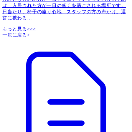
は、入居された方が一日の多くを過ごされる場所です。
日当たり、椅子の座り心地、スタッフの方の声かけ。運
営に携わる
…
もっと見る>>>
一覧に戻る
>