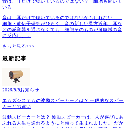
音は、耳だけで聴いているのではない？ 細胞も聞いて
いる
音は、耳だけで聴いているのではないかもしれない――
細胞・遺伝子研究がひらく、音の新しい見方近年、耳な
どの感覚器を通さなくても、細胞そのものが可聴域の音
に反応し、
…
もっと見る>>>
最新記事
2026/8/8
お知らせ
エムズシステムの波動スピーカーとは？ 一般的なスピー
カーとの違い
波動スピーカーとは？ 波動スピーカーは、人が喜びにあ
ふれる人生を送れるようにと願って生まれました。 だか