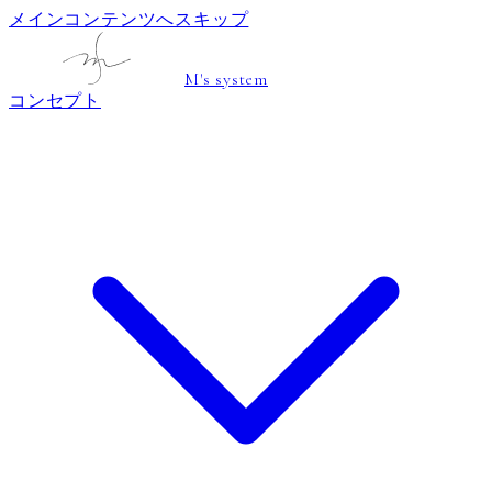
メインコンテンツへスキップ
M's system
コンセプト