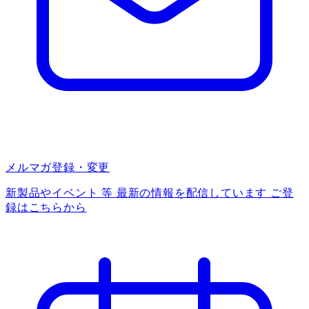
メルマガ登録・変更
新製品やイベント 等 最新の情報を配信しています ご登
録はこちらから