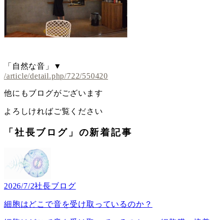
「自然な音」▼
/article/detail.php/722/550420
他にもブログがございます
よろしければご覧ください
「社長ブログ」の新着記事
2026/7/2
社長ブログ
細胞はどこで音を受け取っているのか？