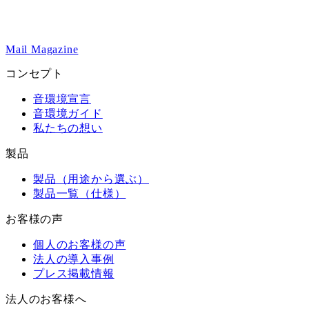
Mail Magazine
コンセプト
音環境宣言
音環境ガイド
私たちの想い
製品
製品（用途から選ぶ）
製品一覧（仕様）
お客様の声
個人のお客様の声
法人の導入事例
プレス掲載情報
法人のお客様へ