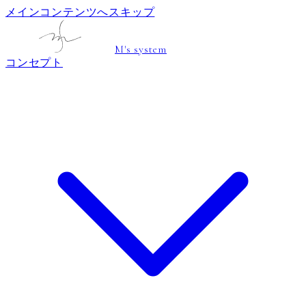
メインコンテンツへスキップ
M's system
コンセプト