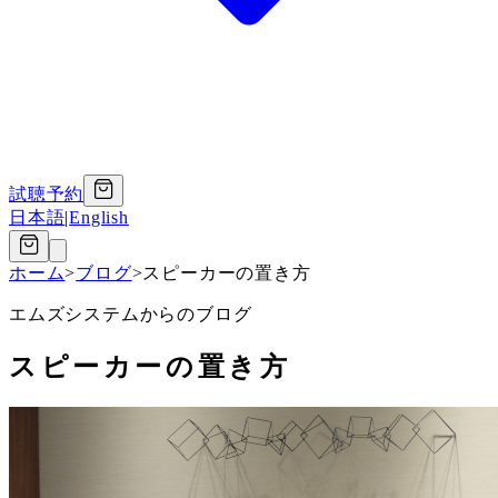
試聴予約
日本語
|
English
ホーム
>
ブログ
>
スピーカーの置き方
エムズシステムからのブログ
スピーカーの置き方