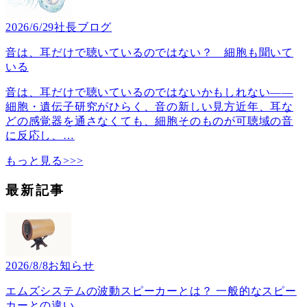
2026/6/29
社長ブログ
音は、耳だけで聴いているのではない？ 細胞も聞いて
いる
音は、耳だけで聴いているのではないかもしれない――
細胞・遺伝子研究がひらく、音の新しい見方近年、耳な
どの感覚器を通さなくても、細胞そのものが可聴域の音
に反応し、
…
もっと見る>>>
最新記事
2026/8/8
お知らせ
エムズシステムの波動スピーカーとは？ 一般的なスピー
カーとの違い