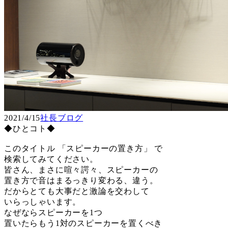
2021/4/15
社長ブログ
◆ひとコト◆
このタイトル 「スピーカーの置き方」 で
検索してみてください。
皆さん、まさに喧々諤々、スピーカーの
置き方で音はまるっきり変わる、違う。
だからとても大事だと激論を交わして
いらっしゃいます。
なぜならスピーカーを1つ
置いたらもう1対のスピーカーを置くべき