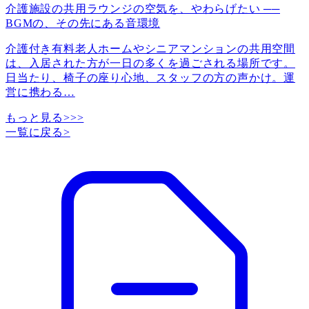
介護施設の共用ラウンジの空気を、やわらげたい ──
BGMの、その先にある音環境
介護付き有料老人ホームやシニアマンションの共用空間
は、入居された方が一日の多くを過ごされる場所です。
日当たり、椅子の座り心地、スタッフの方の声かけ。運
営に携わる
…
もっと見る>>>
一覧に戻る
>