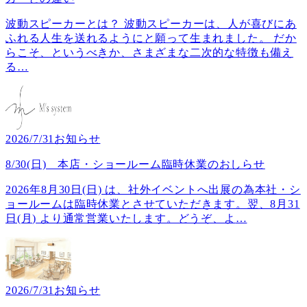
波動スピーカーとは？ 波動スピーカーは、人が喜びにあ
ふれる人生を送れるようにと願って生まれました。 だか
らこそ、というべきか、さまざまな二次的な特徴も備え
る
…
2026/7/31
お知らせ
8/30(日) 本店・ショールーム臨時休業のおしらせ
2026年8月30日(日) は、社外イベントへ出展の為本社・シ
ョールームは臨時休業とさせていただきます。翌、8月31
日(月) より通常営業いたします。どうぞ、よ
…
2026/7/31
お知らせ