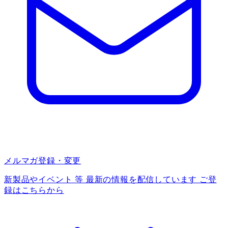
メルマガ登録・変更
新製品やイベント 等 最新の情報を配信しています ご登
録はこちらから