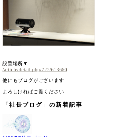
設置場所▼
/article/detail.php/722/613660
他にもブログがございます
よろしければご覧ください
「社長ブログ」の新着記事