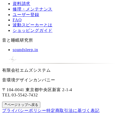
資料請求
修理・メンテナンス
ユーザー登録
FAQ
波動スピーカーとは
ショッピングガイド
音と睡眠研究所
soundsleep.in
有限会社エムズシステム
音環境デザインカンパニー
〒104-0041 東京都中央区新富 2-1-4
TEL
03-5542-7432
ページトップへ戻る
プライバシーポリシー
特定商取引法に基づく表記