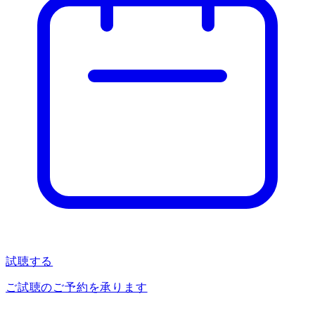
試聴する
ご試聴のご予約を承ります