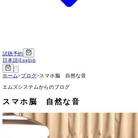
試聴予約
日本語
|
English
ホーム
>
ブログ
>
スマホ脳 自然な音
エムズシステムからのブログ
スマホ脳 自然な音