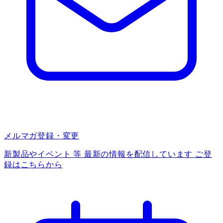
メルマガ登録・変更
新製品やイベント 等 最新の情報を配信しています ご登
録はこちらから