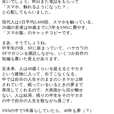
良いでしょう。昨日また電話をもらって
「スマホ、触れるようになった？」
と心配してもらいました。
現代人は1日平均2,600回、スマホを触っている。
20歳の若者は80歳までに5年をSNSに費やす。
「スマホ脳」のキャッチコピーです。
まあ、そうでしょうね。
中学生の頃、SFに嵌まっていて、ハヤカワの
SFマガジンを購読しながら、いくつか自作の
短編も書いた覚えがあります。
近未来、人は40歳くらいを超えるとヤカタ
という建物に入って、出てこなくなる。
中では自分の人生そのままのシネマが上映
されていて、眠っているいるときの夢まで
再現してくれるので、大画面から目が離せ
ない。人は結局、残りの半生をそのヤカタ
の中で自分の人生を観ながら過ごす。
SNSの中で5年暮らしていたら、40年も夢（？）