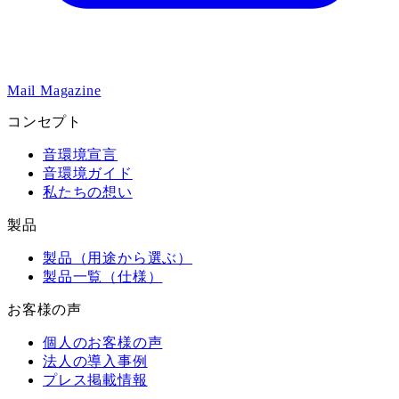
Mail Magazine
コンセプト
音環境宣言
音環境ガイド
私たちの想い
製品
製品（用途から選ぶ）
製品一覧（仕様）
お客様の声
個人のお客様の声
法人の導入事例
プレス掲載情報