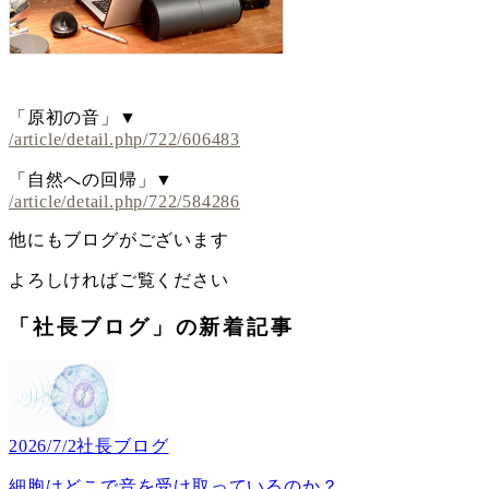
「原初の音」▼
/article/detail.php/722/606483
「自然への回帰」▼
/article/detail.php/722/584286
他にもブログがございます
よろしければご覧ください
「社長ブログ」の新着記事
2026/7/2
社長ブログ
細胞はどこで音を受け取っているのか？