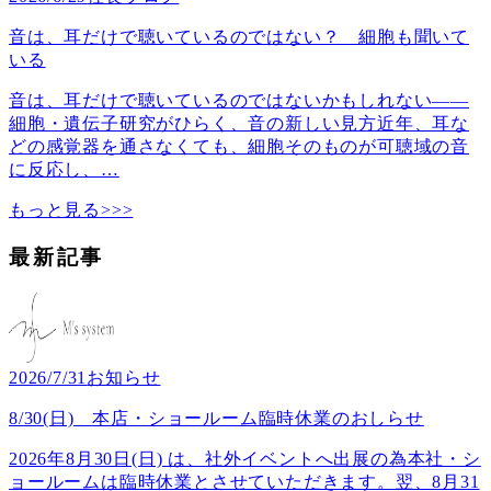
音は、耳だけで聴いているのではない？ 細胞も聞いて
いる
音は、耳だけで聴いているのではないかもしれない――
細胞・遺伝子研究がひらく、音の新しい見方近年、耳な
どの感覚器を通さなくても、細胞そのものが可聴域の音
に反応し、
…
もっと見る>>>
最新記事
2026/7/31
お知らせ
8/30(日) 本店・ショールーム臨時休業のおしらせ
2026年8月30日(日) は、社外イベントへ出展の為本社・シ
ョールームは臨時休業とさせていただきます。翌、8月31