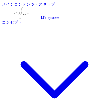
メインコンテンツへスキップ
M's system
コンセプト