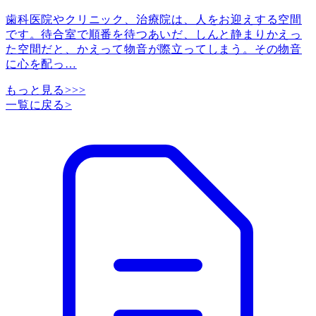
歯科医院やクリニック、治療院は、人をお迎えする空間
です。待合室で順番を待つあいだ、しんと静まりかえっ
た空間だと、かえって物音が際立ってしまう。その物音
に心を配っ
…
もっと見る>>>
一覧に戻る
>