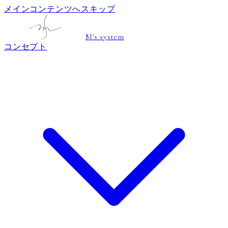
メインコンテンツへスキップ
M's system
コンセプト