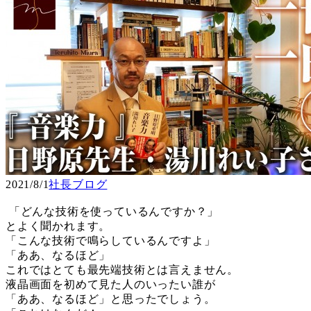
2021/8/1
社長ブログ
「どんな技術を使っているんですか？」
とよく聞かれます。
「こんな技術で鳴らしているんですよ」
「ああ、なるほど」
これではとても最先端技術とは言えません。
液晶画面を初めて見た人のいったい誰が
「ああ、なるほど」と思ったでしょう。