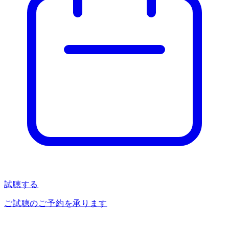
試聴する
ご試聴のご予約を承ります