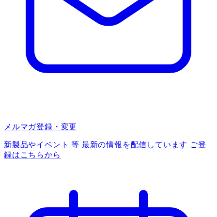
メルマガ登録・変更
新製品やイベント 等 最新の情報を配信しています ご登
録はこちらから