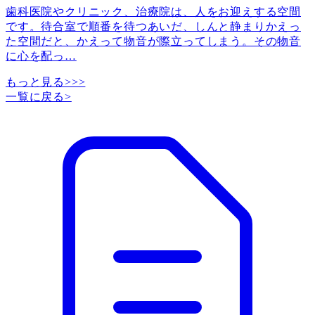
歯科医院やクリニック、治療院は、人をお迎えする空間
です。待合室で順番を待つあいだ、しんと静まりかえっ
た空間だと、かえって物音が際立ってしまう。その物音
に心を配っ
…
もっと見る>>>
一覧に戻る
>