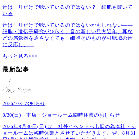
音は、耳だけで聴いているのではない？ 細胞も聞いて
いる
音は、耳だけで聴いているのではないかもしれない――
細胞・遺伝子研究がひらく、音の新しい見方近年、耳な
どの感覚器を通さなくても、細胞そのものが可聴域の音
に反応し、
…
もっと見る>>>
最新記事
2026/7/31
お知らせ
8/30(日) 本店・ショールーム臨時休業のおしらせ
2026年8月30日(日) は、社外イベントへ出展の為本社・シ
ョールームは臨時休業とさせていただきます。翌、8月31