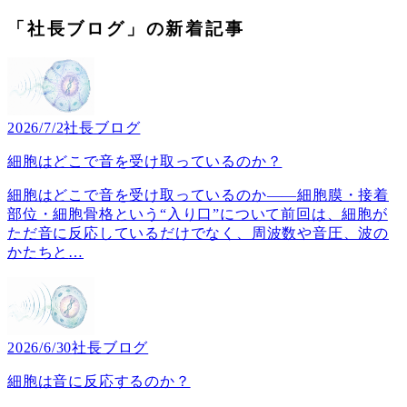
「社長ブログ」の新着記事
2026/7/2
社長ブログ
細胞はどこで音を受け取っているのか？
細胞はどこで音を受け取っているのか――細胞膜・接着
部位・細胞骨格という“入り口”について前回は、細胞が
ただ音に反応しているだけでなく、周波数や音圧、波の
かたちと
…
2026/6/30
社長ブログ
細胞は音に反応するのか？