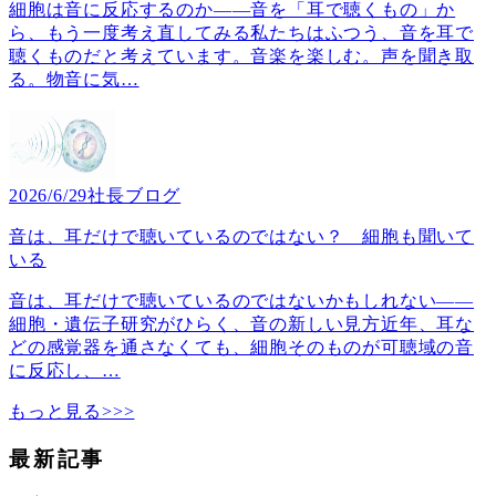
細胞は音に反応するのか――音を「耳で聴くもの」か
ら、もう一度考え直してみる私たちはふつう、音を耳で
聴くものだと考えています。音楽を楽しむ。声を聞き取
る。物音に気
…
2026/6/29
社長ブログ
音は、耳だけで聴いているのではない？ 細胞も聞いて
いる
音は、耳だけで聴いているのではないかもしれない――
細胞・遺伝子研究がひらく、音の新しい見方近年、耳な
どの感覚器を通さなくても、細胞そのものが可聴域の音
に反応し、
…
もっと見る>>>
最新記事