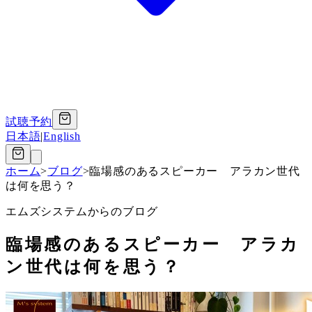
試聴予約
日本語
|
English
ホーム
>
ブログ
>
臨場感のあるスピーカー アラカン世代
は何を思う？
エムズシステムからのブログ
臨場感のあるスピーカー アラカ
ン世代は何を思う？