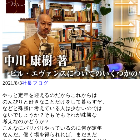
2021/8/3
社長ブログ
やっと定年を迎えるのだからこれからは
のんびりと好きなことだけをして暮らすぞ、
などと殊勝に考えている人は少ないのでは
ないでしょうか？そもそもそれが殊勝な
考えなのかどうか？
こんなにバリバリやっているのに何が定年
なんだ。働く場を得られれば、まだまだ