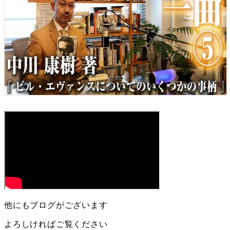
他にもブログがございます
よろしければご覧ください