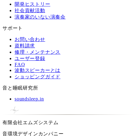
開発ヒストリー
社会貢献活動
演奏家のいない演奏会
サポート
お問い合わせ
資料請求
修理・メンテナンス
ユーザー登録
FAQ
波動スピーカーとは
ショッピングガイド
音と睡眠研究所
soundsleep.in
有限会社エムズシステム
音環境デザインカンパニー