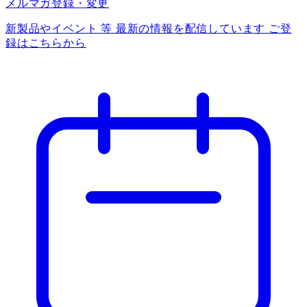
メルマガ登録・変更
新製品やイベント 等 最新の情報を配信しています ご登
録はこちらから