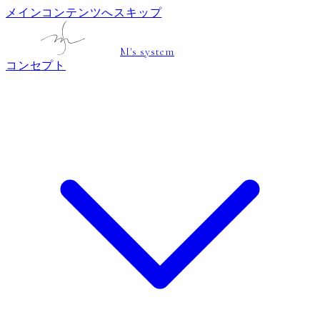
メインコンテンツへスキップ
M's system
コンセプト