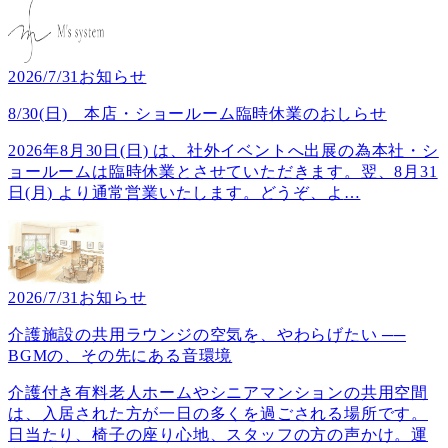
2026/7/31
お知らせ
8/30(日) 本店・ショールーム臨時休業のおしらせ
2026年8月30日(日) は、社外イベントへ出展の為本社・シ
ョールームは臨時休業とさせていただきます。翌、8月31
日(月) より通常営業いたします。どうぞ、よ
…
2026/7/31
お知らせ
介護施設の共用ラウンジの空気を、やわらげたい ──
BGMの、その先にある音環境
介護付き有料老人ホームやシニアマンションの共用空間
は、入居された方が一日の多くを過ごされる場所です。
日当たり、椅子の座り心地、スタッフの方の声かけ。運