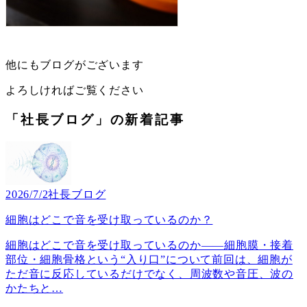
他にもブログがございます
よろしければご覧ください
「社長ブログ」の新着記事
2026/7/2
社長ブログ
細胞はどこで音を受け取っているのか？
細胞はどこで音を受け取っているのか――細胞膜・接着
部位・細胞骨格という“入り口”について前回は、細胞が
ただ音に反応しているだけでなく、周波数や音圧、波の
かたちと
…