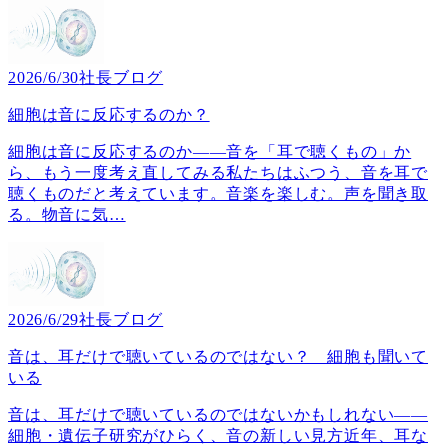
2026/6/30
社長ブログ
細胞は音に反応するのか？
細胞は音に反応するのか――音を「耳で聴くもの」か
ら、もう一度考え直してみる私たちはふつう、音を耳で
聴くものだと考えています。音楽を楽しむ。声を聞き取
る。物音に気
…
2026/6/29
社長ブログ
音は、耳だけで聴いているのではない？ 細胞も聞いて
いる
音は、耳だけで聴いているのではないかもしれない――
細胞・遺伝子研究がひらく、音の新しい見方近年、耳な