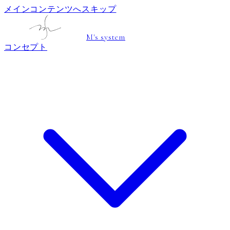
メインコンテンツへスキップ
M's system
コンセプト