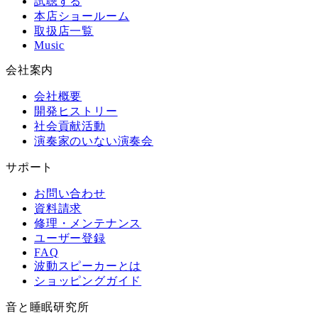
試聴する
本店ショールーム
取扱店一覧
Music
会社案内
会社概要
開発ヒストリー
社会貢献活動
演奏家のいない演奏会
サポート
お問い合わせ
資料請求
修理・メンテナンス
ユーザー登録
FAQ
波動スピーカーとは
ショッピングガイド
音と睡眠研究所