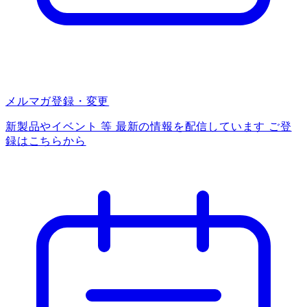
メルマガ登録・変更
新製品やイベント 等 最新の情報を配信しています ご登
録はこちらから