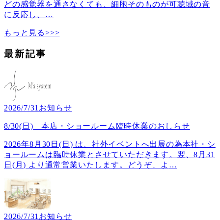
どの感覚器を通さなくても、細胞そのものが可聴域の音
に反応し、
…
もっと見る>>>
最新記事
2026/7/31
お知らせ
8/30(日) 本店・ショールーム臨時休業のおしらせ
2026年8月30日(日) は、社外イベントへ出展の為本社・シ
ョールームは臨時休業とさせていただきます。翌、8月31
日(月) より通常営業いたします。どうぞ、よ
…
2026/7/31
お知らせ