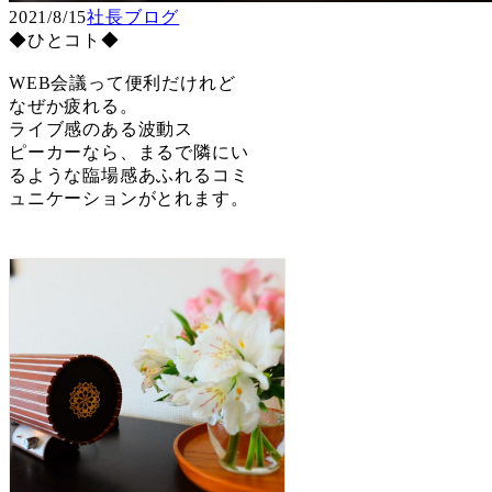
2021/8/15
社長ブログ
◆ひとコト◆
WEB会議って便利だけれど
なぜか疲れる。
ライブ感のある波動ス
ピーカーなら、まるで隣にい
るような臨場感あふれるコミ
ュニケーションがとれます。