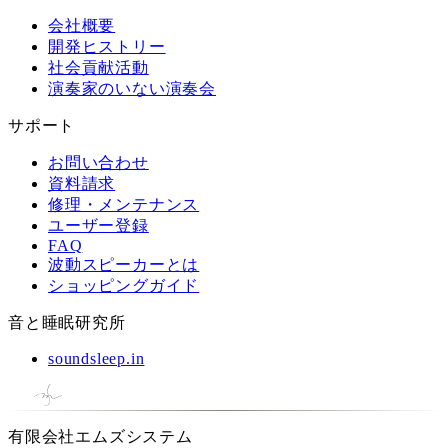
会社概要
開発ヒストリー
社会貢献活動
演奏家のいない演奏会
サポート
お問い合わせ
資料請求
修理・メンテナンス
ユーザー登録
FAQ
波動スピーカーとは
ショッピングガイド
音と睡眠研究所
soundsleep.in
有限会社エムズシステム