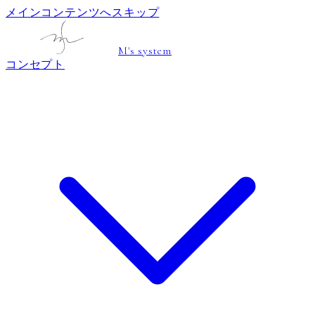
メインコンテンツへスキップ
M's system
コンセプト