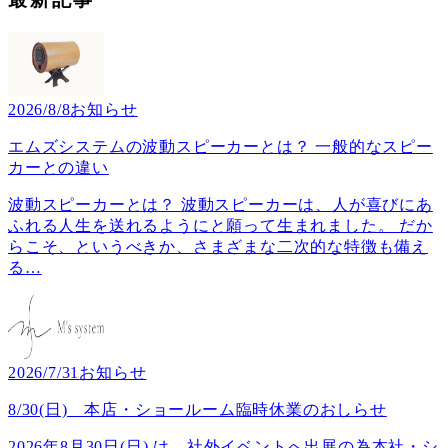
2026/8/8
お知らせ
エムズシステムの波動スピーカーとは？ 一般的なスピー
カーとの違い
波動スピーカーとは？ 波動スピーカーは、人が喜びにあ
ふれる人生を送れるようにと願って生まれました。 だか
らこそ、というべきか、さまざまな二次的な特徴も備え
る
…
2026/7/31
お知らせ
8/30(日) 本店・ショールーム臨時休業のおしらせ
2026年8月30日(日) は、社外イベントへ出展の為本社・シ