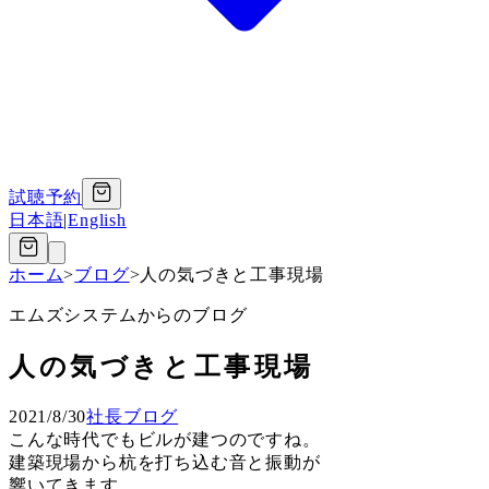
試聴予約
日本語
|
English
ホーム
>
ブログ
>
人の気づきと工事現場
エムズシステムからのブログ
人の気づきと工事現場
2021/8/30
社長ブログ
こんな時代でもビルが建つのですね。
建築現場から杭を打ち込む音と振動が
響いてきます。