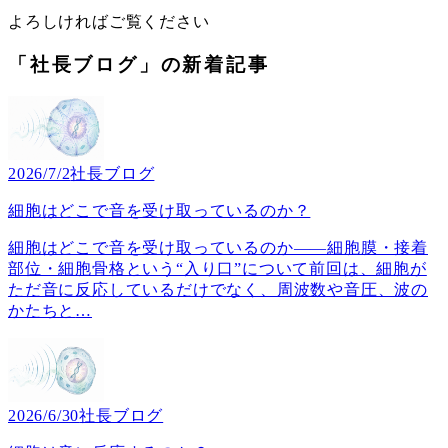
よろしければご覧ください
「社長ブログ」の新着記事
2026/7/2
社長ブログ
細胞はどこで音を受け取っているのか？
細胞はどこで音を受け取っているのか――細胞膜・接着
部位・細胞骨格という“入り口”について前回は、細胞が
ただ音に反応しているだけでなく、周波数や音圧、波の
かたちと
…
2026/6/30
社長ブログ