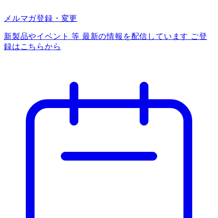
メルマガ登録・変更
新製品やイベント 等 最新の情報を配信しています ご登
録はこちらから