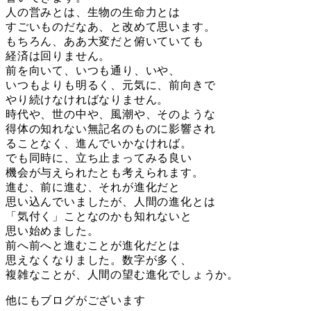
人の営みとは、生物の生命力とは
すごいものだなあ、と改めて思います。
もちろん、ああ大変だと俯いていても
経済は回りません。
前を向いて、いつも通り、いや、
いつもよりも明るく、元気に、前向きで
やり続けなければなりません。
時代や、世の中や、風潮や、そのような
得体の知れない無記名のものに影響され
ることなく、進んでいかなければ。
でも同時に、立ち止まってみる良い
機会が与えられたとも考えられます。
進む、前に進む、それが進化だと
思い込んでいましたが、人間の進化とは
「気付く」ことなのかも知れないと
思い始めました。
前へ前へと進むことが進化だとは
思えなくなりました。数字が多く、
複雑なことが、人間の望む進化でしょうか。
他にもブログがございます