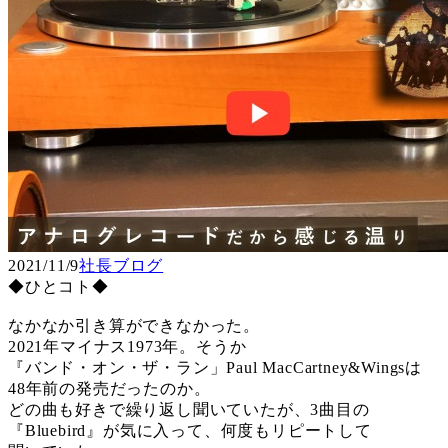
2021/11/9
社長ブログ
◆ひとコト◆
なかなか引き算ができなかった。
2021年マイナス1973年。そうか
『バンド・オン・ザ・ラン」Paul MacCartney&Wingsは
48年前の発売だったのか。
どの曲も好きで繰り返し聞いていたが、3曲目の
『Bluebird』が気に入って、何度もリピートして