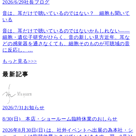
2026/6/29
社長ブログ
音は、耳だけで聴いているのではない？ 細胞も聞いて
いる
音は、耳だけで聴いているのではないかもしれない――
細胞・遺伝子研究がひらく、音の新しい見方近年、耳な
どの感覚器を通さなくても、細胞そのものが可聴域の音
に反応し、
…
もっと見る>>>
最新記事
2026/7/31
お知らせ
8/30(日) 本店・ショールーム臨時休業のおしらせ
2026年8月30日(日) は、社外イベントへ出展の為本社・シ