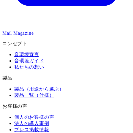
Mail Magazine
コンセプト
音環境宣言
音環境ガイド
私たちの想い
製品
製品（用途から選ぶ）
製品一覧（仕様）
お客様の声
個人のお客様の声
法人の導入事例
プレス掲載情報