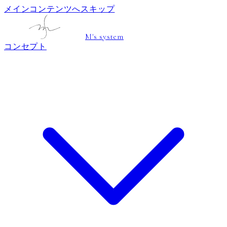
メインコンテンツへスキップ
M's system
コンセプト