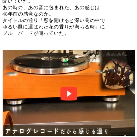
聞いていた。
あの時の、あの音に包まれた、あの感じは
48年前の感覚なのか。
タイトルの通り「窓を開けると深い闇の中で
ゆるい風に運ばれた花の香りが満ちる時」に
ブルーバードが鳴っていた。