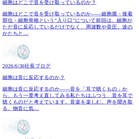
細胞はどこで音を受け取っているのか？
細胞はどこで音を受け取っているのか――細胞膜・接着
部位・細胞骨格という“入り口”について前回は、細胞が
ただ音に反応しているだけでなく、周波数や音圧、波の
かたちと
…
2026/6/30
社長ブログ
細胞は音に反応するのか？
細胞は音に反応するのか――音を「耳で聴くもの」か
ら、もう一度考え直してみる私たちはふつう、音を耳で
聴くものだと考えています。音楽を楽しむ。声を聞き取
る。物音に気
…