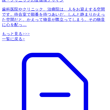
院・クリニックの音環境デザイン
歯科医院やクリニック、治療院は、人をお迎えする空間
です。待合室で順番を待つあいだ、しんと静まりかえっ
た空間だと、かえって物音が際立ってしまう。その物音
に心を配っ
…
もっと見る>>>
一覧に戻る
>