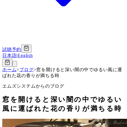
試聴予約
日本語
|
English
ホーム
>
ブログ
>
窓を開けると深い闇の中でゆるい風に運
ばれた花の香りが満ちる時
エムズシステムからのブログ
窓を開けると深い闇の中でゆるい
風に運ばれた花の香りが満ちる時