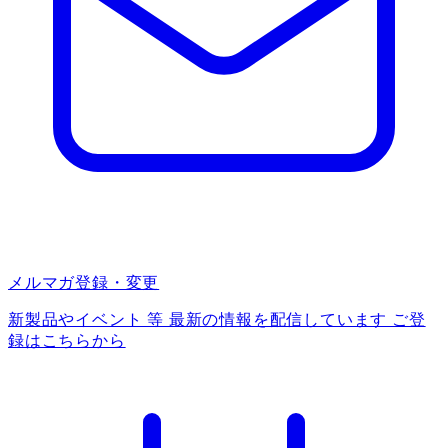
メルマガ登録・変更
新製品やイベント 等 最新の情報を配信しています ご登
録はこちらから