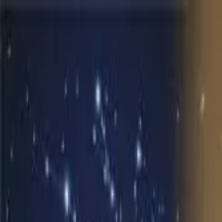
メインコンテンツへスキップ
M's system
コンセプト