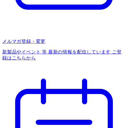
メルマガ登録・変更
新製品やイベント 等 最新の情報を配信しています ご登
録はこちらから