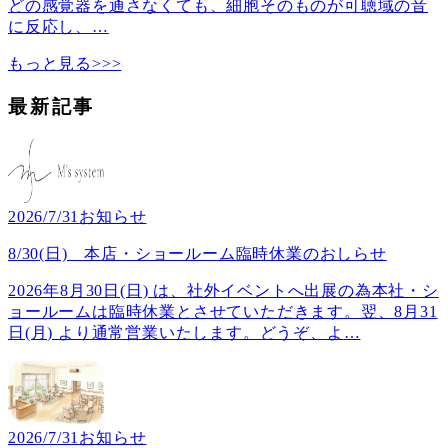
どの感覚器を通さなくても、細胞そのものが可聴域の音
に反応し、
…
もっと見る>>>
最新記事
2026/7/31
お知らせ
8/30(日) 本店・ショールーム臨時休業のおしらせ
2026年8月30日(日) は、社外イベントへ出展の為本社・シ
ョールームは臨時休業とさせていただきます。翌、8月31
日(月) より通常営業いたします。どうぞ、よ
…
2026/7/31
お知らせ