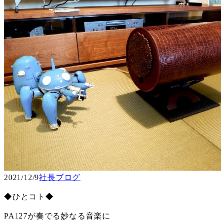
2021/12/9
社長ブログ
◆ひとコト◆
PA127が奏でる妙なる音楽に