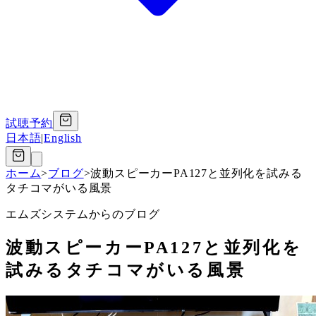
試聴予約
日本語
|
English
ホーム
>
ブログ
>
波動スピーカーPA127と並列化を試みる
タチコマがいる風景
エムズシステムからのブログ
波動スピーカーPA127と並列化を
試みるタチコマがいる風景