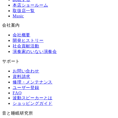
本店ショールーム
取扱店一覧
Music
会社案内
会社概要
開発ヒストリー
社会貢献活動
演奏家のいない演奏会
サポート
お問い合わせ
資料請求
修理・メンテナンス
ユーザー登録
FAQ
波動スピーカーとは
ショッピングガイド
音と睡眠研究所