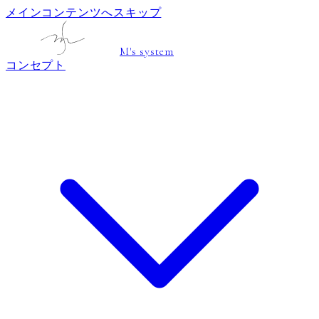
メインコンテンツへスキップ
M's system
コンセプト