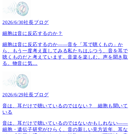
2026/6/30
社長ブログ
細胞は音に反応するのか？
細胞は音に反応するのか――音を「耳で聴くもの」か
ら、もう一度考え直してみる私たちはふつう、音を耳で
聴くものだと考えています。音楽を楽しむ。声を聞き取
る。物音に気
…
2026/6/29
社長ブログ
音は、耳だけで聴いているのではない？ 細胞も聞いて
いる
音は、耳だけで聴いているのではないかもしれない――
細胞・遺伝子研究がひらく、音の新しい見方近年、耳な