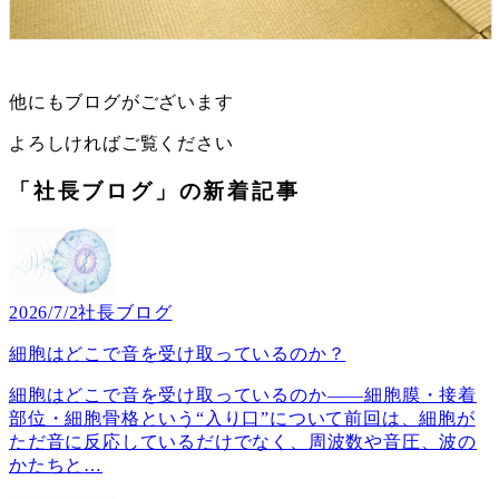
他にもブログがございます
よろしければご覧ください
「社長ブログ」の新着記事
2026/7/2
社長ブログ
細胞はどこで音を受け取っているのか？
細胞はどこで音を受け取っているのか――細胞膜・接着
部位・細胞骨格という“入り口”について前回は、細胞が
ただ音に反応しているだけでなく、周波数や音圧、波の
かたちと
…