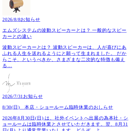
2026/8/8
お知らせ
エムズシステムの波動スピーカーとは？ 一般的なスピー
カーとの違い
波動スピーカーとは？ 波動スピーカーは、人が喜びにあ
ふれる人生を送れるようにと願って生まれました。 だか
らこそ、というべきか、さまざまな二次的な特徴も備え
る
…
2026/7/31
お知らせ
8/30(日) 本店・ショールーム臨時休業のおしらせ
2026年8月30日(日) は、社外イベントへ出展の為本社・シ
ョールームは臨時休業とさせていただきます。翌、8月31
日(月) より通常営業いたします。どうぞ、よ
…