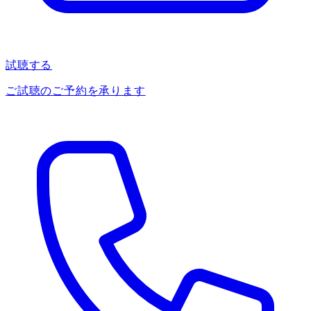
試聴する
ご試聴のご予約を承ります