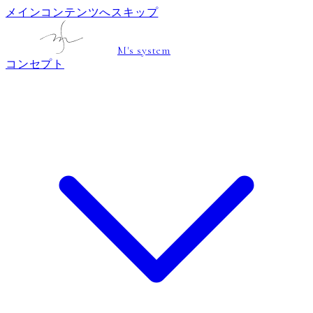
メインコンテンツへスキップ
M's system
コンセプト