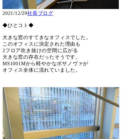
2021/12/29
社長ブログ
◆ひとコト◆
大きな窓のすてきなオフィスでした。
このオフィスに決定された理由も
2フロア吹き抜けの空間に広がる
大きな窓の存在だったそうです。
MS1001Mから軽やかなボサノヴァが
オフィス全体に流れていました。