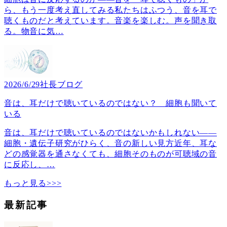
ら、もう一度考え直してみる私たちはふつう、音を耳で
聴くものだと考えています。音楽を楽しむ。声を聞き取
る。物音に気
…
2026/6/29
社長ブログ
音は、耳だけで聴いているのではない？ 細胞も聞いて
いる
音は、耳だけで聴いているのではないかもしれない――
細胞・遺伝子研究がひらく、音の新しい見方近年、耳な
どの感覚器を通さなくても、細胞そのものが可聴域の音
に反応し、
…
もっと見る>>>
最新記事