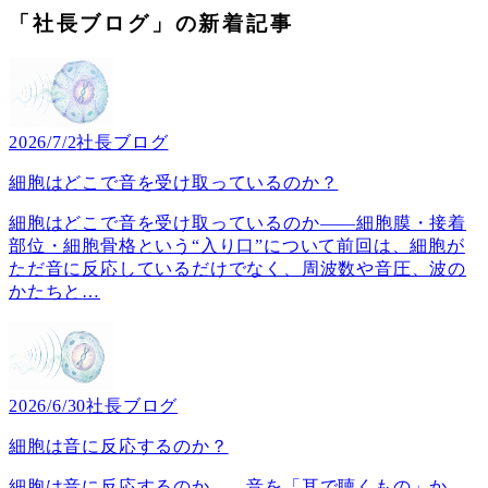
「社長ブログ」の新着記事
2026/7/2
社長ブログ
細胞はどこで音を受け取っているのか？
細胞はどこで音を受け取っているのか――細胞膜・接着
部位・細胞骨格という“入り口”について前回は、細胞が
ただ音に反応しているだけでなく、周波数や音圧、波の
かたちと
…
2026/6/30
社長ブログ
細胞は音に反応するのか？
細胞は音に反応するのか――音を「耳で聴くもの」か