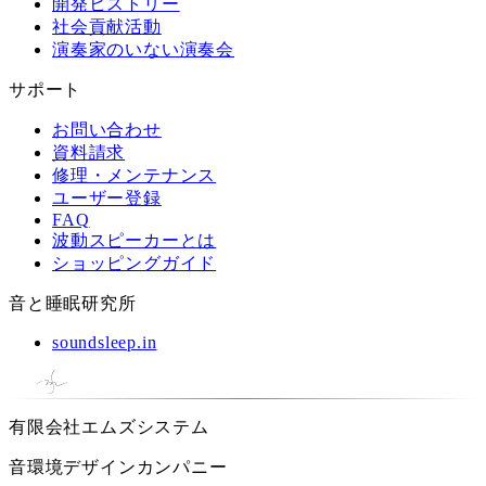
開発ヒストリー
社会貢献活動
演奏家のいない演奏会
サポート
お問い合わせ
資料請求
修理・メンテナンス
ユーザー登録
FAQ
波動スピーカーとは
ショッピングガイド
音と睡眠研究所
soundsleep.in
有限会社エムズシステム
音環境デザインカンパニー