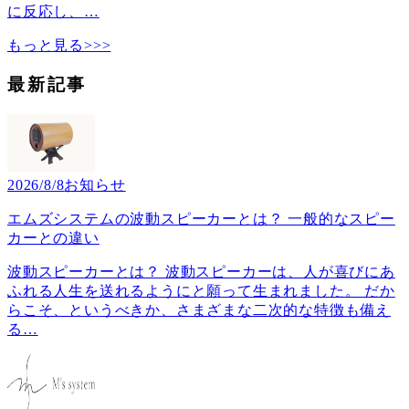
に反応し、
…
もっと見る>>>
最新記事
2026/8/8
お知らせ
エムズシステムの波動スピーカーとは？ 一般的なスピー
カーとの違い
波動スピーカーとは？ 波動スピーカーは、人が喜びにあ
ふれる人生を送れるようにと願って生まれました。 だか
らこそ、というべきか、さまざまな二次的な特徴も備え
る
…