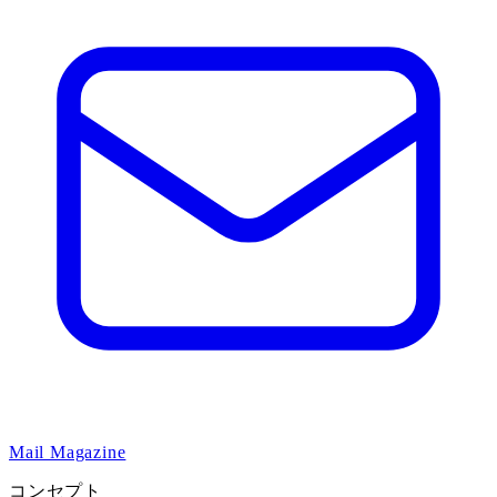
Mail Magazine
コンセプト