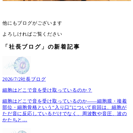
他にもブログがございます
よろしければご覧ください
「社長ブログ」の新着記事
2026/7/2
社長ブログ
細胞はどこで音を受け取っているのか？
細胞はどこで音を受け取っているのか――細胞膜・接着
部位・細胞骨格という“入り口”について前回は、細胞が
ただ音に反応しているだけでなく、周波数や音圧、波の
かたちと
…