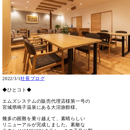
2022/3/1
社長ブログ
◆ひとコト◆
エムズシステムの販売代理店様第一号の
宮城県鳴子温泉にある大沼旅館様。
幾多の困難を乗り越えて、素晴らしい
リニューアルが完成しました。素敵な