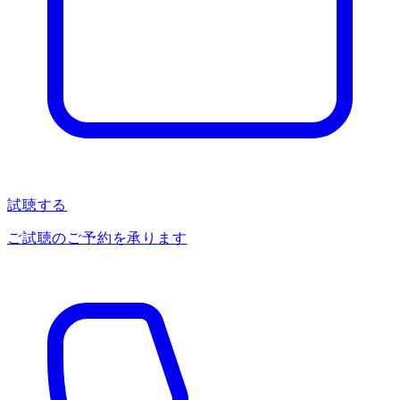
試聴する
ご試聴のご予約を承ります