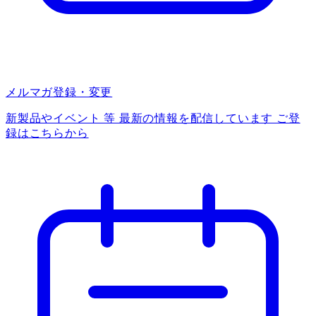
メルマガ登録・変更
新製品やイベント 等 最新の情報を配信しています ご登
録はこちらから