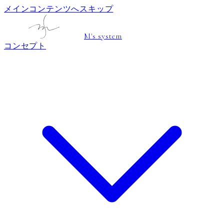
メインコンテンツへスキップ
M's system
コンセプト