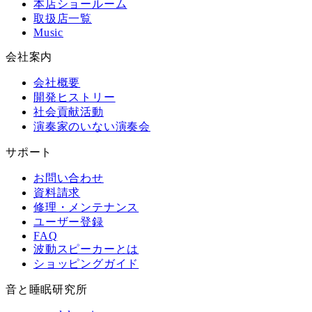
本店ショールーム
取扱店一覧
Music
会社案内
会社概要
開発ヒストリー
社会貢献活動
演奏家のいない演奏会
サポート
お問い合わせ
資料請求
修理・メンテナンス
ユーザー登録
FAQ
波動スピーカーとは
ショッピングガイド
音と睡眠研究所