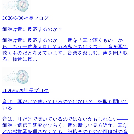
2026/6/30
社長ブログ
細胞は音に反応するのか？
細胞は音に反応するのか――音を「耳で聴くもの」か
ら、もう一度考え直してみる私たちはふつう、音を耳で
聴くものだと考えています。音楽を楽しむ。声を聞き取
る。物音に気
…
2026/6/29
社長ブログ
音は、耳だけで聴いているのではない？ 細胞も聞いて
いる
音は、耳だけで聴いているのではないかもしれない――
細胞・遺伝子研究がひらく、音の新しい見方近年、耳な
どの感覚器を通さなくても、細胞そのものが可聴域の音