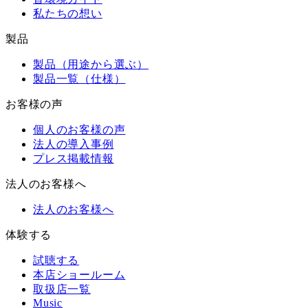
私たちの想い
製品
製品（用途から選ぶ）
製品一覧（仕様）
お客様の声
個人のお客様の声
法人の導入事例
プレス掲載情報
法人のお客様へ
法人のお客様へ
体験する
試聴する
本店ショールーム
取扱店一覧
Music