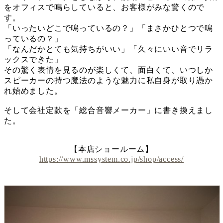
をオフィスで鳴らしていると、お客様がみな驚くので
す。
「いったいどこで鳴っているの？」「まさかひとつで鳴
っているの？」
「なんだかとても気持ちがいい」「久々にいい音でリラ
ックスできた」
その驚く表情を見るのが楽しくて、面白くて、いつしか
スピーカーの持つ魔法のような魅力に私自身が取り憑か
れ始めました。
そして会社定款を「総合音響メーカー」に書き換えまし
た。
【本店ショールーム】
https://www.mssystem.co.jp/shop/access/