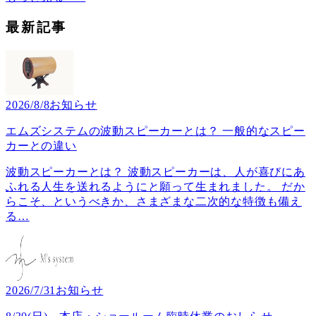
最新記事
2026/8/8
お知らせ
エムズシステムの波動スピーカーとは？ 一般的なスピー
カーとの違い
波動スピーカーとは？ 波動スピーカーは、人が喜びにあ
ふれる人生を送れるようにと願って生まれました。 だか
らこそ、というべきか、さまざまな二次的な特徴も備え
る
…
2026/7/31
お知らせ