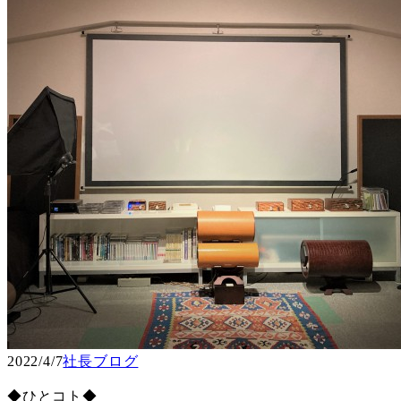
2022/4/7
社長ブログ
◆ひとコト◆