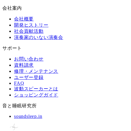
会社案内
会社概要
開発ヒストリー
社会貢献活動
演奏家のいない演奏会
サポート
お問い合わせ
資料請求
修理・メンテナンス
ユーザー登録
FAQ
波動スピーカーとは
ショッピングガイド
音と睡眠研究所
soundsleep.in