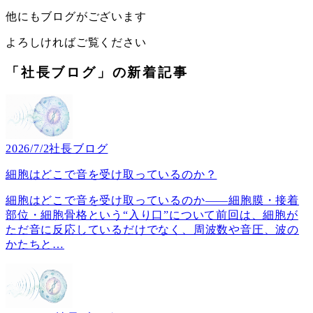
他にもブログがございます
よろしければご覧ください
「社長ブログ」の新着記事
2026/7/2
社長ブログ
細胞はどこで音を受け取っているのか？
細胞はどこで音を受け取っているのか――細胞膜・接着
部位・細胞骨格という“入り口”について前回は、細胞が
ただ音に反応しているだけでなく、周波数や音圧、波の
かたちと
…