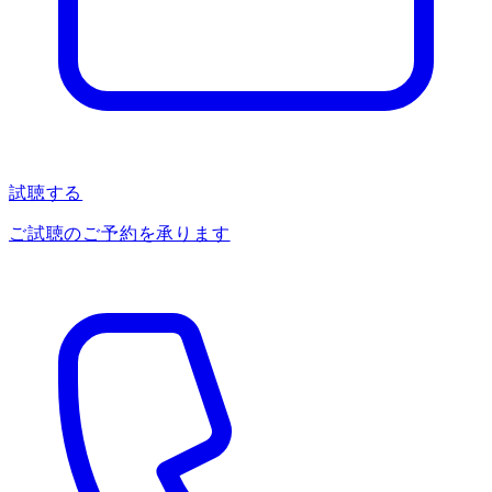
試聴する
ご試聴のご予約を承ります