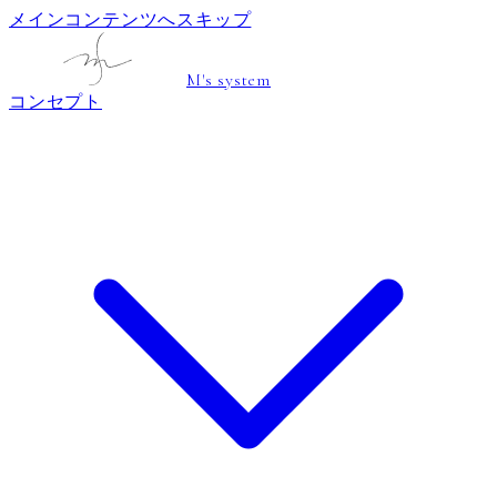
メインコンテンツへスキップ
M's system
コンセプト