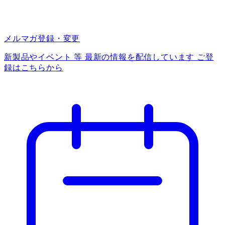
メルマガ登録・変更
新製品やイベント 等 最新の情報を配信しています ご登
録はこちらから