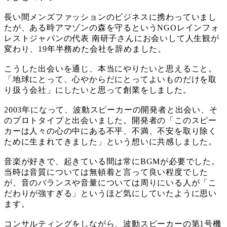
長い間メンズファッションのビジネスに携わっていまし
たが、ある時アマゾンの森を守るというNGOレインフォ
レストジャパンの代表 南研子さんにお会いして人生観が
変わり、19年半務めた会社を辞めました。
こうした出会いを通じ、本当にやりたいと思えること。
「地球にとって、心やからだにとってよいものだけを取
り扱う会社」にしたいと思って創業をしました。
2003年になって、波動スピーカーの開発者と出会い、そ
のプロトタイプと出会いました。開発者の「このスピー
カーは人々の心の中にある不平、不満、不安を取り除く
ために生まれてきました」という想いに共感しました。
音楽が好きで、起きている間は常にBGMが必要でした。
当時は音質については無頓着と言って良い程度でした
が、音のバランスや音量については周りにいる人が「こ
だわりが強すぎる」というほど気にしていたように思い
ます。
コンサルティングをしながら、波動スピーカーの第1号機