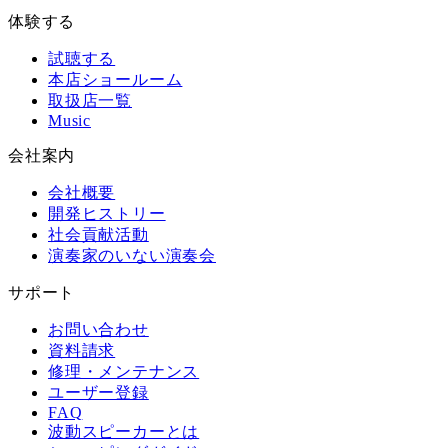
体験する
試聴する
本店ショールーム
取扱店一覧
Music
会社案内
会社概要
開発ヒストリー
社会貢献活動
演奏家のいない演奏会
サポート
お問い合わせ
資料請求
修理・メンテナンス
ユーザー登録
FAQ
波動スピーカーとは