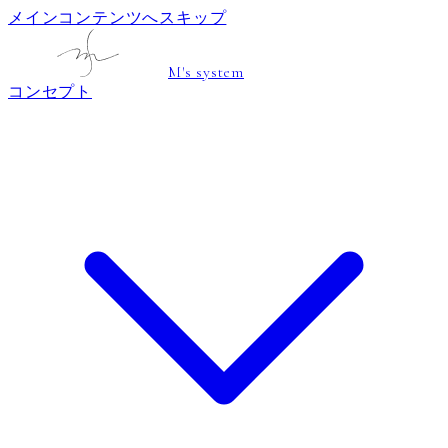
メインコンテンツへスキップ
M's system
コンセプト