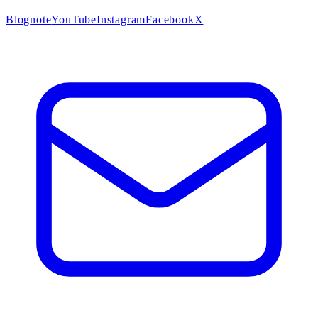
Blog
note
YouTube
Instagram
Facebook
X