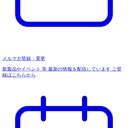
メルマガ登録・変更
新製品やイベント 等 最新の情報を配信しています ご登
録はこちらから