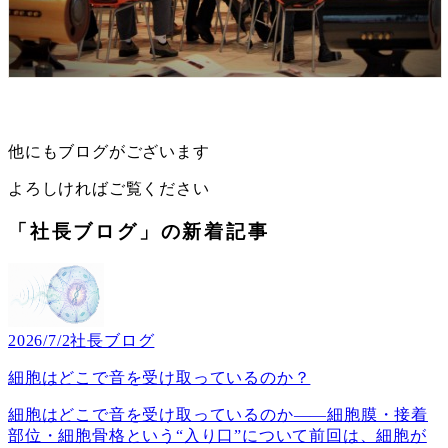
他にもブログがございます
よろしければご覧ください
「社長ブログ」の新着記事
2026/7/2
社長ブログ
細胞はどこで音を受け取っているのか？
細胞はどこで音を受け取っているのか――細胞膜・接着
部位・細胞骨格という“入り口”について前回は、細胞が