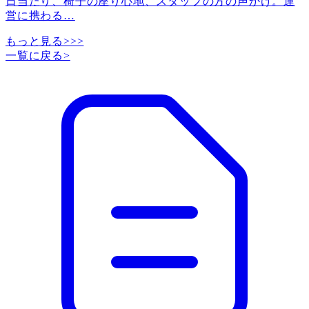
日当たり、椅子の座り心地、スタッフの方の声かけ。運
営に携わる
…
もっと見る>>>
一覧に戻る
>