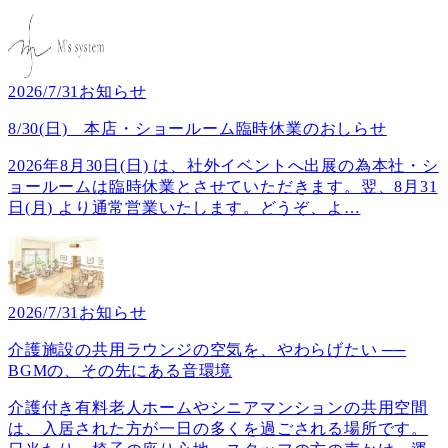
2026/7/31
お知らせ
8/30(日) 本店・ショールーム臨時休業のおしらせ
2026年8月30日(日) は、社外イベントへ出展の為本社・シ
ョールームは臨時休業とさせていただきます。翌、8月31
日(月) より通常営業いたします。どうぞ、よ
…
2026/7/31
お知らせ
介護施設の共用ラウンジの空気を、やわらげたい ──
BGMの、その先にある音環境
介護付き有料老人ホームやシニアマンションの共用空間
は、入居された方が一日の多くを過ごされる場所です。