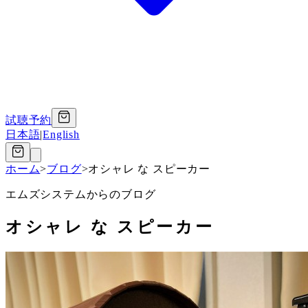
試聴予約
日本語
|
English
ホーム
>
ブログ
>
オシャレ な スピーカー
エムズシステムからのブログ
オシャレ な スピーカー