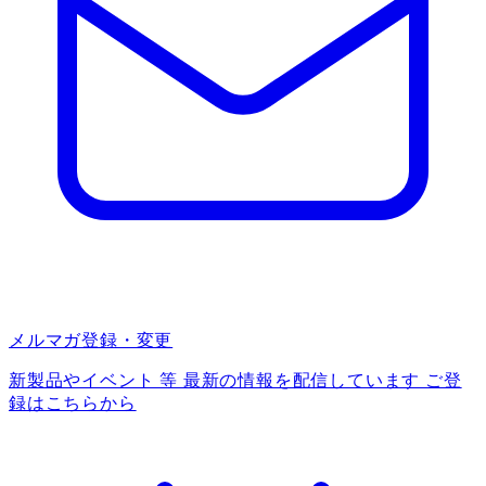
メルマガ登録・変更
新製品やイベント 等 最新の情報を配信しています ご登
録はこちらから