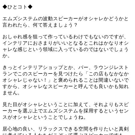
◆ひとコト◆
エムズシステムの波動スピーカーがオシャレかどうかと
言われたら、何て答えましょう？
おしゃれ感を狙って作っているわけでもないのですが、
インテリアにおさまりがいいとなるとこれはかなりオシ
ャレな感じという領域に入っているのではないでしょう
か。
きっとインテリアショップとか、バー、ラウンジレスト
ランでこのスピーカーを見つけたら「この店もなかなか
オシャレじゃない！」と褒められることは間違いないで
すから、オシャレなスピーカーと呼んでも良いかも知れ
ません。
見た目がオシャレということに加えて、それよりもスピ
ーカーを選ぶ上でエムズシステムを採用するというセン
スがオシャレということでしょうね。
居心地の良い、リラックスできる空間を作りたいと真剣