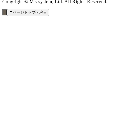
Copyright © M's system, Ltd. All Rights Reserved.
ページトップへ戻る