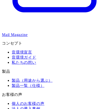
Mail Magazine
コンセプト
音環境宣言
音環境ガイド
私たちの想い
製品
製品（用途から選ぶ）
製品一覧（仕様）
お客様の声
個人のお客様の声
法人の導入事例