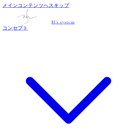
メインコンテンツへスキップ
M's system
コンセプト