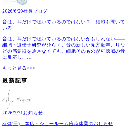
2026/6/29
社長ブログ
音は、耳だけで聴いているのではない？ 細胞も聞いて
いる
音は、耳だけで聴いているのではないかもしれない――
細胞・遺伝子研究がひらく、音の新しい見方近年、耳な
どの感覚器を通さなくても、細胞そのものが可聴域の音
に反応し、
…
もっと見る>>>
最新記事
2026/7/31
お知らせ
8/30(日) 本店・ショールーム臨時休業のおしらせ