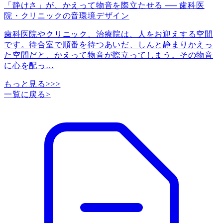
「静けさ」が、かえって物音を際立たせる ── 歯科医
院・クリニックの音環境デザイン
歯科医院やクリニック、治療院は、人をお迎えする空間
です。待合室で順番を待つあいだ、しんと静まりかえっ
た空間だと、かえって物音が際立ってしまう。その物音
に心を配っ
…
もっと見る>>>
一覧に戻る
>