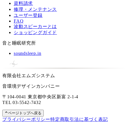
資料請求
修理・メンテナンス
ユーザー登録
FAQ
波動スピーカーとは
ショッピングガイド
音と睡眠研究所
soundsleep.in
有限会社エムズシステム
音環境デザインカンパニー
〒104-0041 東京都中央区新富 2-1-4
TEL
03-5542-7432
ページトップへ戻る
プライバシーポリシー
特定商取引法に基づく表記